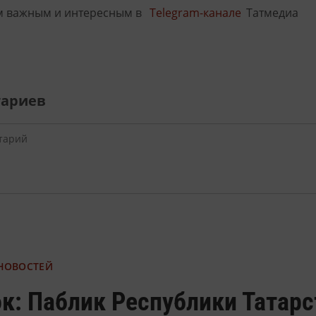
м важным и интересным в
Telegram-канале
Татмедиа
тариев
 НОВОСТЕЙ
к: Паблик Республики Татарс