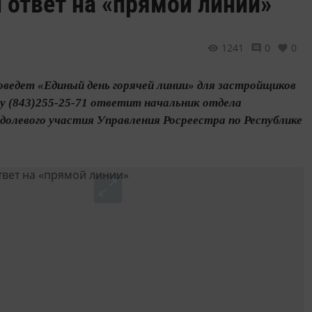
ответ на «прямой линии»
1241
0
0
роведет «Единый день горячей линии» для застройщиков
у (843)255-25-71 ответит начальник отдела
долевого участия Управления Росреестра по Республике