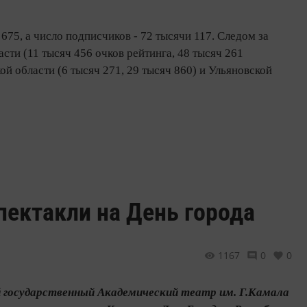
75, а число подписчиков - 72 тысячи 117. Следом за
ти (11 тысяч 456 очков рейтинга, 48 тысяч 261
ой области (6 тысяч 271, 29 тысяч 860) и Ульяновской
пектакли на День города
1167
0
0
ий государственный Академический театр им. Г.Камала