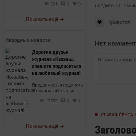
321
0
0
Следите за самы
Показать ещё ➜
Нравится
Народные новости
Нет коммен
Дорогие друзья
журнала «Казань»,
спешите подписаться
на любимый журнал!
Продолжается подписка
на журнал «Казань»
13785
0
1
СТАРАЯ ЛЕНТА
Показать ещё ➜
Заголово