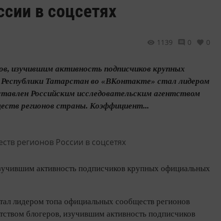
ссии в соцсетях
1139
0
0
ов, изучившим активность подписчиков крупных
ик Республики Татарстан во «ВКонтакте» стал лидером
оставлен Российским исследовательским агентством
еств регионов страны. Коэффициент...
 изучившим активность подписчиков крупных официальных
стал лидером топа официальных сообществ регионов
нтством блогеров, изучившим активность подписчиков