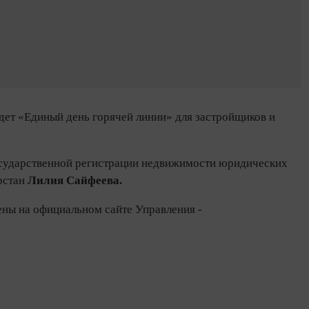
дет «Единый день горячей линии» для застройщиков и
осударственной регистрации недвижимости юридических
рстан
Лилия Сайфеева.
ены на официальном сайте Управления -