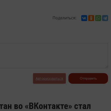
Поделиться:
Авторизоваться
Отправить
тан во «ВКонтакте» стал