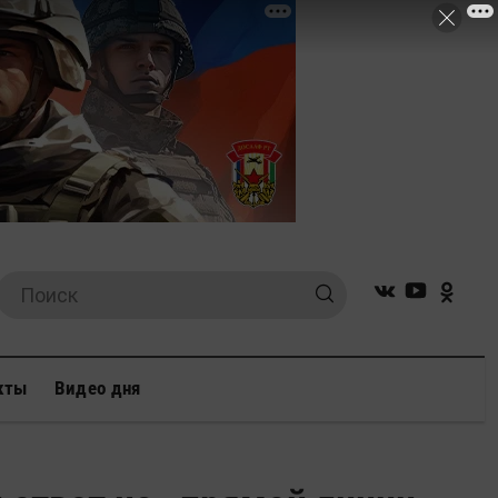
кты
Видео дня