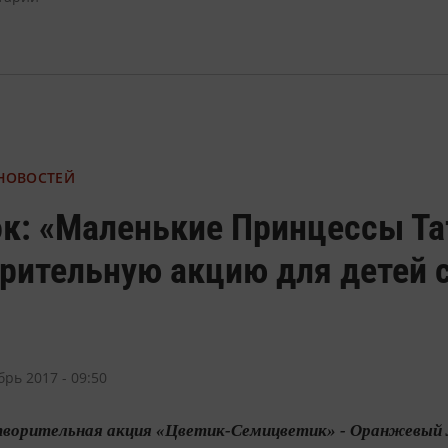
 НОВОСТЕЙ
к: «Маленькие Принцессы Та
рительную акцию для детей 
брь 2017 - 09:50
творительная акция «Цветик-Семицветик» - Оранжевый Л