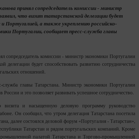
нова принял сопредседатель комиссии - министр
заявил, что визит татарстанской делегации будет
и Португалией, а также укреплению российско-
мики Португалии, сообщает пресс-служба главы
л сопредседатель комиссии - министр экономики Португалии
ой делегации будет способствовать развитию сотрудничества
угальских отношений.
с-служба главы Татарстана. Министр экономики Португалии
в России и это позволяет развивать успешное сотрудничество.
ю визита и насыщенную деловую программу руководство
боне. Он сообщил, что утром делегация Татарстана посетила
на, далее состоялся деловой форум «Португалия - Татарстан»,
спублики Татарстан и рядом португальских компаний. Кроме
-промышленной палатой Татарстана и Торгово-промышленной