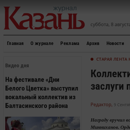
суббота, 8 августа
Главная
О журнале
Реклама
Архив
Новости
СТАРАЯ ЛЕНТА
Видео дня
Коллект
На фестивале «Дни
заслуги 
Белого Цветка» выступил
вокальный коллектив из
Редактор,
Балтасинского района
9 Сентя
Награду вручил 
Минниханов. Орд