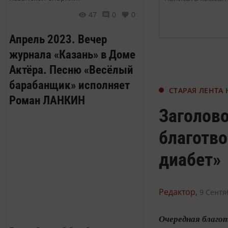
47
0
0
Апрель 2023. Вечер
журнала «Казань» в Доме
Актёра. Песню «Весёлый
барабанщик» исполняет
СТАРАЯ ЛЕНТА
Роман ЛАНКИН
Заголово
благотво
диабет»
Редактор,
9 Сентя
Очередная благо