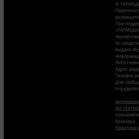
© ТАТМЕДИ
Перепечат
размещенн
При подде
«ТАТМЕДИ
Наименова
№ свидетел
выдано Фе
информаци
ФИО главн
Адрес редак
Телефон ре
Для сообщ
Учредител
Антикорру
АО «ТАТМЕ
пользовате
браузера.
Политика 