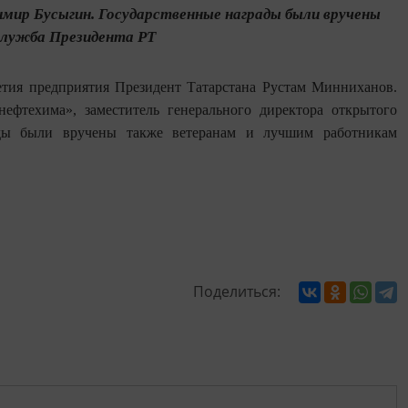
мир Бусыгин. Государственные награды были вручены
служба Президента РТ
етия предприятия Президент Татарстана Рустам Минниханов.
ефтехима», заместитель генерального директора открытого
ды были вручены также ветеранам и лучшим работникам
Поделиться: