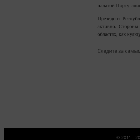
палатой Португали
Президент Республ
активно. Стороны 
областях, как культ
Следите за самы
© 2011 - 2