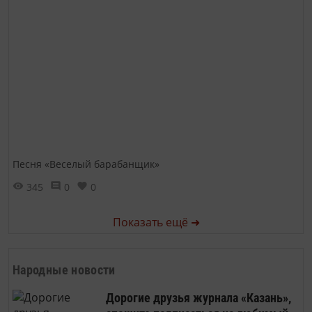
Песня «Веселый барабанщик»
345
0
0
Показать ещё ➜
Народные новости
Дорогие друзья журнала «Казань»,