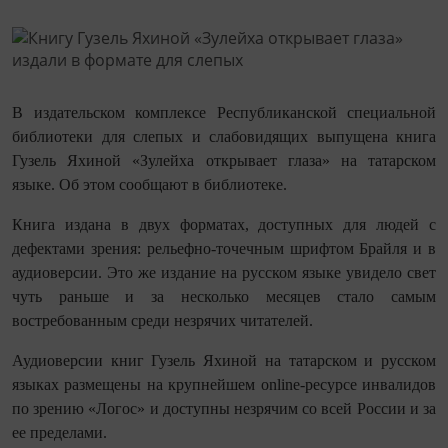
В издательском комплексе Республиканской специальной
библиотеки для слепых и слабовидящих выпущена книга
Гузель Яхиной «Зулейха открывает глаза» на татарском
языке. Об этом сообщают в библиотеке.
Книга издана в двух форматах, доступных для людей с
дефектами зрения: рельефно-точечным шрифтом Брайля и в
аудиоверсии. Это же издание на русском языке увидело свет
чуть раньше и за несколько месяцев стало самым
востребованным среди незрячих читателей.
Аудиоверсии книг Гузель Яхиной на татарском и русском
языках размещены на крупнейшем online-ресурсе инвалидов
по зрению «Логос» и доступны незрячим со всей России и за
ее пределами.