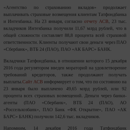
«Агентство по страхованию вкладов» продолжает
выплачивать страховые возмещения клиентам Татфондбанка
и Интехбанка. На 23 января, согласно
отчету АСВ
, 23 тыс.
вкладчиков Интехбанка получили 11,67 млрд рублей, что в
общей сложности составляет 88,8 процента всей страховой
ответственности. Клиенты получают свои деньги через ПАО
«Сбербанк», ВТБ 24 (ПАО), ПАО «АК БАРС» БАНК.
Вкладчики Татфондбанка, в отношении которого 15 декабря
2016 года регулятором введен мораторий на удовлетворение
требований кредиторов, также продолжают получать
выплаты.
Сайт АСВ
информирует о том, что по состоянию на
23 января было выплачено 49,65 млрд рублей, или 92
процента всех страховых возмещений. Деньги через банки-
агенты (ПАО «Сбербанк», ВТБ 24 (ПАО), АО
«Россельхозбанк», ПАО Банк «ФК Открытие», ПАО «АК
БАРС» БАНК) получили 142,6 тыс. вкладчиков.
Напомним, 14 декабря 2016 года Татфондбанк