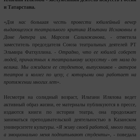
и Татарстана.
«
Для нас большая честь провести юбилейный вечер
выдающегося театрального критика Ильтани Исхаковны в
Доме Актера им. Марселя Салимжанова
, - отметила
заместитель председателя Союза театральных деятелей РТ
Эльмира Фатхуллина. -
Отрадно, что ее юбилей соберет
людей, причастных к театральному искусству - от мала до
велика. Мы ожидаем ее студентов, выпускников - актеров
театров и коллег по цеху, с которыми она работает на
протяжении многих лет
».
Несмотря на солидный возраст, Ильтани Илялова ведет
активный образ жизни, ее материалы публикуются в прессе,
издаются книги по истории театра, она продолжает
заниматься преподавательской деятельностью в Казанском
университете культуры. «
Я живу своей работой, много пишу,
а эмоционально меня подпитывают студенты
», - поведала