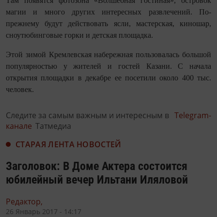
Там появятся фотозона «Волшебная гостиная», островок
магии и много других интересных развлечений. По-
прежнему будут действовать ясли, мастерская, киношар,
сноутюбинговые горки и детская площадка.
Этой зимой Кремлевская набережная пользовалась большой
популярностью у жителей и гостей Казани. С начала
открытия площадки в декабре ее посетили около 400 тыс.
человек.
Следите за самым важным и интересным в
Telegram-
канале
Татмедиа
СТАРАЯ ЛЕНТА НОВОСТЕЙ
Заголовок: В Доме Актера состоится
юбилейный вечер Ильтани Иляловой
Редактор,
26 Январь 2017 - 14:17