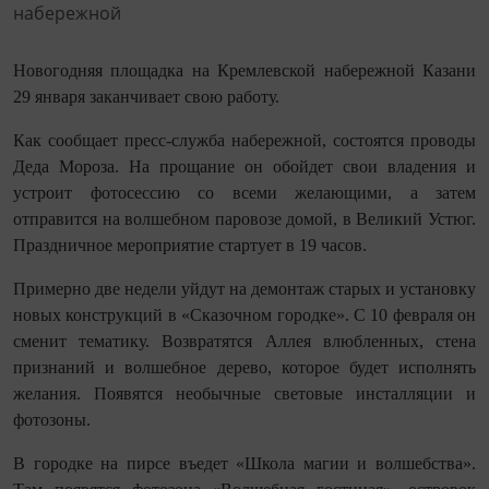
Новогодняя площадка на Кремлевской набережной Казани
29 января заканчивает свою работу.
Как сообщает пресс-служба набережной, состоятся проводы
Деда Мороза. На прощание он обойдет свои владения и
устроит фотосессию со всеми желающими, а затем
отправится на волшебном паровозе домой, в Великий Устюг.
Праздничное мероприятие стартует в 19 часов.
Примерно две недели уйдут на демонтаж старых и установку
новых конструкций в «Сказочном городке». С 10 февраля он
сменит тематику. Возвратятся Аллея влюбленных, стена
признаний и волшебное дерево, которое будет исполнять
желания. Появятся необычные световые инсталляции и
фотозоны.
В городке на пирсе въедет «Школа магии и волшебства».