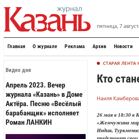
пятница, 7 августа
Главная
О журнале
Реклама
Архив
Новости
СТАРАЯ ЛЕНТА
Видео дня
Кто стан
Апрель 2023. Вечер
журнала «Казань» в Доме
Наиля Камберова
Актёра. Песню «Весёлый
барабанщик» исполняет
26 мая в 18:30 
Роман ЛАНКИН
«Жемчужина мира
Индия, Туркменис
представят свои 