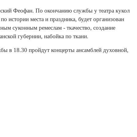
нский Феофан. По окончанию службы у театра кукол
по истории места и праздника, будет организован
нным суконным ремеслам - ткачество, создание
анской губернии, набойка по ткани.
ужбы в 18.30 пройдут концерты ансамблей духовной,