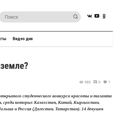
кты
Видео дня
 земле?
980
0
1
 открытого студенческого конкурса красоты и таланта
, среди которых Казахстан, Китай, Кыргызстан,
ольша и Россия (Дагестан, Татарстан). 14 девушек