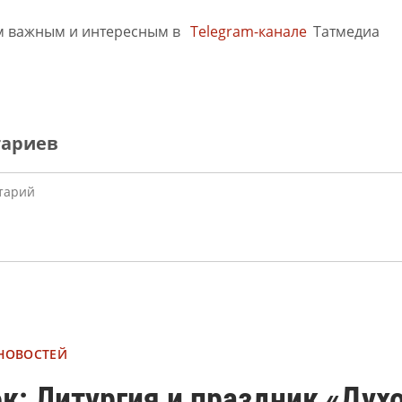
м важным и интересным в
Telegram-канале
Татмедиа
тариев
 НОВОСТЕЙ
к: Литургия и праздник «Дух