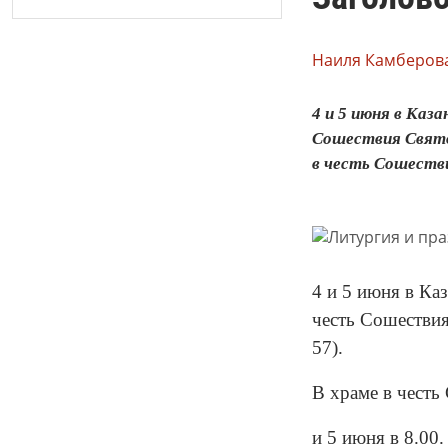
Наиля Камберова
4 и 5 июня в Каз
Сошествия Святог
в честь Сошестви
4 и 5 июня в Ка
честь Сошествия
57).
В храме в честь
и 5 июня в 8.00.