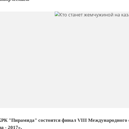
в КРК "Пирамида" состоится финал VIII Международного 
 - 2017».