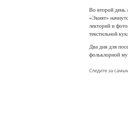
Во второй день 
«Экият» начнутс
лекторий и фото
текстильной кук
Два дня для пос
фольклорной му
Следите за самы