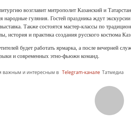
литургию возглавит митрополит Казанский и Татарста
я народные гуляния. Гостей праздника ждут экскурсии 
выставка. Также состоятся мастер-классы по традицио
лы, история и практика создания русского костюма Каз
етителей будет работать ярмарка, а после вечерней сл
зыки и современных этно-фьюжн команд.
м важным и интересным в
Telegram-канале
Татмедиа