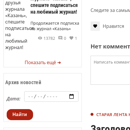
спешите подписаться
Следите за самы
на любимый журнал!
Продолжается подписка
Нравится
на журнал «Казань»
13782
0
1
Нет коммен
Показать ещё ➜
Архив новостей
Дата:
СТАРАЯ ЛЕНТА
Найти
Заголово