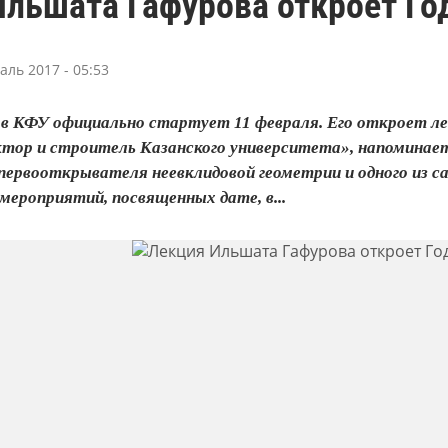
льшата Гафурова откроет Го
аль 2017 - 05:53
 в КФУ официально стартует 11 февраля. Его откроет л
ктор и строитель Казанского университета», напоминает
первооткрывателя неевклидовой геометрии и одного из 
мероприятий, посвященных дате, в...