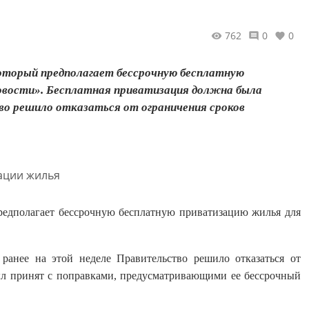
762
0
0
оторый предполагает бессрочную бесплатную
овости». Бесплатная приватизация должна была
тво решило отказаться от ограничения сроков
редполагает бессрочную бесплатную приватизацию жилья для
 ранее на этой неделе Правительство решило отказаться от
ыл принят с поправками, предусматривающими ее бессрочный