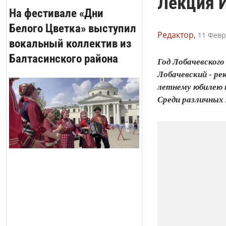
Лекция И
На фестивале «Дни
Белого Цветка» выступил
Редактор,
11 Февр
вокальный коллектив из
Балтасинского района
Год Лобачевского
Лобачевский - ре
летнему юбилею 
Среди различных 