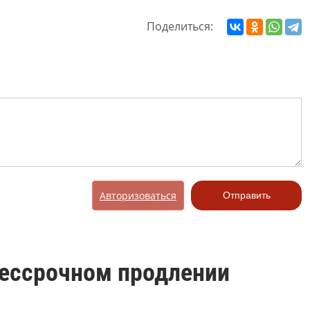
Поделиться:
Авторизоваться
Отправить
бессрочном продлении