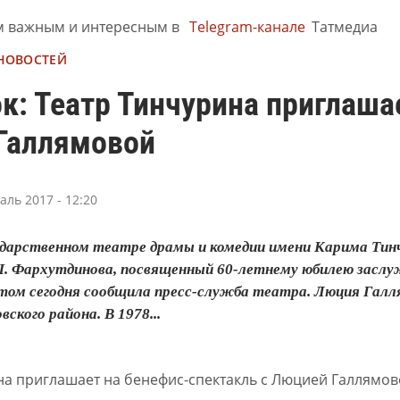
м важным и интересным в
Telegram-канале
Татмедиа
 НОВОСТЕЙ
к: Театр Тинчурина приглаша
Галлямовой
аль 2017 - 12:20
ударственном театре драмы и комедии имени Карима Тин
 Ш. Фархутдинова, посвященный 60-летнему юбилею засл
том сегодня сообщила пресс-служба театра. Люция Галлям
ского района. В 1978...