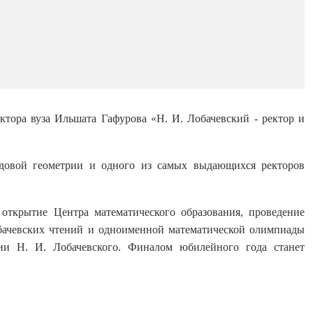
ктора вуза Ильшата Гафурова «Н. И. Лобачевский - ректор и
идовой геометрии и одного из самых выдающихся ректоров
открытие Центра математического образования, проведение
бачевских чтений и одноименной математической олимпиады
ени Н. И. Лобачевского. Финалом юбилейного года станет