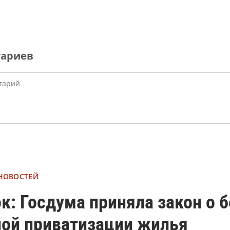
тариев
 НОВОСТЕЙ
к: Госдума приняла закон о 
ной приватизации жилья