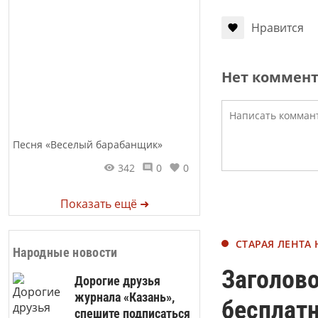
Нравится
Нет коммен
Песня «Веселый барабанщик»
342
0
0
Показать ещё ➜
СТАРАЯ ЛЕНТА
Народные новости
Заголово
Дорогие друзья
журнала «Казань»,
бесплат
спешите подписаться