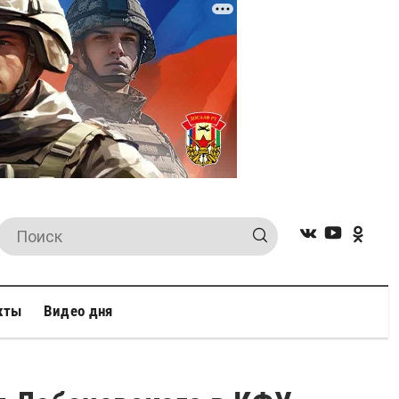
кты
Видео дня