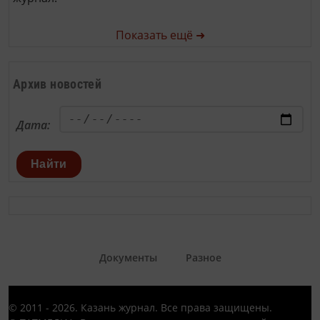
Показать ещё ➜
Архив новостей
Дата:
Найти
Документы
Разное
© 2011 - 2026. Казань журнал. Все права защищены.