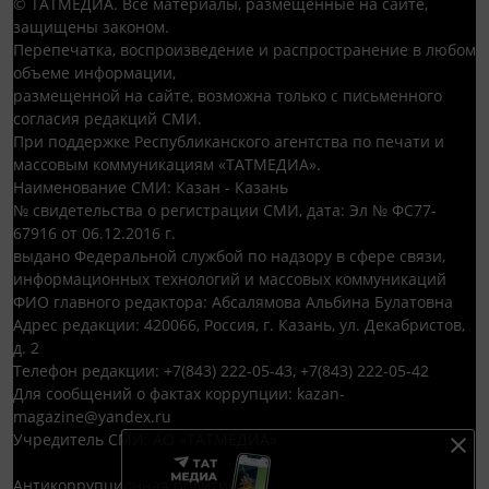
© ТАТМЕДИА. Все материалы, размещенные на сайте,
защищены законом.
Перепечатка, воспроизведение и распространение в любом
объеме информации,
размещенной на сайте, возможна только с письменного
согласия редакций СМИ.
При поддержке Республиканского агентства по печати и
массовым коммуникациям «ТАТМЕДИА».
Наименование СМИ: Казан - Казань
№ свидетельства о регистрации СМИ, дата: Эл № ФС77-
67916 от 06.12.2016 г.
выдано Федеральной службой по надзору в сфере связи,
информационных технологий и массовых коммуникаций
ФИО главного редактора: Абсалямова Альбина Булатовна
Адрес редакции: 420066, Россия, г. Казань, ул. Декабристов,
д. 2
Телефон редакции: +7(843) 222-05-43, +7(843) 222-05-42
Для сообщений о фактах коррупции: kazan-
magazine@yandex.ru
Учредитель СМИ: АО «ТАТМЕДИА»
Антикоррупционная политика