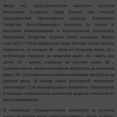
Жюри под председательством народного писателя
Республики Татарстан Гарая Рахима при участии
представителей Министерства культуры Республики
Татарстан, Республиканского агентства по печати и
массовым коммуникациям и Национальной библиотеки
Республики Татарстан подвело итоги конкурса «Книга
года-2015». Отбор проводился среди 356 книг татарстанских
издательств, из которых 40 - проза на татарском языке, 45 -
поэтические сборники на татарском языке, 44 - книги для
детей, 45 - книги, изданные на русском языке, 88 -
публицистика и научно-популярная литература на татарском
языке, 94 - публицистика и научно-популярная литература на
русском языке. В выборе самой популярной литературы
участвовали 1514 муниципальных библиотек. Победителей
и призеров определили по количеству запросов читателей по
шести номинациям.
В номинации «Художественная литература на русском
языке» на втором месте - книга постоянного автора журнала