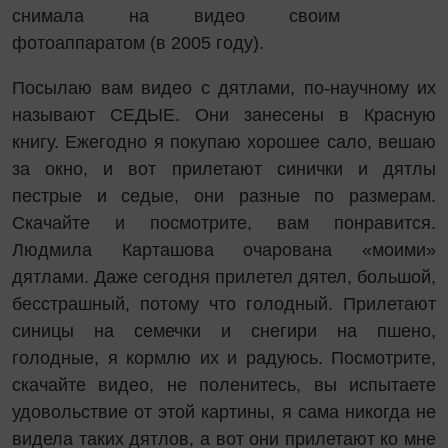
снимала на видео своим
фотоаппаратом (в 2005 году).
Посылаю вам видео с дятлами, по-научному их
называют СЕДЫЕ. Они занесены в Красную
книгу. Ежегодно я покупаю хорошее сало, вешаю
за окно, и вот прилетают синички и дятлы
пестрые и седые, они разные по размерам.
Скачайте и посмотрите, вам понравится.
Людмила Карташова очарована «моими»
дятлами. Даже сегодня прилетел дятел, большой,
бесстрашный, потому что голодный. Прилетают
синицы на семечки и снегири на пшено,
голодные, я кормлю их и радуюсь. Посмотрите,
скачайте видео, не поленитесь, вы испытаете
удовольствие от этой картины, я сама никогда не
видела таких дятлов, а вот они прилетают ко мне