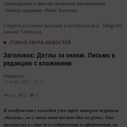
Таминдаровой и оркестра Казанской консерватории
«Tatarica» (дирижер - Ринат Халитов).
Следите за самым важным и интересным в
Telegram-
канале
Татмедиа
СТАРАЯ ЛЕНТА НОВОСТЕЙ
Заголовок: Дятлы за окном. Письмо в
редакцию с вложением
Редактор,
19 Март 2017 - 21:12
845
0
0
Я поздравляю с выходом уже трех номеров журнала
«Казань», но у меня пока только два на руках. Они
прекрасны в смысле и содержания и оформления, их