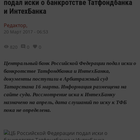
подал иски о банкротстве Татфондбанка
и ИнтехБанка
Редактор,
20 Март 2017 - 06:53
820
0
0
Центральный банк Российской Федерации подал иски о
банкротстве Татфондбанка и ИнтехБанка,
документы поступили в Арбитражный суд
Татарстана 16 марта. Информация размещена на
сайте суда. Рассмотрение иска к ИнтехБанку
назначено на апрель, дата слушаний по иску к ТФБ
пока не определена.