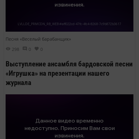
Песня «Веселый барабанщик»
298
0
0
Выступление ансамбля бардовской песни
«Игрушка» на презентации нашего
журнала