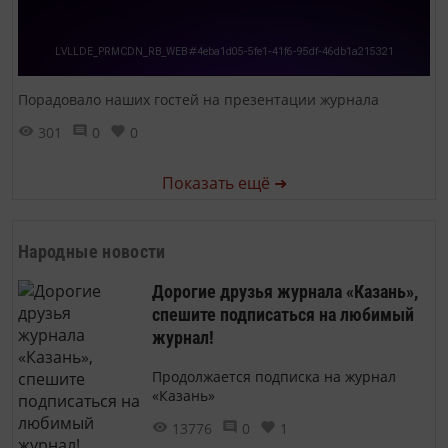
Порадовало наших гостей на презентации журнала
301
0
0
Показать ещё ➜
Народные новости
Дорогие друзья журнала «Казань»,
спешите подписаться на любимый
журнал!
Продолжается подписка на журнал
«Казань»
13776
0
1