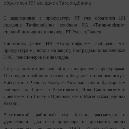
С заявлениями в прокуратуру РТ уже обратился 191
вкладчик Татфондбанка, сообщил ИА «Татар-информ»
старший помощник прокурора РТ Руслан Галиев.
Напомним, ранее ИА «Татар-информ» сообщало, что
прокуратура РТ встала на защиту пострадавших вкладчиков
ТФБ - пенсионеров и инвалидов.
По результатам проверок 24 иска направлены прокурорами
11 городов и районов: 5 исков в Бугульме, по одному иску в
Набережных Челнах, Елабуге, Актанышском и Кукморском
районах, по 3 иска в Вахитовском, Ново-Савиновском и
Советском, по 1 иску в Приволжском и Московском районах
Казани.
Вахитовский районный суд Казани рассмотрел и
удовлетворил два иска прокурора о признании двоих
пострадавших вкладчиками ПАО «Татфондбанк» и