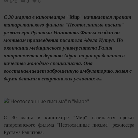
940
0
0
С 30 марта в кинотеатре "Мир" начинается прокат
татарстанского фильма "Неотосланные письма"
режиссера Рустама Рашитова. Фильм создан по
мотивам произведения писателя Аделя Кутуя. По
окончании медицинского университета Галия
отправляется в деревню Адрас по распределению в
качестве молодого специалиста. Она
восстанавливает заброшенную амбулаторию, живя с
двумя детьми в спартанских условиях в...
С 30 марта в кинотеатре "Мир" начинается прокат
татарстанского фильма "Неотосланные письма" режиссера
Рустама Рашитова.