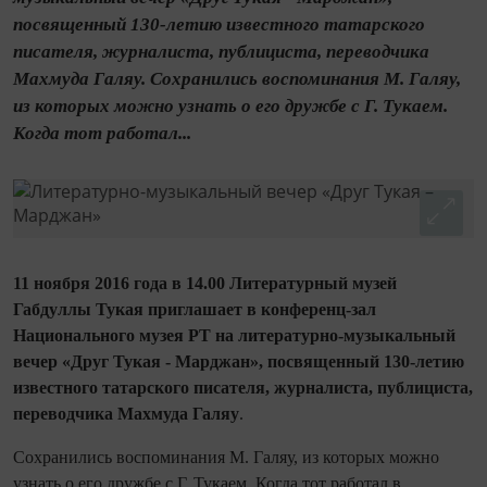
посвященный 130-летию известного татарского
писателя, журналиста, публициста, переводчика
Махмуда Галяу. Сохранились воспоминания М. Галяу,
из которых можно узнать о его дружбе с Г. Тукаем.
Когда тот работал...
11 ноября
2016 года в 14.00
Литературный музей
Габдуллы Тукая приглашает в конференц-зал
Национального музея РТ на литературно-музыкальный
вечер «Друг Тукая - Марджан», посвященный 130-летию
известного татарского писателя,
журналиста, публициста,
переводчика
Махмуда Галяу
.
Сохранились воспоминания М. Галяу, из которых можно
узнать о его дружбе с Г. Тукаем. Когда тот работал в