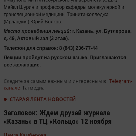
Майкл Шурин
и профессор кафедры молекулярной и
трансляционной медицины Тринити-колледжа
(Ирландия)
Юрий Волков.
Место проведения лекций:
г. Казань, ул. Бутлерова,
д. 49, Актовый зал (3 этаж).
Телефон для справок: 8 (843) 236-77-44
Лекции пройдут на русском языке. Приглашаются
все желающие.
Следите за самым важным и интересным в
Telegram-
канале
Татмедиа
СТАРАЯ ЛЕНТА НОВОСТЕЙ
Заголовок: Ждем друзей журнала
«Казань» в ТЦ «Кольцо» 12 ноября
Наиля Камберова,