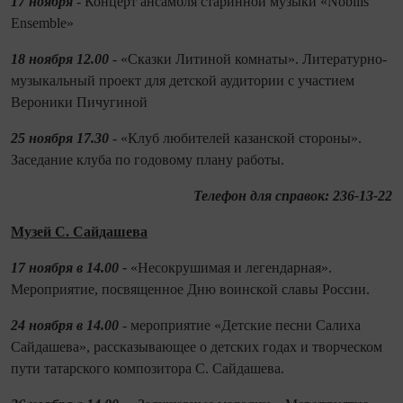
17 ноября
- Концерт ансамбля старинной музыки «Nobilis
Ensemble»
18 ноября
12.00
- «Сказки Литиной комнаты». Литературно-
музыкальный проект для детской аудитории с участием
Вероники Пичугиной
25 ноября 17.30
- «Клуб любителей казанской стороны».
Заседание клуба по годовому плану работы.
Телефон для справок: 236-13-22
Музей С. Сайдашева
17 ноября в 14.00 -
«Несокрушимая и легендарная».
Мероприятие, посвященное Дню воинской славы России.
24 ноября в 14.00
- мероприятие «Детские песни Салиха
Сайдашева», рассказывающее о детских годах и творческом
пути татарского композитора С. Сайдашева.