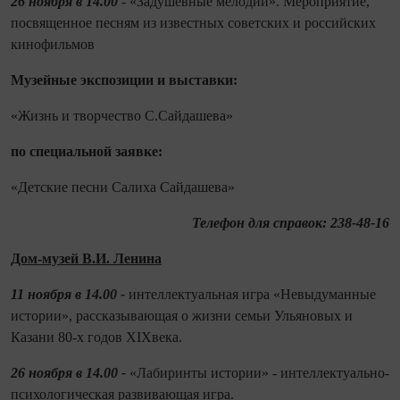
26 ноября в 14.00
- «Задушевные мелодии». Мероприятие,
посвященное песням из известных советских и российских
кинофильмов
Музейные экспозиции и выставки:
«Жизнь и творчество С.Сайдашева»
по спе
циальной заявке:
«Детские песни Салиха Сайдашева»
Телефон для справок: 238-48-16
Дом-музей В.И. Ленина
11 ноября в 14.00 -
интеллектуальная игра «Невыдуманные
истории», рассказывающая о жизни семьи Ульяновых и
Казани 80-х годов XIXвека.
26 ноября в 14.00 -
«Лабиринты истории» - интеллектуально-
психологическая развивающая игра.