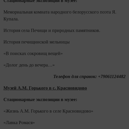
Стационарные экспозиции в музее:
Мемориальная комната народного белорусского поэта Я.
Купала.
История села Печищи и природных памятников.
История печищинской мельницы
«В поисках сокровищ вещей»
«Долог день до вечера…»
Телефон для справок: +79061124482
Музей А.М. Горького в с. Красновидово
Стационарные экспозиции в музее:
«Жизнь А.М. Горького в селе Красновидово»
«Лавка Ромася»