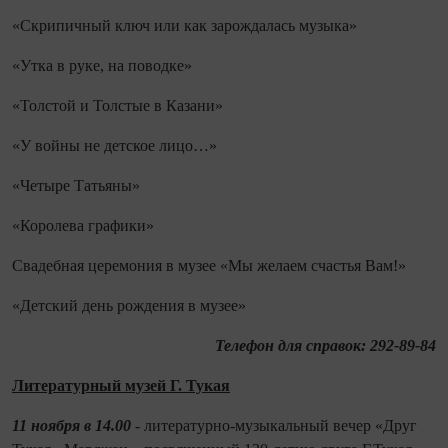
«Скрипичный ключ или как зарождалась музыка»
«Утка в руке, на поводке»
«Толстой и Толстые в Казани»
«У войны не детское лицо…»
«Четыре Татьяны»
«Королева графики»
Свадебная церемония в музее «Мы желаем счастья Вам!»
«Детский день рождения в музее»
Телефон для справок: 292-89-84
Литературный музей Г. Тукая
11 ноября в 14.00
- литературно-музыкальный вечер «Друг