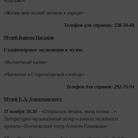
«Письмо»
«Жизнь моя песней звенела в народе»
Телефон для справок:
238-50-48
Музей Каюма Насыри
Стационарные экспозиции в музеи:
«Волшебный калям»
«Чаепитие в Старотатарской слободе»
Телефон для справок: 292-76-94
Музей Е.А. Боратынского
11 ноября 18.30 -
«Открылась бездна, звезд полна…».
Литературно-музыкальный вечер в рамках музейного
проекта «Поэтический театр Алексея Гомазкова»