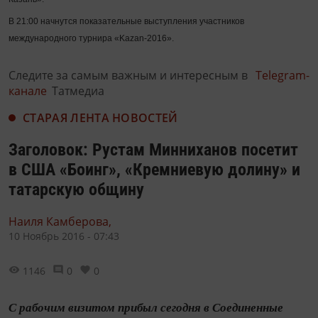
В 21:00 начнутся показательные выступления участников
международного турнира «Kazan-2016».
Следите за самым важным и интересным в
Telegram-
канале
Татмедиа
СТАРАЯ ЛЕНТА НОВОСТЕЙ
Заголовок: Рустам Минниханов посетит
в США «Боинг», «Кремниевую долину» и
татарскую общину
Наиля Камберова,
10 Ноябрь 2016 - 07:43
1146
0
0
С рабочим визитом прибыл сегодня в Соединенные