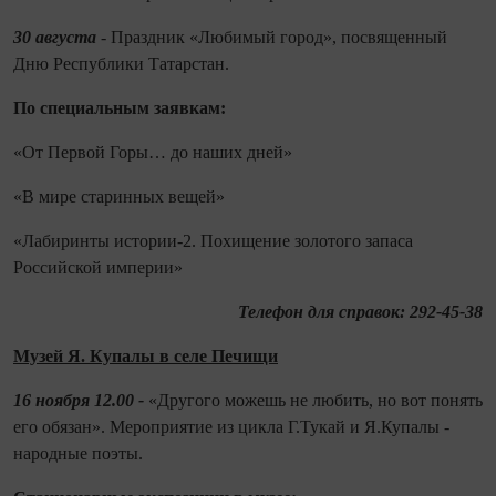
30 августа
- Праздник «Любимый город», посвященный
Дню Республики Татарстан.
По спе
циальным заявкам:
«От Первой Горы… до наших дней»
«В мире старинных вещей»
«Лабиринты истории-2. Похищение золотого запаса
Российской империи»
Телефон для справок: 292-45-38
Музей Я. Купалы в селе Печищи
16 ноября 12.00 -
«Другого можешь не любить, но вот понять
его обязан». Мероприятие из цикла Г.Тукай и Я.Купалы -
народные поэты.