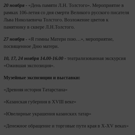
20 ноября -
«День памяти Л.Н. Толстого». Мероприятие в
рамках 106-летия со дня смерти Великого русского писателя
Льва Николаевича Толстого. Возложение цветов к
памятнику в сквере Л.Н.Толстого.
27 ноября
- «Я гимны Матери пою…», мероприятие,
посвященное Дню матери.
10, 17, 24 ноября 14.00-16.00 -
театрализованная экскурсия
«Ожившая экспозиция».
Музейные экспозиции и выставки:
«Древняя история Татарстана»
«Казанская губерния в XVIII веке»
«Ювелирные украшения казанских татар»
«Денежное обращение и торговые пути края в X-XV веках»