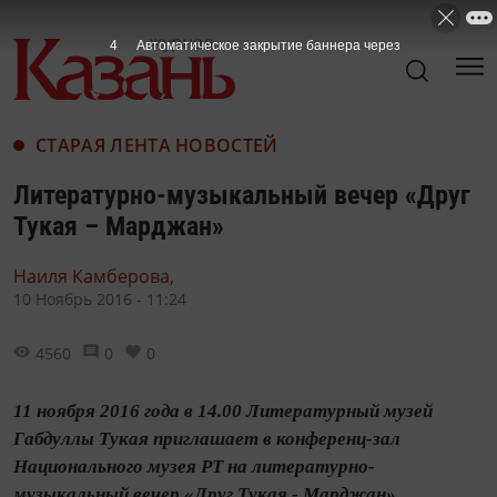
3
Автоматическое закрытие баннера через
СТАРАЯ ЛЕНТА НОВОСТЕЙ
Литературно-музыкальный вечер «Друг
Тукая – Марджан»
Наиля Камберова,
10 Ноябрь 2016 - 11:24
4560
0
0
11 ноября 2016 года в 14.00 Литературный музей
Габдуллы Тукая приглашает в конференц-зал
Национального музея РТ на литературно-
музыкальный вечер «Друг Тукая - Марджан»,