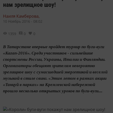
нам зрелищное шоу!
Наиля Камберова,
10 Ноябрь 2016 - 08:02
1359
0
0
В Татарстане впервые пройдет турнир по буги-вуги
«Kazan-2016». Среди участников - сильнейшие
спортсмены России, Украины, Италии и Финляндии.
Организаторы обещают зрителям невероятно
зрелищное шоу с сумасшедшей энергетикой и веселой
музыкой в стиле свинг. «Этим летом в рамках акции
«Танцуй в парках» на Кремлевской набережной
прошло несколько открытых уроков по буги-вуги....