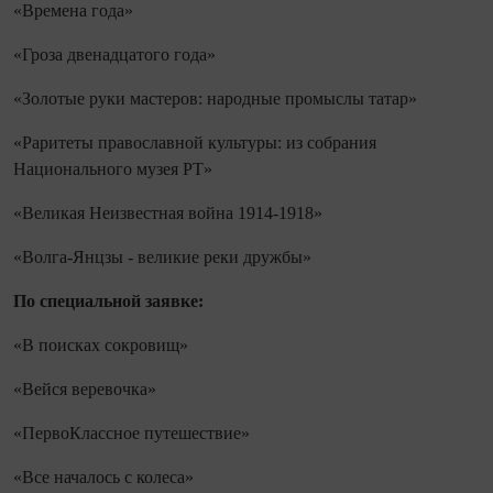
«Времена года»
«Гроза двенадцатого года»
«Золотые руки мастеров: народные промыслы татар»
«Раритеты православной культуры: из собрания
Национального музея РТ»
«Великая Неизвестная война 1914-1918»
«Волга-Янцзы - великие реки дружбы»
По спе
циальной заявке:
«В поисках сокровищ»
«Вейся веревочка»
«ПервоКлассное путешествие»
«Все началось с колеса»