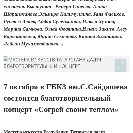
хосписов. Выступят - Венера Ганеева, Алина
Шарипжанова,Эльмира Калимуллина, Раяз Фасихов,
Рустем Асаев, Айдар Сулейманов, Илюса Хузина,
Марина Самкова, Ольга Федянина,Ильгиз Закиев, Алсу
Барышникова, Мария Семенова, Карина Зиганшина,
Лейсан Мухаметдинова,...
7 октября в ГБКЗ им.С.Сайдашева
состоится благотворительный
концерт «Согрей своим теплом»
Мастера искусств Республики Татарстан дадут