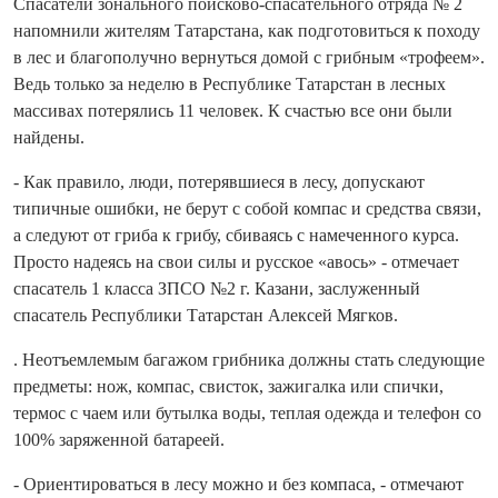
Спасатели зонального поисково-спасательного отряда № 2
напомнили жителям Татарстана, как подготовиться к походу
в лес и благополучно вернуться домой с грибным «трофеем».
Ведь только за неделю в Республике Татарстан в лесных
массивах потерялись 11 человек. К счастью все они были
найдены.
- Как правило, люди, потерявшиеся в лесу, допускают
типичные ошибки, не берут с собой компас и средства связи,
а следуют от гриба к грибу, сбиваясь с намеченного курса.
Просто надеясь на свои силы и русское «авось» - отмечает
спасатель 1 класса ЗПСО №2 г. Казани, заслуженный
спасатель Республики Татарстан Алексей Мягков.
. Неотъемлемым багажом грибника должны стать следующие
предметы: нож, компас, свисток, зажигалка или спички,
термос с чаем или бутылка воды, теплая одежда и телефон со
100% заряженной батареей.
- Ориентироваться в лесу можно и без компаса, - отмечают