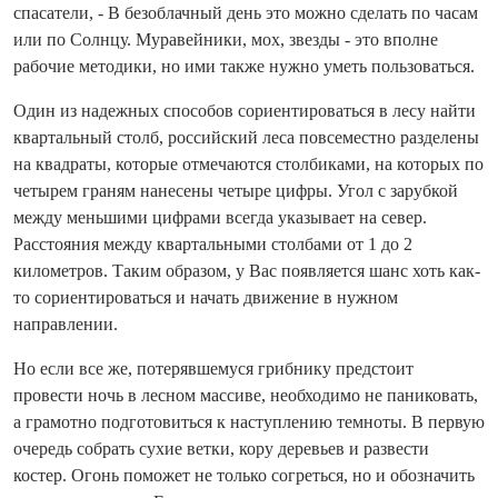
спасатели, - В безоблачный день это можно сделать по часам
или по Солнцу. Муравейники, мох, звезды - это вполне
рабочие методики, но ими также нужно уметь пользоваться.
Один из надежных способов сориентироваться в лесу найти
квартальный столб, российский леса повсеместно разделены
на квадраты, которые отмечаются столбиками, на которых по
четырем граням нанесены четыре цифры. Угол с зарубкой
между меньшими цифрами всегда указывает на север.
Расстояния между квартальными столбами от 1 до 2
километров. Таким образом, у Вас появляется шанс хоть как-
то сориентироваться и начать движение в нужном
направлении.
Но если все же, потерявшемуся грибнику предстоит
провести ночь в лесном массиве, необходимо не паниковать,
а грамотно подготовиться к наступлению темноты. В первую
очередь собрать сухие ветки, кору деревьев и развести
костер. Огонь поможет не только согреться, но и обозначить