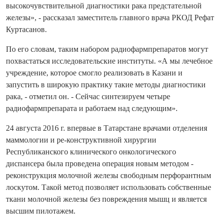
высокочувствительной диагностики рака предстательной
железы», - рассказал заместитель главного врача РКОД Рефат
Куртасанов.
По его словам, таким набором радиофармпрепаратов могут
похвастаться исследовательские институты. «А мы лечебное
учреждение, которое смогло реализовать в Казани и
запустить в широкую практику такие методы диагностики
рака, - отметил он. - Сейчас синтезируем четыре
радиофармпрепарата и работаем над следующим».
24 августа 2016 г. впервые в Татарстане врачами отделения
маммологии и ре-конструктивной хирургии
Республиканского клинического онкологического
диспансера была проведена операция новым методом -
реконструкция молочной железы свободным перфорантным
лоскутом. Такой метод позволяет использовать собственные
ткани молочной железы без повреждения мышц и является
высшим пилотажем.