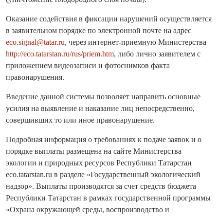
Оказание содействия в фиксации нарушений осуществляется
в заявительном порядке по электронной почте на адрес
eco.signal@tatar.ru
, через интернет-приемную Министерства
http://eco.tatarstan.ru/rus/priem.htm
, либо лично заявителем с
приложением видеозаписи и фотоснимков факта
правонарушения.
Введение данной системы позволяет направить основные
усилия на выявление и наказание лиц непосредственно,
совершивших то или иное правонарушение.
Подробная информация о требованиях к подаче заявок и о
порядке выплаты размещена на сайте Министерства
экологии и природных ресурсов Республики Татарстан
eco.tatarstan.ru в разделе «Государственный экологический
надзор». Выплаты производятся за счет средств бюджета
Республики Татарстан в рамках государственной программы
«Охрана окружающей среды, воспроизводство и