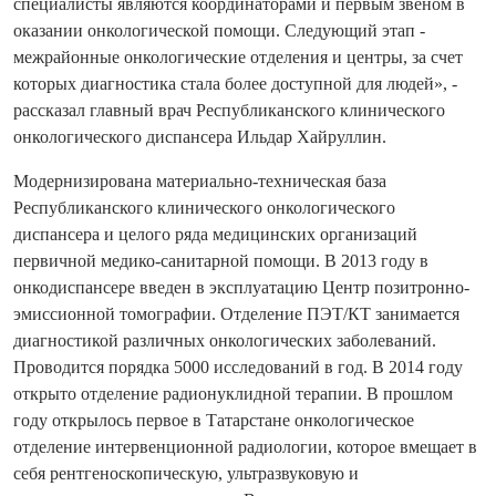
специалисты являются координаторами и первым звеном в
оказании онкологической помощи. Следующий этап -
межрайонные онкологические отделения и центры, за счет
которых диагностика стала более доступной для людей», -
рассказал главный врач Республиканского клинического
онкологического диспансера Ильдар Хайруллин.
Модернизирована материально-техническая база
Республиканского клинического онкологического
диспансера и целого ряда медицинских организаций
первичной медико-санитарной помощи. В 2013 году в
онкодиспансере введен в эксплуатацию Центр позитронно-
эмиссионной томографии. Отделение ПЭТ/КТ занимается
диагностикой различных онкологических заболеваний.
Проводится порядка 5000 исследований в год. В 2014 году
открыто отделение радионуклидной терапии. В прошлом
году открылось первое в Татарстане онкологическое
отделение интервенционной радиологии, которое вмещает в
себя рентгеноскопическую, ультразвуковую и