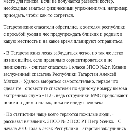
место для поиска. Если не получается развести костер,
необходимо заняться физическими упражнениями, например,
приседать, чтобы как-то согреться.
Татарстанские спасатели обратились к жителям республики
с просьбой уходя в лес предупреждать близких и родных в
какую местность и на какое время планируют отправиться.
- В Татарстанских лесах заблудиться легко, но так же легко
из них выйти, если правильно сориентироваться и не
паниковать, - считает спасатель 1 класса ЗПСО №2 г. Казани,
заслуженный спасатель Республики Татарстан Алексей
Мягков. - Удалось выбраться самостоятельно, первое что
сделайте - оповестите спасателей по единому номеру вызова
экстренных служб «112», ведь сотрудники МЧС продолжают
поиски и днем и ночью, пока не найдут человека.
- По статистике чаще всего теряются пожилые люди, -
рассказал начальник. ЗПСО № 2 ПСС РТ Петр Усенко. - С
начала 2016 года в лесах Республики Татарстан заблудились