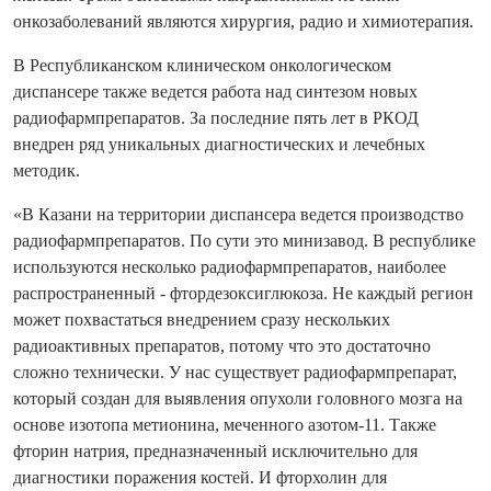
онкозаболеваний являются хирургия, радио и химиотерапия.
В Республиканском клиническом онкологическом
диспансере также ведется работа над синтезом новых
радиофармпрепаратов. За последние пять лет в РКОД
внедрен ряд уникальных диагностических и лечебных
методик.
«В Казани на территории диспансера ведется производство
радиофармпрепаратов. По сути это минизавод. В республике
используются несколько радиофармпрепаратов, наиболее
распространенный - фтордезоксиглюкоза. Не каждый регион
может похвастаться внедрением сразу нескольких
радиоактивных препаратов, потому что это достаточно
сложно технически. У нас существует радиофармпрепарат,
который создан для выявления опухоли головного мозга на
основе изотопа метионина, меченного азотом-11. Также
фторин натрия, предназначенный исключительно для
диагностики поражения костей. И фторхолин для