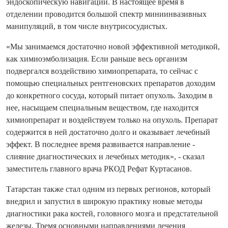
эндоскопическую навигации. В настоящее время в
отделении проводится большой спектр миниинвазивных
манипуляций, в том числе внутрисосудистых.
«Мы занимаемся достаточно новой эффективной методикой,
как химиоэмболизация. Если раньше весь организм
подвергался воздействию химиопрепарата, то сейчас с
помощью специальных рентгеновских препаратов доходим
до конкретного сосуда, который питает опухоль. Заходим в
нее, насыщаем специальным веществом, где находится
химиопрепарат и воздействуем только на опухоль. Препарат
содержится в ней достаточно долго и оказывает лечебный
эффект. В последнее время развивается направление -
слияние диагностических и лечебных методик», - сказал
заместитель главного врача РКОД Рефат Куртасанов.
Татарстан также стал одним из первых регионов, который
внедрил и запустил в широкую практику новые методы
диагностики рака костей, головного мозга и предстательной
железы. Тремя основными направлениями лечения