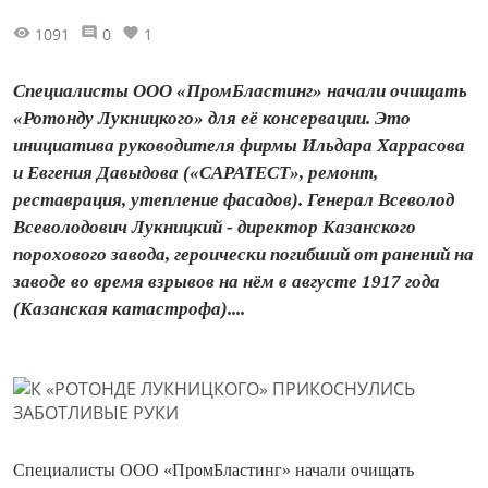
1091
0
1
Специалисты ООО «ПромБластинг» начали очищать
«Ротонду Лукницкого» для её консервации. Это
инициатива руководителя фирмы Ильдара Харрасова
и Евгения Давыдова («CAPATECT», ремонт,
реставрация, утепление фасадов). Генерал Всеволод
Всеволодович Лукницкий - директор Казанского
порохового завода, героически погибший от ранений на
заводе во время взрывов на нём в августе 1917 года
(Казанская катастрофа)....
Специалисты ООО «ПромБластинг» начали очищать