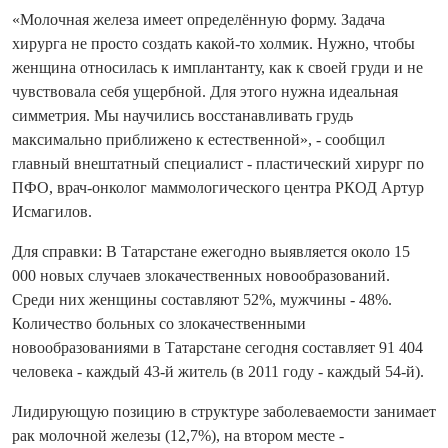
«Молочная железа имеет определённую форму. Задача
хирурга не просто создать какой-то холмик. Нужно, чтобы
женщина относилась к имплантанту, как к своей груди и не
чувствовала себя ущербной. Для этого нужна идеальная
симметрия. Мы научились восстанавливать грудь
максимально приближено к естественной», - сообщил
главный внештатный специалист - пластический хирург по
ПФО, врач-онколог маммологического центра РКОД Артур
Исмагилов.
Для справки: В Татарстане ежегодно выявляется около 15
000 новых случаев злокачественных новообразований.
Среди них женщины составляют 52%, мужчины - 48%.
Количество больных со злокачественными
новообразованиями в Татарстане сегодня составляет 91 404
человека - каждый 43-й житель (в 2011 году - каждый 54-й).
Лидирующую позицию в структуре заболеваемости занимает
рак молочной железы (12,7%), на втором месте -