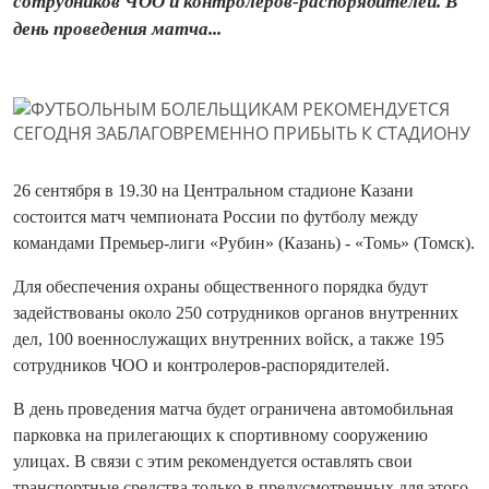
сотрудников ЧОО и контролеров-распорядителей. В
день проведения матча...
26 сентября в 19.30 на Центральном стадионе Казани
состоится матч чемпионата России по футболу между
командами Премьер-лиги «Рубин» (Казань) - «Томь» (Томск).
Для обеспечения охраны общественного порядка будут
задействованы около 250 сотрудников органов внутренних
дел, 100 военнослужащих внутренних войск, а также 195
сотрудников ЧОО и контролеров-распорядителей.
В день проведения матча будет ограничена автомобильная
парковка на прилегающих к спортивному сооружению
улицах. В связи с этим рекомендуется оставлять свои
транспортные средства только в предусмотренных для этого