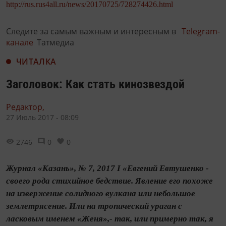
http://rus.rus4all.ru/news/20170725/728274426.html
Следите за самым важным и интересным в
Telegram-
канале
Татмедиа
ЧИТАЛКА
Заголовок: Как стать кинозвездой
Редактор,
27 Июль 2017 - 08:09
2746
0
0
Журнал «Казань», № 7, 2017 I «Евгений Евтушенко -
своего рода стихийное бедствие. Явление его похоже
на извержение солидного вулкана или небольшое
землетрясение. Или на тропический ураган с
ласковым именем «Женя»,- так, или примерно так, я