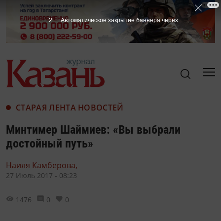
1
Автоматическое закрытие баннера через
СТАРАЯ ЛЕНТА НОВОСТЕЙ
Минтимер Шаймиев: «Вы выбрали
достойный путь»
Наиля Камберова,
27 Июль 2017 - 08:23
1476
0
0