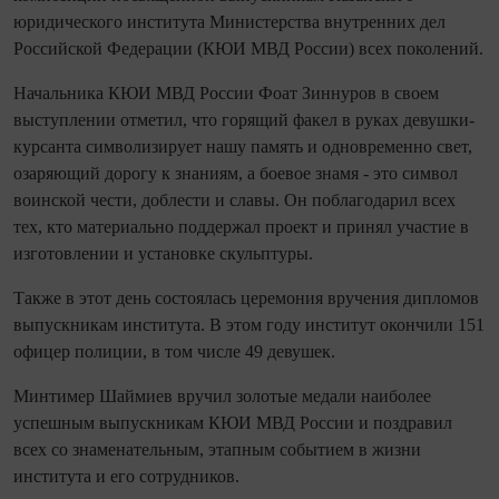
юридического института Министерства внутренних дел
Российской Федерации (КЮИ МВД России) всех поколений.
Начальника КЮИ МВД России Фоат Зиннуров в своем
выступлении отметил, что горящий факел в руках девушки-
курсанта символизирует нашу память и одновременно свет,
озаряющий дорогу к знаниям, а боевое знамя - это символ
воинской чести, доблести и славы. Он поблагодарил всех
тех, кто материально поддержал проект и принял участие в
изготовлении и установке скульптуры.
Также в этот день состоялась церемония вручения дипломов
выпускникам института. В этом году институт окончили 151
офицер полиции, в том числе 49 девушек.
Минтимер Шаймиев вручил золотые медали наиболее
успешным выпускникам КЮИ МВД России и поздравил
всех со знаменательным, этапным событием в жизни
института и его сотрудников.