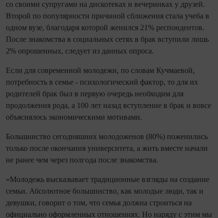
со своими супругами на дискотеках и вечеринках у друзей.
Второй по популярности причиной сближения стала учеба в
одном вузе, благодаря которой женился 21% респондентов.
После знакомства в социальных сетях в брак вступили лишь
2% опрошенных, следует из данных опроса.
Если для современной молодежи, по словам Кучмаевой,
потребность в семье - психологический фактор, то для их
родителей брак был в первую очередь необходим для
продолжения рода, а 100 лет назад вступление в брак и вовсе
объяснялось экономическими мотивами.
Большинство сегодняшних молодоженов (80%) поженились
только после окончания университета, а жить вместе начали
не ранее чем через полгода после знакомства.
«Молодежь высказывает традиционные взгляды на создание
семьи. Абсолютное большинство, как молодые люди, так и
девушки, говорит о том, что семья должна строиться на
официально оформленных отношениях. Но наряду с этим мы