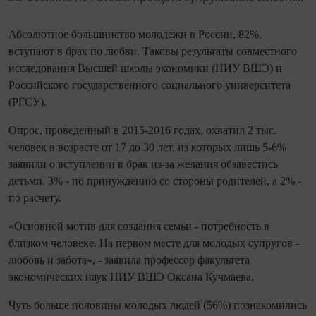
Абсолютное большинство молодежи в России, 82%,
вступают в брак по любви. Таковы результаты совместного
исследования Высшей школы экономики (НИУ ВШЭ) и
Российского государственного социального университета
(РГСУ).
Опрос, проведенный в 2015-2016 годах, охватил 2 тыс.
человек в возрасте от 17 до 30 лет, из которых лишь 5-6%
заявили о вступлении в брак из-за желания обзавестись
детьми, 3% - по принуждению со стороны родителей, а 2% -
по расчету.
«Основной мотив для создания семьи - потребность в
близком человеке. На первом месте для молодых супругов -
любовь и забота», - заявила профессор факультета
экономических наук НИУ ВШЭ Оксана Кучмаева.
Чуть больше половины молодых людей (56%) познакомились