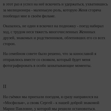
в этот раз я успел на неё вскочить и удержаться, ухватившись
за милиционера - маленькую роль, которую Женя сгоряча
пообещал мне в своём фильме.
Оказалось, не один я вскочил на подножку - поезд набирал
ход, с трудом неся тяжесть многочисленных Жениных
друзей, знакомых и родственников, облепивших его со всех
сторон.
На семейном совете было решено, что за кино­славой я
отправлюсь вместе со свояком, который будет меня
фотографировать в особо захватывающие моменты.
II
На съёмки мы приехали поездом, я сразу направился на
«Мосфильм», а свояк Сергей - к нашей доброй знакомой
Марии Павловне, у которой мы решили остановиться.