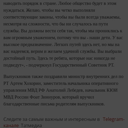
наводить порядок в стране. Любое общество будет в этом
нуждаться. Желаю, чтобы вы четко выполняли
соответствующие законы, чтобы вы были всегда уважаемы,
несмотря на сложности, что бы ни случалось на пути
службы. Вы должны вести себя так, чтобы мы прониклись к
вам огромным уважением, потому что вы - наши дети. У вас
высокое предназначение. Легких путей здесь нет, но мы на
вас надеемся, верим и желаем удачной службы. Вы выбрали
достойный путь. Здесь те ребята, которые нас никогда не
подведут», - подчеркнул Государственный Советник РТ.
Выпускников также поздравили министр внутренних дел по
РТ Артем Хохорин, заместитель начальника оперативного
управления МВД РФ Анатолий Лебедев, начальник КЮИ
МВД России Фоат Зиннуров, который вручил
благодарственные письма родителям выпускников.
Следите за самым важным и интересным в
Telegram-
канале
Татмедиа