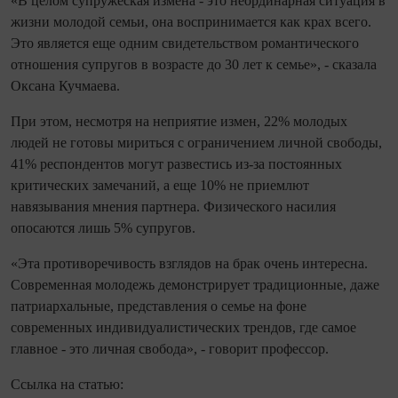
«В целом супружеская измена - это неординарная ситуация в
жизни молодой семьи, она воспринимается как крах всего.
Это является еще одним свидетельством романтического
отношения супругов в возрасте до 30 лет к семье», - сказала
Оксана Кучмаева.
При этом, несмотря на неприятие измен, 22% молодых
людей не готовы мириться с ограничением личной свободы,
41% респондентов могут развестись из-за постоянных
критических замечаний, а еще 10% не приемлют
навязывания мнения партнера. Физического насилия
опосаются лишь 5% супругов.
«Эта противоречивость взглядов на брак очень интересна.
Современная молодежь демонстрирует традиционные, даже
патриархальные, представления о семье на фоне
современных индивидуалистических трендов, где самое
главное - это личная свобода», - говорит профессор.
Ссылка на статью: