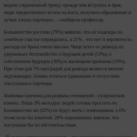
видим современный тренд: прежде чем вступить в брак,
люди предпочитают встать на ноги, получить образование и
лучше узнать партнера», - сообщила профессор.
Большинство россиян (79%) заявили, что их надежды на
семейное счастье оправдались, а 21% - что нет и вероятность
распада их брака очень высока. Чаще всего от развода их
удерживает беспокойство о будущем детей (53%), о
собственном будущем (30%) и жилищная проблема (10%).
При этом для 7% преградой для развода является мнение
окружающих, боязнь остаться одинокими и отсутствие
сексуального партнера.
Значимая причина для разрыва отношений - супружеская
измена. Лишь 3% молодых людей готовы простить ее.
Большинство же (42%) не будут жить с изменщиком, а 6%
отомстили бы изменой. 20% опрошенных заявили, что
поступили бы по обстоятельствам.