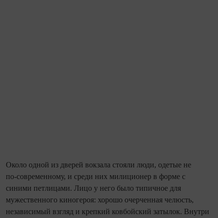
Около одной из дверей вокзала стояли люди, одетые не
по‑современному, и среди них милиционер в форме с
синими петлицами. Лицо у него было типичное для
мужественного киногероя: хорошо очерченная челюсть,
независимый взгляд и крепкий ковбойский затылок. Внутри