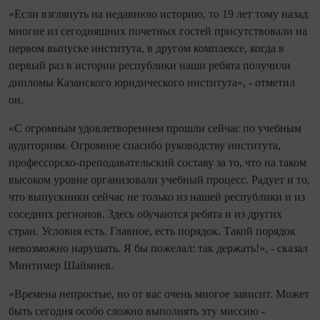
«Если взглянуть на недавнюю историю, то 19 лет тому назад
многие из сегодняшних почетных гостей присутствовали на
первом выпуске института, в другом комплексе, когда в
первый раз в истории республики наши ребята получили
дипломы Казанского юридического института», - отметил
он.
«С огромным удовлетворением прошли сейчас по учебным
аудиториям. Огромное спасибо руководству института,
профессорско-преподавательский составу за то, что на таком
высоком уровне организовали учебный процесс. Радует и то,
что выпускники сейчас не только из нашей республики и из
соседних регионов. Здесь обучаются ребята и из других
стран. Условия есть. Главное, есть порядок. Такой порядок
невозможно нарушать. Я бы пожелал: так держать!», - сказал
Минтимер Шаймиев.
«Времена непростые, но от вас очень многое зависит. Может
быть сегодня особо сложно выполнять эту миссию -