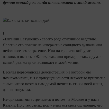
думаю всякий раз, ко­гда он возникает и моей жизни.
I
«Евгений Евтушенко - своего рода стихийное бедствие.
Явление его похоже на извержение солидного вулкана или
небольшое землетрясение. Или на тропический ураган с
ласковым именем «Женя»,- так, или примерно так, я думаю
всякий раз, ко­гда он возникает и моей жизни.
Веселая первомайская демонстрация, на которой мы
познакомились, и я с присущей юности лёгкостью пригласил
знаменитого поэта к нам домой почитать стихи моей жены,
давно отшумела.
Не однажды мы встречались и потом - в Москве и у нас в
Казани. Но с тех самых пор у меня осталось ощущение, что