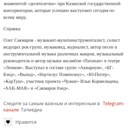
знаменитой «десятилетки» при Казанской государственной
консерватории, которые успешно выступают сегодня по
всему миру.
Справка:
Олег Сакмаров - музыкант-мультиинструменталист, солист
ведущих рок-групп, музыковед, журналист, автор песен и
инструментальной музыки различных жанров, музыкальный
руководитель и автор музыки ансамбля «Патапан» в театре
«Ленком». Выступал в составе групп «Аквариум», «БГ-
Бэнд», «Выход», «Наутилус Помпилиус», «Ю-Питер»,
«КарТуш», участник проекта «Чужие» Ильи Кормильцева,
«SAK-MAR» и «Сакмаров бэнд».
Следите за самым важным и интересным в
Telegram-
канале
Татмедиа
Нравится