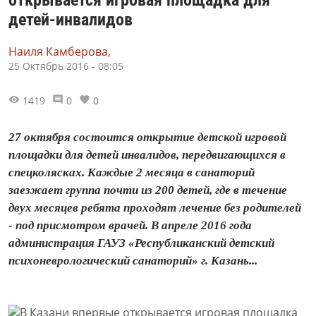
детей-инвалидов
Наиля Камберова,
25 Октябрь 2016 - 08:05
1419
0
0
27 октября состоится открытие детской игровой
площадки для детей инвалидов, передвигающихся в
спецколясках. Каждые 2 месяца в санаторий
заезжает группа почти из 200 детей, где в течение
двух месяцев ребята проходят лечение без родителей
- под присмотром врачей. В апреле 2016 года
администрация ГАУЗ «Республиканский детский
психоневрологический санаторий» г. Казань...