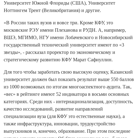
Университет Южной Флориды (США), Университет
Ноттингем Трент (Великобритания) и другие.
«В России таких вузов и вовсе три. Кроме КФУ, это
московские РЭУ имени Плеханова и РУДН. А, например,
ВШЭ, МГИМО, НГУ имени Лобачевского и Новосибирский
государственный технический университет имеют по «3
звезды», - рассказал проректор по экономическому и
стратегическому развитию КФУ Марат Сафиуллин.
Для того чтобы заработать свою высокую оценку, Казанский
университет должен был показать результат выше 550 баллов
из 1000 возможных по итогам многоаспектного аудита. Так,
«вес» в рейтинге имеют 52 индикатора в восьми основных
категориях. Среди них - интернационализация, доступность,
качество исследований, развитие направлений
специализации вуза (для КФУ это естественные науки), а
также инфраструктура, инновации, трудоустройство
выпускников и, конечно, образование. При этом последние