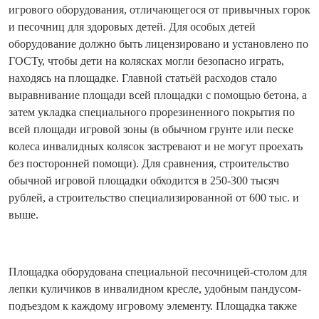
игрового оборудования, отличающегося от привычных горок
и песочниц для здоровых детей. Для особых детей
оборудование должно быть лицензировано и установлено по
ГОСТу, чтобы дети на колясках могли безопасно играть,
находясь на площадке. Главной статьёй расходов стало
выравнивание площади всей площадки с помощью бетона, а
затем укладка специального прорезиненного покрытия по
всей площади игровой зоны (в обычном грунте или песке
колеса инвалидных колясок застревают и не могут проехать
без посторонней помощи). Для сравнения, строительство
обычной игровой площадки обходится в 250-300 тысяч
рублей, а строительство специализированн
ой от 600 тыс. и
выше.
Площадка оборудована специальной песо
чницей-столом для
лепки куличиков в инвалидном кресле, удобным пандусом-
подъезд
ом к каждому игровому элементу. Площадка также