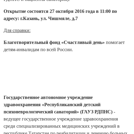
Открытие состоится 27 октября 2016 года в 11:00 по
адресу: г.Казань, ул. Чишмяле, д.7
Для справки:
Благотворительны
й фонд «Счастливый день»
помогает
детям-инвалидам по всей России.
Государственное автономное учреждение
здравоохранения «Республиканский детский
психоневрологиче
ский санаторий» (ГАУЗ РДПНС)
-
ведущее государственное учреждение здравоохранения
среди специализированн
ых медицинских учреждений в
республике Татарстан по реабилитации и лечению больных