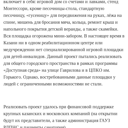
включает в себя: игровой дом со счетами и лавками, стенд
Монтессори, кроме песочницы-стола, стандартную
песочницу, «гусеницу» для передвижения на руках, лёжа на
спине, мишень для бросания мяча, кольца, ремонт крыш и
напольного покрытия детской веранды, а также скамейки.
Вся площадка огорожена мини-забором. В настоящее время в
Казани ни в одном реабилитационном центре или
медучреждении нет специализированн
ой игровой площадки
для детей-инвалидов. Данный проект пытались реализовать
для общего городского пространства в рамках программы
«Доступная среда» на улице Гаврилова и в ЦПКО им.
Горького. Однако, востребованными данные площадки у
людей с ограниченными возможностями не стали.
Реализовать проект удалось при финансовой поддержке
крупных казанских и московских компаний (на открытии
будут их представители, а также администрация ГАУЗ
РДПНС и пациенты санатория).