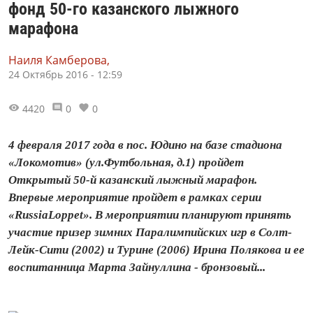
фонд 50-го казанского лыжного
марафона
Наиля Камберова,
24 Октябрь 2016 - 12:59
4420
0
0
4 февраля 2017 года в пос. Юдино на базе стадиона
«Локомотив» (ул.Футбольная, д.1) пройдет
Открытый 50-й казанский лыжный марафон.
Впервые мероприятие пройдет в рамках серии
«RussiaLoppet». В мероприятии планируют принять
участие призер зимних Паралимпийских игр в Солт-
Лейк-Сити (2002) и Турине (2006) Ирина Полякова и ее
воспитанница Марта Зайнуллина - бронзовый...