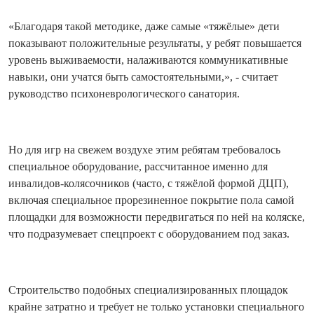
«Благодаря такой методике, даже самые «тяжёлые» дети
показывают положительные результаты, у ребят повышается
уровень выживаемости, налаживаются коммуникативные
навыки, они учатся быть самостоятельными
,», - считает
руководство психоневрологиче
ского санатория.
Но для игр на свежем воздухе этим ребятам требовалось
специальное оборудование, рассчитанное именно для
инвалидов-колясо
чников (часто, с тяжёлой формой ДЦП),
включая специальное прорезиненное покрытие пола самой
площадки для возможности передвигаться по ней на коляске,
что подразумевает спецпроект с оборудованием под заказ.
Строительство подобных специализированн
ых площадок
крайне затратно и требует не только установки специального