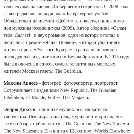
телеведущая на канале «Совершенно секретно». С 2008 года
- член редколлегии журнала «Литературная учеба».
Обладательница премии «Дебют» за повесть, написанную
под мужским псевдонимом (2009). Автор сборника «Салам
тебе, Далгат!» и двух романов, один из которых попал в
шорт-лист премии «Ясная Поляна», а второй удостоился
второго приза «Русского Букера» - гранта на перевод и
последующее издание книги в Великобритании. В 2015 году
была включена в список самых талантливых молодых
жителей Москвы газеты The Guardian.
Максим Авдеев
- фотограф, фоторепортер, портретист.
Сотрудничает с изданиями New Republic, The Guardian,
Libération, Le Monde, Forbes, Das Magazin.
Эндрю Диксон
- один из ведущих исследователей
творчества Шекспира, писатель, журналист и критик, чьи
эссе и обзоры публикуются в The Guardian, The New Yorker и
The New Statesman. Его книга о Шекспире «Worlds Elsewhere: