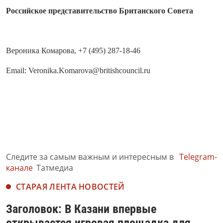
Российское представительств
о Британского Совета
Вероника Комарова, +7 (495) 287-18-46
Email: Veronika.Komarov
a@britishcouncil
.ru
Следите за самым важным и интересным в
Telegram-
канале
Татмедиа
СТАРАЯ ЛЕНТА НОВОСТЕЙ
Заголовок: В Казани впервые
открывается игровая площадка для