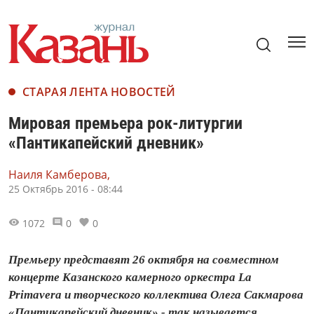
СТАРАЯ ЛЕНТА НОВОСТЕЙ
Мировая премьера рок-литургии
«Пантикапейский дневник»
Наиля Камберова,
25 Октябрь 2016 - 08:44
1072
0
0
Премьеру представят 26 октября на совместном
концерте Казанского камерного оркестра La
Primavera и творческого коллектива Олега Сакмарова
«Пантикапейский дневник» - так называется