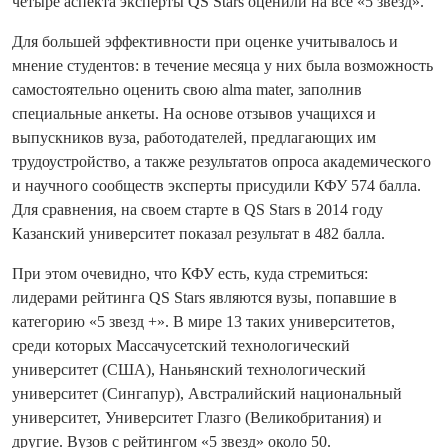
четыре аспекта эксперты QS Stars оценили на все «5 звезд».
Для большей эффективности при оценке учитывалось и
мнение студентов: в течение месяца у них была возможность
самостоятельно оценить свою alma mater, заполнив
специальные анкеты. На основе отзывов учащихся и
выпускников вуза, работодателей, предлагающих им
трудоустройство, а также результатов опроса академического
и научного сообществ эксперты присудили КФУ 574 балла.
Для сравнения, на своем старте в QS Stars в 2014 году
Казанский университет показал результат в 482 балла.
При этом очевидно, что КФУ есть, куда стремиться:
лидерами рейтинга QS Stars являются вузы, попавшие в
категорию «5 звезд +». В мире 13 таких университетов,
среди которых Массачусетский технологический
университет (США), Наньянский технологический
университет (Сингапур), Австралийский национальный
университет, Университет Глазго (Великобритания) и
другие. Вузов с рейтингом «5 звезд» около 50.