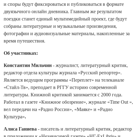
и споры будут фиксироваться и публиковаться в формате
двуязычного онлайн дневника. Главным же результатом
поездки станет единый мультимедийный проект, где будут
собраны литературные и музыкальные произведения,
фотографии и аудиовизуальные материалы, накопленные за
время путешествия.
Об участниках:
Константин Мильчин
- журналист, литературный критик,
редактор отдела культуры журнала «Русский репортер».
Является ведущим программы «Переплет» на телеканале
«Стайл-Тв», преподает в РГГУ историю современной
литературы. Книжной критикой занимается с 2000 года.
Работал в газете «Книжное обозрение», журнале «Time Out »,
вел передачи на «Радио России», «Маяке» и «Радио
Культура»
.
Алиса Ганиева
- писатель и литературный критик, редактор
в приложении к «Независимой газете» «НГ-ExLibris» и