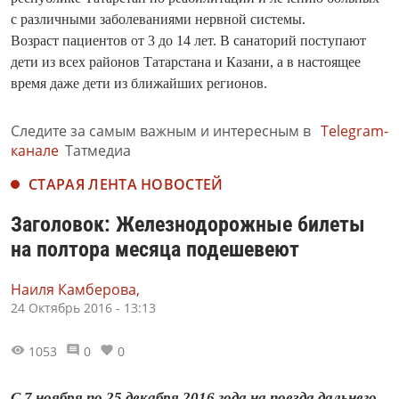
с различными заболеваниями нервной системы.
Возраст пациентов от 3 до 14 лет. В санаторий поступают
дети из всех районов Татарстана и Казани, а в настоящее
время даже дети из ближайших регионов.
Следите за самым важным и интересным в
Telegram-
канале
Татмедиа
СТАРАЯ ЛЕНТА НОВОСТЕЙ
Заголовок: Железнодорожные билеты
на полтора месяца подешевеют
Наиля Камберова,
24 Октябрь 2016 - 13:13
1053
0
0
С 7 ноября по 25 декабря 2016 года на поезда дальнего