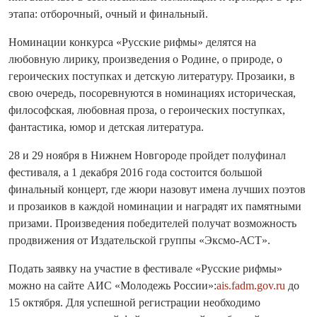
этапа: отборочный, очный и финальный.
Номинации конкурса «Русские рифмы» делятся на
любовную лирику, произведения о Родине, о природе, о
героических поступках и детскую литературу. Прозаики, в
свою очередь, посоревнуются в номинациях историческая,
философская, любовная проза, о героических поступках,
фантастика, юмор и детская литература.
28 и 29 ноября в Нижнем Новгороде пройдет полуфинал
фестиваля, а 1 декабря 2016 года состоится большой
финальный концерт, где жюри назовут имена лучших поэтов
и прозаиков в каждой номинации и наградят их памятными
призами. Произведения победителей получат возможность
продвижения от Издательской группы «Эксмо-АСТ».
Подать заявку на участие в фестивале «Русские рифмы»
можно на сайте АИС «Молодежь России»:
ais.fadm.gov.ru
до
15 октября. Для успешной регистрации необходимо