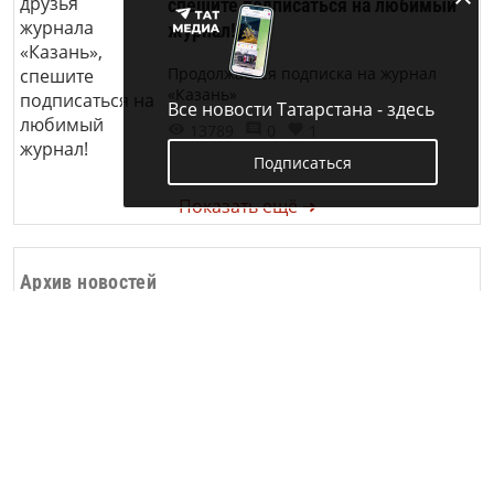
спешите подписаться на любимый
журнал!
Продолжается подписка на журнал
«Казань»
Все новости Татарстана - здесь
13789
0
1
Подписаться
Показать ещё ➜
Архив новостей
Дата:
Найти