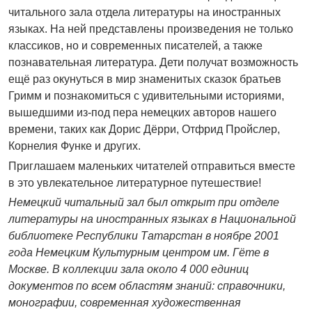
читального зала отдела литературы на иностранных
языках. На ней представлены произведения не только
классиков, но и современных писателей, а также
познавательная литература. Дети получат возможность
ещё раз окунуться в мир знаменитых сказок братьев
Гримм и познакомиться с удивительными историями,
вышедшими из-под пера немецких авторов нашего
времени, таких как Дорис Дёрри, Отфрид Пройслер,
Корнелия Функе и других.
Приглашаем маленьких читателей отправиться вместе
в это увлекательное литературное путешествие!
Немецкий читальный зал был открыт при отделе
литературы на иностранных языках в Национальной
библиотеке Республики Татарстан в ноябре 2001
года Немецким Культурным центром им. Гёте в
Москве. В коллекции зала около 4 000 единиц
документов по всем областям знаний: справочники,
монографии, современная художественная