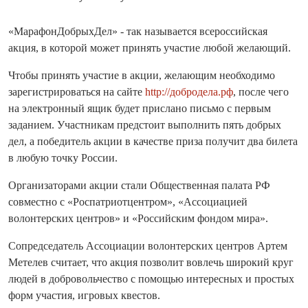
«МарафонДобрыхДел» - так называется всероссийская
акция, в которой может принять участие любой желающий.
Чтобы принять участие в акции, желающим необходимо
зарегистрироваться на сайте
http://добродела.рф
, после чего
на электронный ящик будет прислано письмо с первым
заданием. Участникам предстоит выполнить пять добрых
дел, а победитель акции в качестве приза получит два билета
в любую точку России.
Организаторами акции стали Общественная палата РФ
совместно с «Роспатриотцентром», «Ассоциацией
волонтерских центров» и «Российским фондом мира».
Сопредседатель Ассоциации волонтерских центров Артем
Метелев считает, что акция позволит вовлечь широкий круг
людей в добровольчество с помощью интересных и простых
форм участия, игровых квестов.