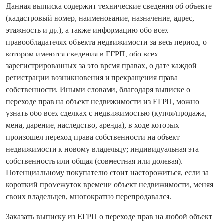
Данная выписка содержит технические сведения об объекте
(кадастровый номер, наименование, назначение, адрес,
этажность и др.), а также информацию обо всех
правообладателях объекта недвижимости за весь период, о
котором имеются сведения в ЕГРП, обо всех
зарегистрированных за это время правах, о дате каждой
регистрации возникновения и прекращения права
собственности. Иными словами, благодаря выписке о
переходе прав на объект недвижимости из ЕГРП, можно
узнать обо всех сделках с недвижимостью (купля/продажа,
мена, дарение, наследство, аренда), в ходе которых
произошел переход права собственности на объект
недвижимости к новому владельцу; индивидуальная эта
собственность или общая (совместная или долевая).
Потенциальному покупателю стоит насторожиться, если за
короткий промежуток времени объект недвижимости, меняя
своих владельцев, многократно перепродавался.
Заказать выписку из ЕГРП о переходе прав на любой объект