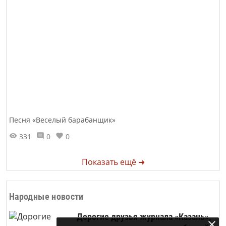
Песня «Веселый барабанщик»
331
0
0
Показать ещё ➜
Народные новости
Дорогие друзья журнала «Казань»,