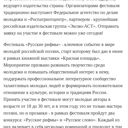
ведущего издательства страны. Организаторами фестиваля
традиционно выступают Федеральное агентство по делам
молодежи и «Роспатриотцентр», партнером - крупнейшая
российская издательская группа «Эксмо-АСТ». Отправить
заявку на участие в фестивале можно уже сегодня!
Фестиваль «Русские рифмы» - ключевое событие в мире
молодой российской поэзии, старт которому был дан в июне
в рамках книжной выставки «Красная площадь».
Мероприятие призвано развивать творчество среди
молодежи и повышать общественный интерес к нему,
поддержать профессиональное литературное сообщество
талантливых молодых людей и формировать положительное
отношение к культуре, истории и традициям России.
Принять участие в фестивале могут молодые авторы в
возрасте от 18 до 30 лет, и в этом году это не только мастера
поэзии, но и прозаики - в рамках фестиваля пройдут два
конкурса: «Русские рифмы» и «Русское слово». Каждый из
них включает в себя несколько номинаций и проходит в три