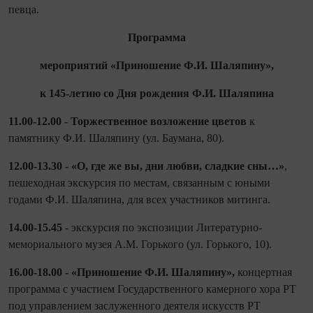
певца.
Программа
мероприятий «Приношение Ф.И. Шаляпину»,
к 145-летию со Дня рождения Ф.И. Шаляпина
11.00-12.00
-
Торжественное возложение цветов
к
памятнику Ф.И. Шаляпину (ул. Баумана, 80).
12.00-13.30
-
«О, где же вы, дни любви, сладкие сны…»
,
пешеходная экскурсия по местам, связанным с юными
годами Ф.И. Шаляпина, для всех участников митинга.
14.00-15.45
- экскурсия по экспозиции Литературно-
мемориального музея А.М. Горького (ул. Горького, 10).
16.00-18.00 - «Приношение Ф.И. Шаляпину»,
концертная
программа с участием Государственного камерного хора РТ
под управлением заслуженного деятеля искусств РТ