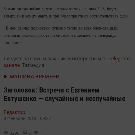
Замминистра добавил, что «первая ласточка», дом 11-3, будет
завершен к концу марта и при благоприятных обстоятельствах сдан.
«В нем сейчас полностью пущено тепло во всех блок-секциях,
активизировалась работа по чистовой отделке», - подчеркнул
чиновник.
Следите за самым важным и интересным в
Telegram-
канале
Татмедиа
МАШИНА ВРЕМЕНИ
Заголовок: Встречи с Евгением
Евтушенко — случайные и неслучайные
Редактор,
8 Февраль 2018 - 09:57
3296
0
1