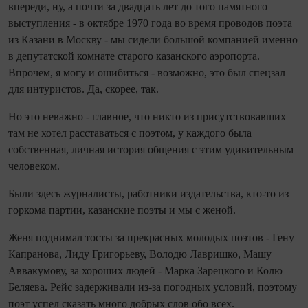
впереди, ну, а почти за двадцать лет до того памятного
выступления - в октябре 1970 года во время проводов поэта
из Казани в Москву - мы сидели большой компанией именно
в депутатской комнате старого казанского аэропорта.
Впрочем, я могу и ошибиться - возможно, это был спецзал
для интуристов. Да, скорее, так.
Но это неважно - главное, что никто из присутствовавших
там не хотел расставаться с поэтом, у каждого была
собственная, личная история общения с этим удивительным
человеком.
Были здесь журналисты, работники издательства, кто-то из
горкома партии, казанские поэты и мы с женой.
Женя поднимал тосты за прекрасных молодых поэтов - Гену
Капранова, Лиду Григорьеву, Володю Лавришко, Машу
Аввакумову, за хороших людей - Марка Зарецкого и Колю
Беляева. Рейс задерживали из-за погодных условий, поэтому
поэт успел сказать много добрых слов обо всех.