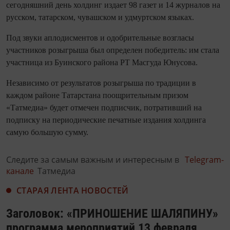
сегодняшний день холдинг издает 98 газет и 14 журналов на
русском, татарском, чувашском и удмуртском языках.
Под звуки аплодисментов и одобрительные возгласы
участников розыгрыша был определен победитель: им стала
участница из Буинского района РТ Масгуда Юнусова.
Независимо от результатов розыгрыша по традиции в
каждом районе Татарстана поощрительным призом
«Татмедиа» будет отмечен подписчик, потративший на
подписку на периодические печатные издания холдинга
самую большую сумму.
Следите за самым важным и интересным в
Telegram-
канале
Татмедиа
СТАРАЯ ЛЕНТА НОВОСТЕЙ
Заголовок: «ПРИНОШЕНИЕ ШАЛЯПИНУ»
программа мероприятий 13 февраля