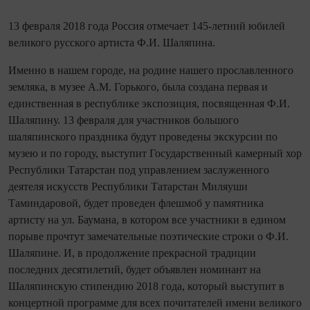
13 февраля 2018 года Россия отмечает 145-летний юбилей
великого русского артиста Ф.И. Шаляпина.
Именно в нашем городе, на родине нашего прославленного
земляка, в музее А.М. Горького, была создана первая и
единственная в республике экспозиция, посвященная Ф.И.
Шаляпину. 13 февраля для участников большого
шаляпинского праздника будут проведены экскурсии по
музею и по городу, выступит Государственный камерный хор
Республики Татарстан под управлением заслуженного
деятеля искусств Республики Татарстан Миляуши
Таминдаровой, будет проведен флешмоб у памятника
артисту на ул. Баумана, в котором все участники в едином
порыве прочтут замечательные поэтические строки о Ф.И.
Шаляпине. И, в продолжение прекрасной традиции
последних десятилетий, будет объявлен номинант на
Шаляпинскую стипендию 2018 года, который выступит в
концертной программе для всех почитателей имени великого