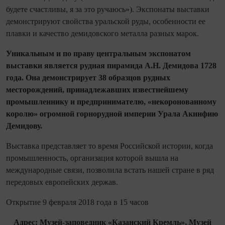
будете счастливы, я за это ручаюсь»). Экспонаты выставки
демонстрируют свойства уральской руды, особенности ее
плавки и качество демидовского металла разных марок.
Уникальным и по праву центральным экспонатом
выставки является рудная пирамида А.Н. Демидова 1728
года. Она демонстрирует 38 образцов рудных
месторождений, принадлежавших известнейшему
промышленнику и предпринимателю, «некоронованному
королю» огромной горнорудной империи Урала Акинфию
Демидову.
Выставка представляет то время Российской истории, когда
промышленность, организация которой вышла на
международные связи, позволила встать нашей стране в ряд
передовых европейских держав.
Открытие 9 февраля 2018 года в 15 часов
Адрес: Музей-заповедник «Казанский Кремль», Музей