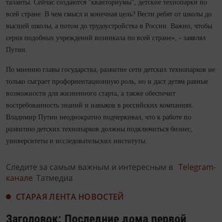
таланты. Сейчас создаются "кванториумы", детские технопарки по
всей стране. В чем смысл и конечная цель? Вести ребят от школы до
высшей школы, а потом до трудоустройства в России. Важно, чтобы
серия подобных учреждений возникала по всей стране», - заявлял
Путин.
По мнению главы государства, развитие сети детских технопарков не
только сыграет профориентационную роль, но и даст детям равные
возможности для жизненного старта, а также обеспечит
востребованность знаний и навыков в российских компаниях.
Владимир Путин неоднократно подчеркивал, что к работе по
развитию детских технопарков должны подключиться бизнес,
университеты и исследовательских институты.
Следите за самым важным и интересным в
Telegram-
канале
Татмедиа
СТАРАЯ ЛЕНТА НОВОСТЕЙ
Заголовок: Последние дома первой