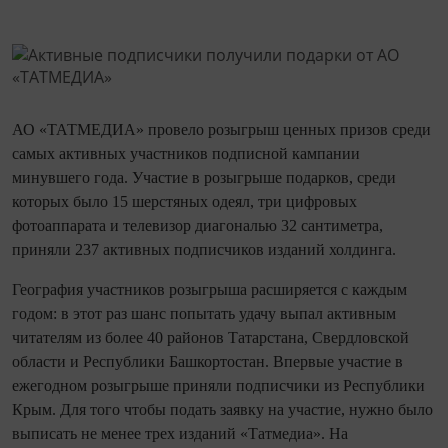
АО «ТАТМЕДИА» провело розыгрыш ценных призов среди
самых активных участников подписной кампании
минувшего года. Участие в розыгрыше подарков, среди
которых было 15 шерстяных одеял, три цифровых
фотоаппарата и телевизор диагональю 32 сантиметра,
приняли 237 активных подписчиков изданий холдинга.
География участников розыгрыша расширяется с каждым
годом: в этот раз шанс попытать удачу выпал активным
читателям из более 40 районов Татарстана, Свердловской
области и Республики Башкортостан. Впервые участие в
ежегодном розыгрыше приняли подписчики из Республики
Крым. Для того чтобы подать заявку на участие, нужно было
выписать не менее трех изданий «Татмедиа». На