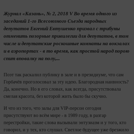
Журнал «Казань», № 2, 2018 V Во время одного из
заседаний 1-го Всесоюзного Съезда народных
депутатов Евгений Евтушенко призвал с трибуны
отменить позорные привилегии для депутатов, в том
числе и депутатские роскошные комнаты на вокзалах
и в аэропортах - в то время, как простой народ порою
спит вповалку на полу,...
Поэт так раскалил публику в зале и в президиуме, что сам
Горбачёв проголосовал за эту идею. Благородная наивность?
Да, конечно. Но в его словах, как всегда, присутствовала
смелая красота, без которой жить было бы скучно.
И что из того, что залы для VIP-персон сегодня
присутствуют во всём мире - в 1989 году, в разгар
перестройки, такие слова вызывали энтузиазм и у того, кто
говорил, и у тех, кто слушал. Светлое будущее уже брезжило