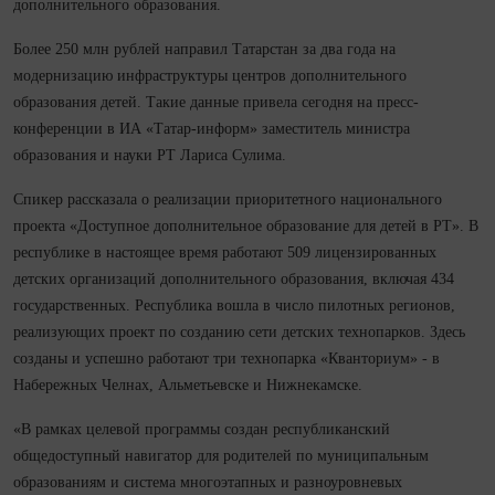
дополнительного образования.
Более 250 млн рублей направил Татарстан за два года на
модернизацию инфраструктуры центров дополнительного
образования детей. Такие данные привела сегодня на пресс-
конференции в ИА «Татар-информ» заместитель министра
образования и науки РТ Лариса Сулима.
Спикер рассказала о реализации приоритетного национального
проекта «Доступное дополнительное образование для детей в РТ». В
республике в настоящее время работают 509 лицензированных
детских организаций дополнительного образования, включая 434
государственных. Республика вошла в число пилотных регионов,
реализующих проект по созданию сети детских технопарков. Здесь
созданы и успешно работают три технопарка «Кванториум» - в
Набережных Челнах, Альметьевске и Нижнекамске.
«В рамках целевой программы создан республиканский
общедоступный навигатор для родителей по муниципальным
образованиям и система многоэтапных и разноуровневых