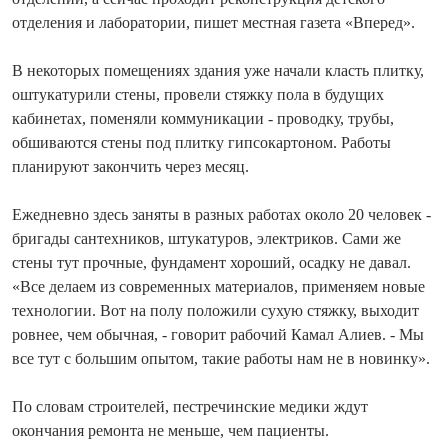
отделения и лаборатории, пишет местная газета «Вперед».
В некоторых помещениях здания уже начали класть плитку,
оштукатурили стены, провели стяжку пола в будущих
кабинетах, поменяли коммуникации - проводку, трубы,
обшиваются стены под плитку гипсокартоном. Работы
планируют закончить через месяц.
Ежедневно здесь заняты в разных работах около 20 человек -
бригады сантехников, штукатуров, электриков. Сами же
стены тут прочные, фундамент хороший, осадку не давал.
«Все делаем из современных материалов, применяем новые
технологии. Вот на полу положили сухую стяжку, выходит
ровнее, чем обычная, - говорит рабочий Камал Алиев. - Мы
все тут с большим опытом, такие работы нам не в новинку».
По словам строителей, пестречинские медики ждут
окончания ремонта не меньше, чем пациенты.