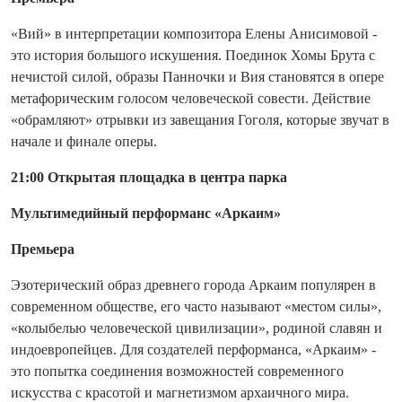
«Вий» в интерпретации композитора Елены Анисимовой -
это история большого искушения. Поединок Хомы Брута с
нечистой силой, образы Панночки и Вия становятся в опере
метафорическим голосом человеческой совести. Действие
«обрамляют» отрывки из завещания Гоголя, которые звучат в
начале и финале оперы.
21:00 Открытая площадка в центра парка
Мультимедийный перформанс «Аркаим»
Премьера
Эзотерический образ древнего города Аркаим популярен в
современном обществе, его часто называют «местом силы»,
«колыбелью человеческой цивилизации», родиной славян и
индоевропейцев. Для создателей перформанса, «Аркаим» -
это попытка соединения возможностей современного
искусства с красотой и магнетизмом архаичного мира.