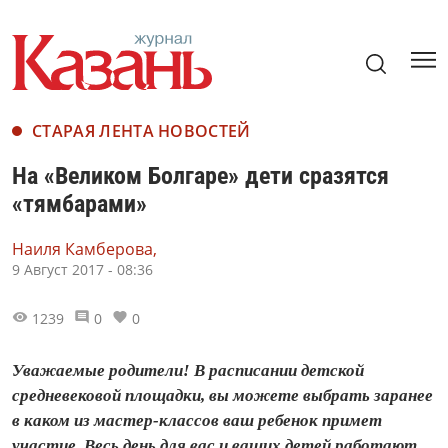
СТАРАЯ ЛЕНТА НОВОСТЕЙ
На «Великом Болгаре» дети сразятся
«тямбарами»
Наиля Камберова,
9 Август 2017 - 08:36
1239
0
0
Уважаемые родители! В расписании детской
средневековой площадки, вы можете выбрать заранее
в каком из мастер-классов ваш ребенок примет
участие. Весь день для вас и ваших детей работают