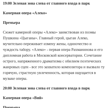
19:00 Зеленая зона слева от главного входа в парк
Камерная опера «Алеко»
Премьера
Сюжет камерной оперы «Алеко» заимствован из поэмы
Пушкина «Цыганы». Главный герой, цыган Алеко,
мучительно переживает измену жены, одиночество и
чуждость табору. «Алеко» - первая опера Рахманинова и его
дипломная работа в Московской консерватории. Сочетание
острого, напряженного драматизма с обилием поэтических
жанровых сцен - все это захватило композитора и вызвало ту
горячую, страстную увлеченность, которая ощущается в
музыке оперы.
20:00 Зеленая зона слева от главного входа в парк
Камерная опера «Вий»
Премьера