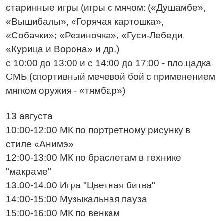
старинные игры (игры с мячом: («Душамбе»,
«Вышибалы», «Горячая картошка»,
«Собачки»; «Резиночка», «Гуси-Лебеди,
«Курица и Ворона» и др.)
с 10:00 до 13:00 и с 14:00 до 17:00 - площадка
СМБ (спортивный мечевой бой с применением
мягком оружия - «тямбар»)
13 августа
10:00-12:00 МК по портретному рисунку в
стиле «Анимэ»
12:00-13:00 МК по браслетам в технике
"макраме"
13:00-14:00 Игра "Цветная битва"
14:00-15:00 Музыкальная пауза
15:00-16:00 МК по венкам