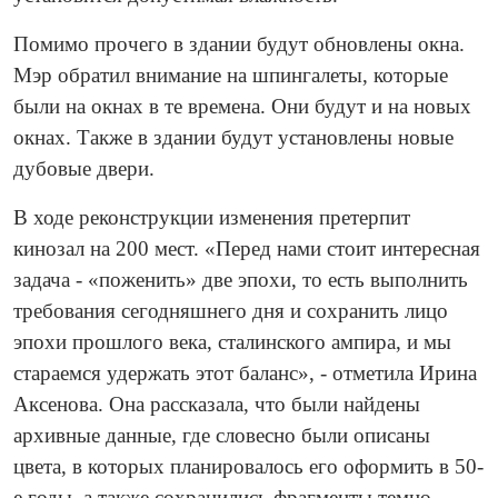
Помимо прочего в здании будут обновлены окна.
Мэр обратил внимание на шпингалеты, которые
были на окнах в те времена. Они будут и на новых
окнах. Также в здании будут установлены новые
дубовые двери.
В ходе реконструкции изменения претерпит
кинозал на 200 мест. «Перед нами стоит интересная
задача - «поженить» две эпохи, то есть выполнить
требования сегодняшнего дня и сохранить лицо
эпохи прошлого века, сталинского ампира, и мы
стараемся удержать этот баланс», - отметила Ирина
Аксенова. Она рассказала, что были найдены
архивные данные, где словесно были описаны
цвета, в которых планировалось его оформить в 50-
е годы, а также сохранились фрагменты темно-