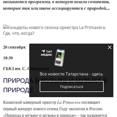
называется программа, в которую вошли сочинения,
которые так или иначе ассоциируются с природой....
20 сентября
18:30
ГБКЗ им. С. Сайдашева
Все новости Татарстана - здесь
ПРИРОДА В МУЗЫКЕ И МУЗЫКА В
Подписаться
ПРИРОДЕ
Казанский камерный оркестр
La
Primavera
посвящает
первый концерт нового сезона Году экологии в России.
«Природа в музыке и музыка в природе» - так называется