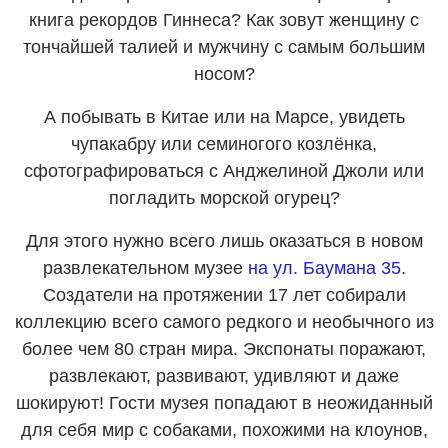
книга рекордов Гиннеса? Как зовут женщину с
тончайшей талией и мужчину с самым большим
носом?
А побывать в Китае или на Марсе, увидеть
чупакабру или семиногого козлёнка,
сфотографироваться с Анджелиной Джоли или
погладить морской огурец?
Для этого нужно всего лишь оказаться в новом
развлекательном музее
на ул. Баумана
35
.
Создатели на протяжении 17 лет собирали
коллекцию всего самого редкого и необычного из
более чем 80 стран мира. Экспонаты поражают,
развлекают, развивают, удивляют и даже
шокируют! Гости музея попадают в неожиданный
для себя мир с собаками, похожими на клоунов,