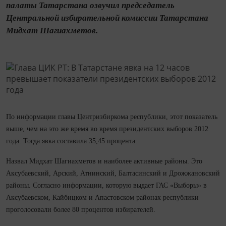
палаты Татарстана озвучил председатель
Центральной избирательной комиссии Татарстана
Мидхат Шагиахметов.
По информации главы Центризбиркома республики, этот показатель
выше, чем на это же время во время президентских выборов 2012
года. Тогда явка составила 35,45 процента.
Назвал Мидхат Шагиахметов и наиболее активные районы. Это
Аксубаевский, Арский, Атнинский, Балтасинский и Дрожжановский
районы. Согласно информации, которую выдает ГАС «Выборы» в
Аксубаевском, Кайбицком и Апастовском районах республики
проголосовали более 80 процентов избирателей.