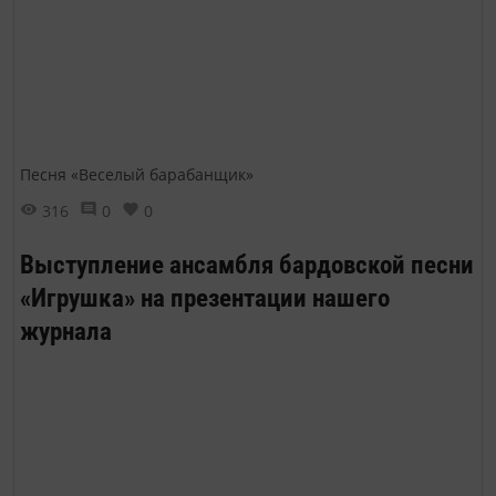
Песня «Веселый барабанщик»
316
0
0
Выступление ансамбля бардовской песни
«Игрушка» на презентации нашего
журнала