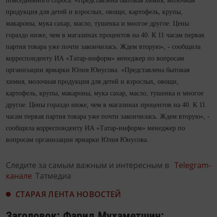
повседневного спроса. «Представлена бытовая химия, молочная
продукция для детей и взрослых, овощи, картофель, крупы,
макароны, мука сахар, масло, тушенка и многое другое. Цены
гораздо ниже, чем в магазинах процентов на 40. К 11 часам первая
партия товара уже почти закончилась. Ждем вторую», - сообщила
корреспонденту ИА «Татар-информ» менеджер по вопросам
организации ярмарки Юлия Юнусова. «Представлена бытовая
химия, молочная продукция для детей и взрослых, овощи,
картофель, крупы, макароны, мука сахар, масло, тушенка и многое
другое. Цены гораздо ниже, чем в магазинах процентов на 40. К 11
часам первая партия товара уже почти закончилась. Ждем вторую», -
сообщила корреспонденту ИА «Татар-информ» менеджер по
вопросам организации ярмарки Юлия Юнусова.
Следите за самым важным и интересным в
Telegram-
канале
Татмедиа
СТАРАЯ ЛЕНТА НОВОСТЕЙ
Заголовок: Фарид Мухаметшин: