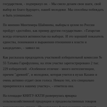
государством, - подчеркнул он. - Мы смело делаем свои шаги, свой
выбор во благо будущего, нашей молодежи. Мы способны побеждать
и быть успешными».
По мнению Минтимера Шаймиева, выборы в целом по России
пройдут «достойно, как пример другим государствам». «Татарстан
всегда отличался активностью на выборах. И это хороший показатель
единства, понимания и выражения отношения к власти и
кандидатам», - заявил он.
Как рассказала председатель участковой избирательной комиссии №
55 Татьяна Гарифуллина, на этом участке зарегистрировано 2 тыс.
229 избирателей. «Особенное отличие - много интеллигенции,
причем "древней", и молодежи, которая учится в вузах Казани и
очень активно отдает свои голоса. Немало тех, кто специально
прикрепился к нашему участку», - отметила она.
На площадке КНИТУ-КХТИ развернулась ярмарка
сельскохозяйственной продукции и продовольственных товаров