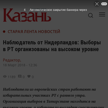
3
Автоматическое закрытие баннера через
СТАРАЯ ЛЕНТА НОВОСТЕЙ
Наблюдатель от Нидерландов: Выборы
в РТ организованы на высоком уровне
Редактор,
18 Март 2018 - 12:36
1189
0
0
Наблюдатели из европейских стран работают на
избирательных участках РТ с раннего утра.
Организация выборов в Татарстане находится на
высоком уровне, а избиратели выглядят счастливыми.