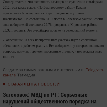
Спикер отметил, что активность казанцев по сравнению с выборами
2012 года также выше. «По Вахитовскому району Казани
превышение больше, чем на 3 три процента», - уточнил
Шагиахметов. По состоянию на 12 часов в Советском районе Казани
явка избирателей составила 22,76 процента, в Кировском районе -
23,32 процента. Это аутсайдеры по явке на сегодняшний момент.
«Голосование на всех избирательных участках идет в спокойной
обстановке, в рабочем режиме. Все избиратели, у которых возникают
вопросы, получают аргументированные ответы», - подчеркнул глава
ЦИК РТ.
Следите за самым важным и интересным в
Telegram-
канале
Татмедиа
СТАРАЯ ЛЕНТА НОВОСТЕЙ
Заголовок: МВД по РТ: Серьезных
нарушений общественного порядка на