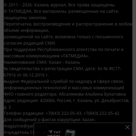
© 2011 - 2026. Казань журнал. Все права защищены.
© ТАТМЕДИА. Все материалы, размещенные на сайте,
защищены законом.
Перепечатка, воспроизведение и распространение в любом
объеме информации,
размещенной на сайте, возможна только с письменного
согласия редакций СМИ.
При поддержке Республиканского агентства по печати и
массовым коммуникациям «ТАТМЕДИА».
Наименование СМИ: Казан - Казань
№ свидетельства о регистрации СМИ, дата: Эл № ФС77-
67916 от 06.12.2016 г.
выдано Федеральной службой по надзору в сфере связи,
информационных технологий и массовых коммуникаций
ФИО главного редактора: Абсалямова Альбина Булатовна
Адрес редакции: 420066, Россия, г. Казань, ул. Декабристов,
д. 2
Телефон редакции: +7(843) 222-05-43, +7(843) 222-05-42
Для сообщений о фактах коррупции: kazan-
magazine@yandex.ru
Учредитель СМИ: АО «ТАТМЕДИА»