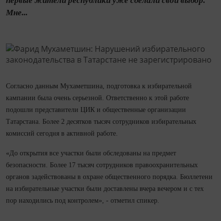
первые жители республики уже сделали свой выбор.
Мне...
Согласно данным Мухаметшина, подготовка к избирательной
кампании была очень серьезной. Ответственно к этой работе
подошли представители ЦИК и общественные организации
Татарстана. Более 2 десятков тысяч сотрудников избирательных
комиссий сегодня в активной работе.
«До открытия все участки были обследованы на предмет
безопасности. Более 17 тысяч сотрудников правоохранительных
органов задействованы в охране общественного порядка. Бюллетени
на избирательные участки были доставлены вчера вечером и с тех
пор находились под контролем», - отметил спикер.