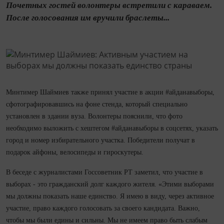
Почетных гостей волонтеры встретили с караваем.
После голосования им вручили браслеты...
Минтимер Шаймиев также принял участие в акции #айданавыборы,
сфотографировавшись на фоне стенда, который специально
установлен в здании вуза. Волонтеры пояснили, что фото
необходимо выложить с хештегом #айданавыборы в соцсетях, указать
город и номер избирательного участка. Победители получат в
подарок айфоны, велосипеды и гироскутеры.
В беседе с журналистами Госсоветник РТ заметил, что участие в
выборах - это гражданский долг каждого жителя. «Этими выборами
мы должны показать наше единство. Я имею в виду, через активное
участие, право каждого голосовать за своего кандидата. Важно,
чтобы мы были едины и сильны. Мы не имеем право быть слабым