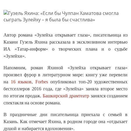
Автор романа «Зулейха открывает глаза», писательница из
Казани Гузель Яхина рассказала в эксклюзивном интервью
ИА «Татар-информ» о творческих плана и о судьбе
«Зулейхи».
Напомним, роман Яхиной «Зулейха открывает глаза»
произвел фурор в литературном мире: книгу уже перевели
на
16 языков
,
Forbes
опубликовал топ-20 художественных
бестселлеров 2016 года, где «Зулейха» заняла второе место
по итогам продаж.
Башкирский драмтеатр
занялся созданием
спектакля на основе романа.
В праздничные дни писательница приехала с семьей в
Казань. Как отмечает Яхина, в родном городе она «отдыхает
душой и набирается вдохновения».