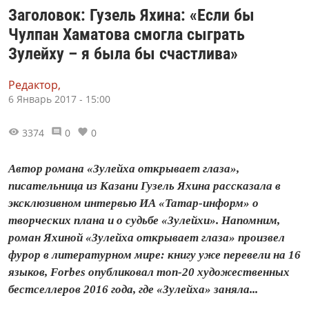
Заголовок: Гузель Яхина: «Если бы
Чулпан Хаматова смогла сыграть
Зулейху – я была бы счастлива»
Редактор,
6 Январь 2017 - 15:00
3374
0
0
Автор романа «Зулейха открывает глаза»,
писательница из Казани Гузель Яхина рассказала в
эксклюзивном интервью ИА «Татар-информ» о
творческих плана и о судьбе «Зулейхи». Напомним,
роман Яхиной «Зулейха открывает глаза» произвел
фурор в литературном мире: книгу уже перевели на 16
языков, Forbes опубликовал топ-20 художественных
бестселлеров 2016 года, где «Зулейха» заняла...