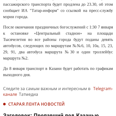
пассажирского транспорта будет продлена до 23.30, об этом
сообщает ИА "Татар-информ" со ссылкой на пресс-службу
мэрии города.
После окончания праздничных богослужений с 1:30 7 января
к остановке «Центральный стадион» на площади
Тысячелетия во все районы города будут поданы девять
автобусов, следующих по маршрутам №№6, 10, 10а, 15, 23,
29, 91, два автобуса маршрута №30 и один троллейбус
маршрута №2.
До 8 января транспорт в Казани будет работать по графикам
выходного дня.
Следите за самым важным и интересным в
Telegram-
канале
Татмедиа
СТАРАЯ ЛЕНТА НОВОСТЕЙ
Заголовок: Пропавший под Казанью