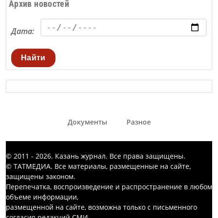
Архив новостей
Дата:
Найти
Документы
Разное
© 2011 - 2026. Казань журнал. Все права защищены.
© ТАТМЕДИА. Все материалы, размещенные на сайте,
защищены законом.
Перепечатка, воспроизведение и распространение в любом
объеме информации,
размещенной на сайте, возможна только с письменного
согласия редакций СМИ.