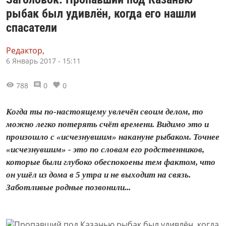
рыбак был удивлён, когда его нашли
спасатели
Редактор,
6 Январь 2017 - 15:11
788
0
0
Когда ты по-настоящему увлечён своим делом, то
можно легко потерять счёт времени. Видимо это и
произошло с «исчезнувшим» накануне рыбаком. Точнее
«исчезнувшим» - это по словам его родственников,
которые были глубоко обеспокоены тем фактом, что
он ушёл из дома в 5 утра и не выходит на связь.
Заботливые родные позвонили...