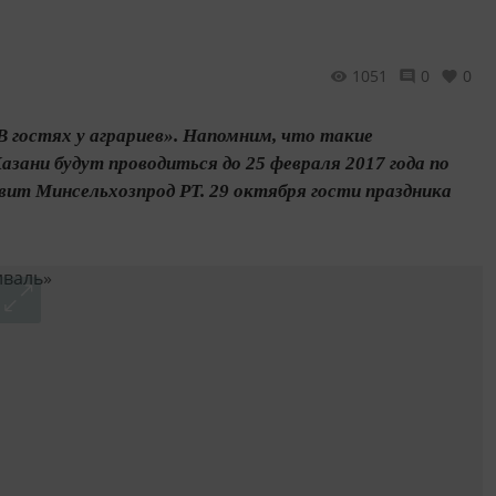
1051
0
0
 гостях у аграриев». Напомним, что такие
азани будут проводиться до 25 февраля 2017 года по
авит Минсельхозпрод РТ. 29 октября гости праздника