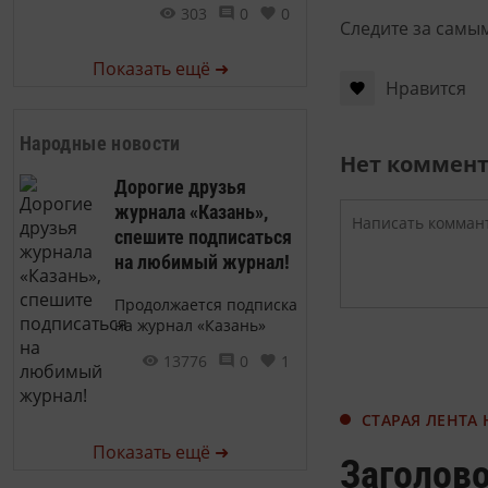
303
0
0
Следите за самы
Показать ещё ➜
Нравится
Народные новости
Нет коммен
Дорогие друзья
журнала «Казань»,
спешите подписаться
на любимый журнал!
Продолжается подписка
на журнал «Казань»
13776
0
1
СТАРАЯ ЛЕНТА
Показать ещё ➜
Заголов