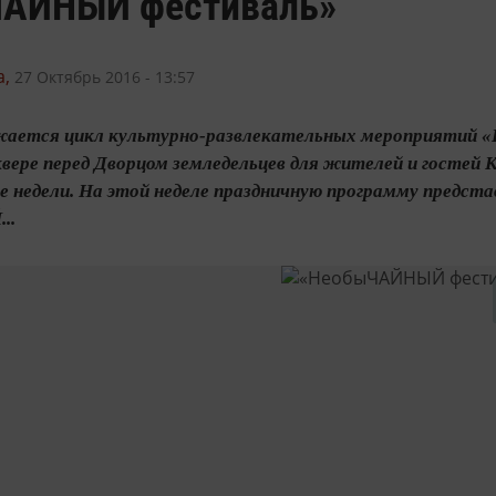
АЙНЫЙ фестиваль»
,
27 Октябрь 2016 - 13:57
жается цикл культурно-развлекательных мероприятий «В
вере перед Дворцом земледельцев для жителей и гостей К
ве недели. На этой неделе праздничную программу предст
..