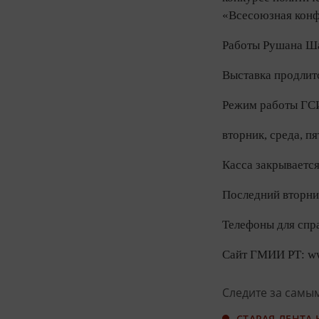
«Всесоюзная конфе
Работы Рушана Ша
Выставка продлитс
Режим работы ГС
вторник, среда, пя
Касса закрывается
Последний вторни
Телефоны для справ
Сайт ГМИИ РТ: w
Следите за самы
СТАРАЯ ЛЕНТА