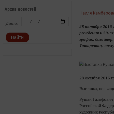
Архив новостей
Наиля Камберова
Дата:
28 октября 2016
рождения и 50-л
Найти
график, дизайнер
Татарстан, засл
28 октября 2016 г
Выставка, посвящ
Рушан Галяфович 
Российской Федер
художник Республ