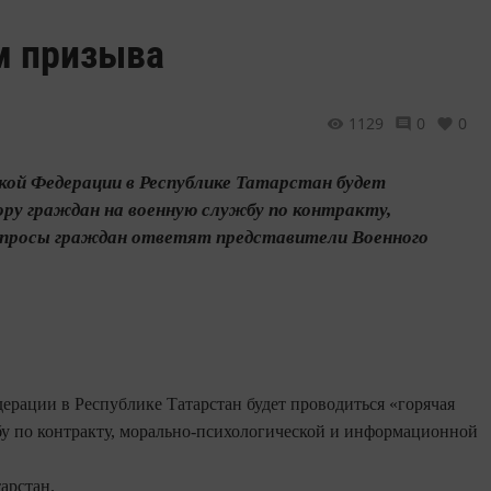
м призыва
1129
0
0
йской Федерации в Республике Татарстан будет
ору граждан на военную службу по контракту,
опросы граждан ответят представители Военного
ерации в Республике Татарстан будет проводиться «горячая
бу по контракту, морально-психологической и информационной
арстан.