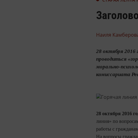
Заголово
Наиля Камберова
28 октября 2016 
проводиться «гор
морально-психол
комиссариата Рес
28 октября 2016 год
линия» по вопроса
работы с гражданам
На вопросы граждан