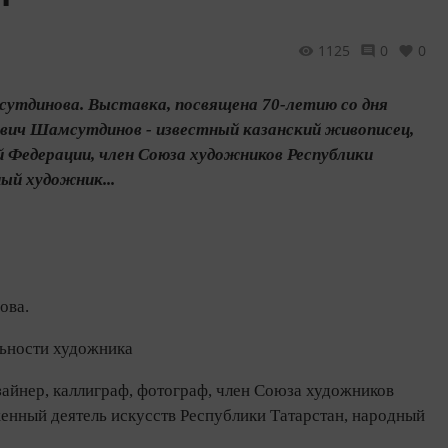
1125
0
0
сутдинова. Выставка, посвящена 70-летию со дня
вич Шамсутдинов - известный казанский живописец,
й Федерации, член Союза художников Республики
ый художник...
ова.
льности художника
айнер, каллиграф, фотограф, член Союза художников
енный деятель искусств Республики Татарстан, народный