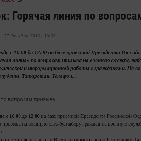
к: Горячая линия по вопроса
,
27 Октябрь 2016 - 13:33
года с 10.00 до 12.00 на базе приемной Президента Росси
ячая линия» по вопросам призыва на военную службу, наб
огической и информационной работы с гражданами. На в
публики Татарстан. Телефон...
а с 10.00 до 12.00
на базе приемной Президента Российской Фед
м призыва на военную службу, набору граждан на военную служ
и.
 ответят представители Военного комиссариата Республики Тат