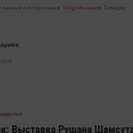
м важным и интересным в
Telegram-канале
Татмедиа
тариев
 НОВОСТЕЙ
ок: Выставка Рушана Шамсут