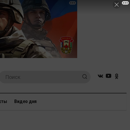
кты
Видео дня