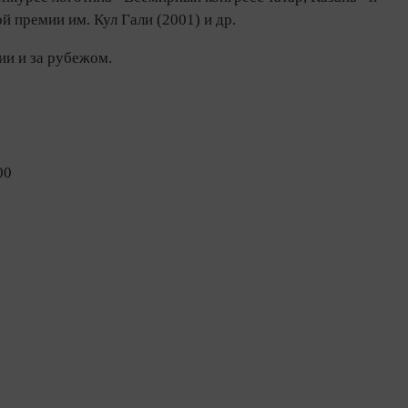
 премии им. Кул Гали (2001) и др.
ии и за рубежом.
00