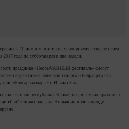
грариев». Напомним, что такие мероприятия в сквере перед
 2017 года по субботам раз в две недели.
ря гости праздника «НеобыЧАЙНЫЙ фестиваль» смогут
телями и угоститься чашечкой теплого и бодрящего чая,
 трио «Болгар кызлары» и Ильназ Бах.
х коллективов республики. Кроме того, в рамках праздника
для детей «Осенняя поделка». Анимационную команду
другие.