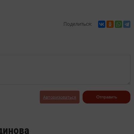
Поделиться:
Авторизоваться
Отправить
динова