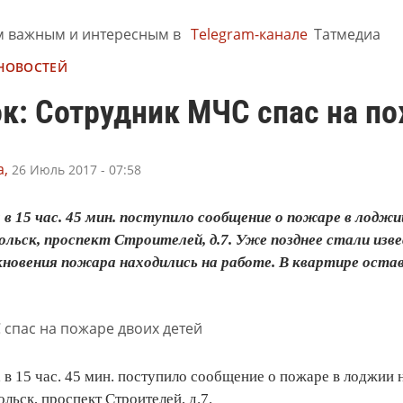
м важным и интересным в
Telegram-канале
Татмедиа
 НОВОСТЕЙ
к: Сотрудник МЧС спас на по
,
26 Июль 2017 - 07:58
а в 15 час. 45 мин. поступило сообщение о пожаре в ло
одольск, проспект Строителей, д.7. Уже позднее стали и
новения пожара находились на работе. В квартире остав
 в 15 час. 45 мин. поступило сообщение о пожаре в лоджии
ольск, проспект Строителей, д.7.