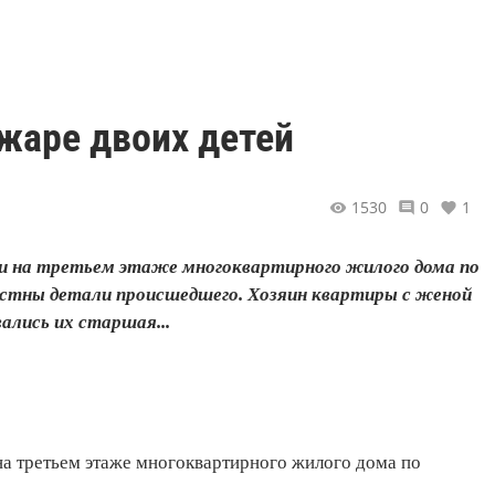
жаре двоих детей
1530
0
1
джии на третьем этаже многоквартирного жилого дома по
звестны детали происшедшего. Хозяин квартиры с женой
ались их старшая...
 на третьем этаже многоквартирного жилого дома по