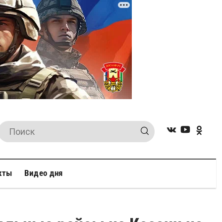
кты
Видео дня