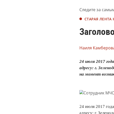
Следите за самы
СТАРАЯ ЛЕНТА
Заголово
Наиля Камберова
24 июля 2017 год
адресу: г. Зелен
на момент возник
24 июля 2017 года
адресу: г. Зеленод