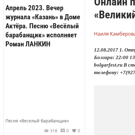
Онлайн п
Апрель 2023. Вечер
«Великий
журнала «Казань» в Доме
Актёра. Песню «Весёлый
Наиля Камберова
барабанщик» исполняет
Роман ЛАНКИН
12.08.2017 1. От
Болгара: 22:00 1
bolgarfest.ru В
телефону: +7(927)
Песня «Веселый барабанщик»
318
0
0