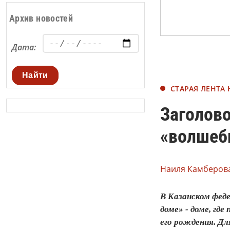
Архив новостей
Дата:
Найти
СТАРАЯ ЛЕНТА
Заголово
«волшеб
Наиля Камберова
В Казанском феде
доме» - доме, гд
его рождения. Дл