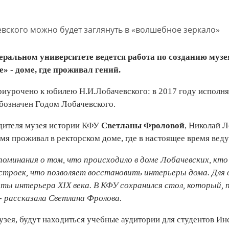
ральном университете ведется работа по созданию музея
» - доме, где проживал гений.
иурочено к юбилею Н.И.Лобачевского: в 2017 году исполняе
обозначен Годом Лобачевского.
дителя музея истории КФУ
Светланы Фроловой
, Николай Л
емя проживал в ректорском доме, где в настоящее время вед
поминания о том, что происходило в доме Лобачевских, кто
строек, что позволяет восстановить интерьеры дома. Для
еты интерьера
XIX
века. В КФУ сохранился стол, который, 
 - рассказала Светлана Фролова.
узея, будут находиться учебные аудитории для студентов Ин