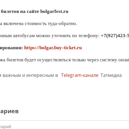
илетов на сайте bolgarfest.ru
а включена стоимость туда-обратно.
анным автобусам можно уточнить по телефону:
+7(927)423-
нирования:
https://bolgar.buy-ticket.ru
жа билетов будет осуществляться только через систему онла
м важным и интересным в
Telegram-канале
Татмедиа
тариев