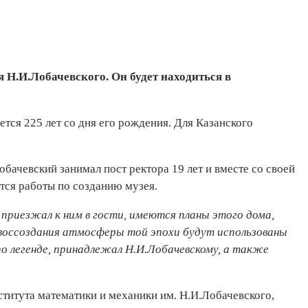
 Н.И.Лобачевского. Он будет находиться в
тся 225 лет со дня его рождения. Для Казанского
обачевский занимал пост ректора 19 лет и вместе со своей
утся работы по созданию музея.
 приезжал к ним в гости, имеются планы этого дома,
 воссоздания атмосферы той эпохи будут использованы
по легенде, принадлежал Н.И.Лобачевскому, а также
ститута математики и механики им. Н.И.Лобачевского,