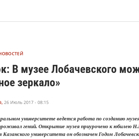
 НОВОСТЕЙ
к: В музее Лобачевского мож
ное зеркало»
,
26 Июль 2017 - 08:15
ральном университете ведется работа по созданию музея
е проживал гений. Открытие музея приурочено к юбилею Н.
я Казанского университета он обозначен Годом Лобачевск