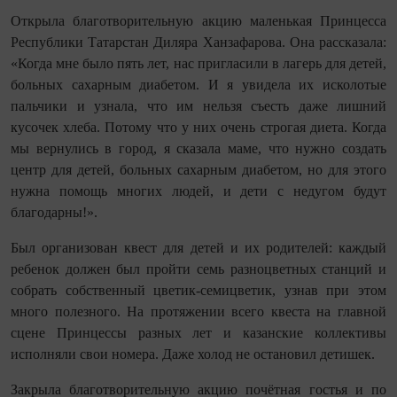
Открыла благотворительную акцию маленькая Принцесса
Республики Татарстан Диляра Ханзафарова. Она рассказала:
«Когда мне было пять лет, нас пригласили в лагерь для детей,
больных сахарным диабетом. И я увидела их исколотые
пальчики и узнала, что им нельзя съесть даже лишний
кусочек хлеба. Потому что у них очень строгая диета. Когда
мы вернулись в город, я сказала маме, что нужно создать
центр для детей, больных сахарным диабетом, но для этого
нужна помощь многих людей, и дети с недугом будут
благодарны!».
Был организован квест для детей и их родителей: каждый
ребенок должен был пройти семь разноцветных станций и
собрать собственный цветик-семицветик, узнав при этом
много полезного. На протяжении всего квеста на главной
сцене Принцессы разных лет и казанские коллективы
исполняли свои номера. Даже холод не остановил детишек.
Закрыла благотворительную акцию почётная гостья и по