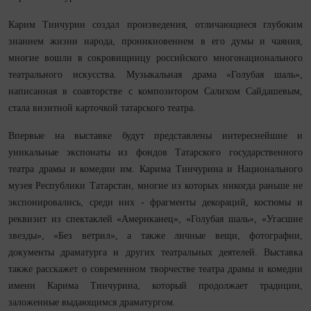
Карим Тинчурин создал произведения, отличающиеся глубоким
знанием жизни народа, проникновением в его думы и чаяния,
многие вошли в сокровищницу российского многонационального
театрального искусства. Музыкальная драма «Голубая шаль»,
написанная в соавторстве с композитором Салихом Сайдашевым,
стала визитной карточкой татарского театра.
Впервые на выставке будут представлены интереснейшие и
уникальные экспонаты из фондов Татарского государственного
театра драмы и комедии им. Карима Тинчурина и Национального
музея Республики Татарстан, многие из которых никогда раньше не
экспонировались, среди них - фрагменты декораций, костюмы и
реквизит из спектаклей «Американец», «Голубая шаль», «Угасшие
звезды», «Без ветрил», а также личные вещи, фотографии,
документы драматурга и других театральных деятелей. Выставка
также расскажет о современном творчестве театра драмы и комедии
имени Карима Тинчурина, который продолжает традиции,
заложенные выдающимся драматургом.