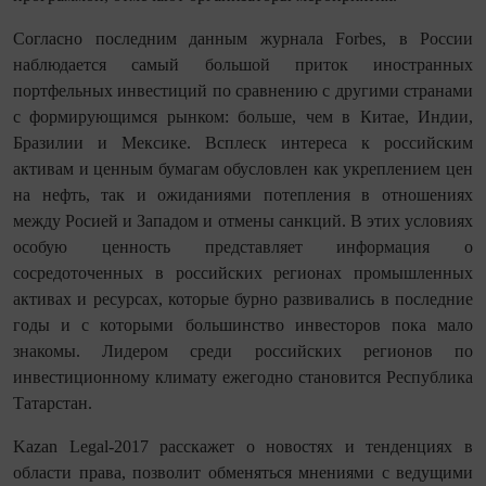
Согласно последним данным журнала Forbes, в России
наблюдается самый большой приток иностранных
портфельных инвестиций по сравнению с другими странами
с формирующимся рынком: больше, чем в Китае, Индии,
Бразилии и Мексике. Всплеск интереса к российским
активам и ценным бумагам обусловлен как укреплением цен
на нефть, так и ожиданиями потепления в отношениях
между Росией и Западом и отмены санкций. В этих условиях
особую ценность представляет информация о
сосредоточенных в российских регионах промышленных
активах и ресурсах, которые бурно развивались в последние
годы и с которыми большинство инвесторов пока мало
знакомы. Лидером среди российских регионов по
инвестиционному климату ежегодно становится Республика
Татарстан.
Kazan Legal-2017 расскажет о новостях и тенденциях в
области права, позволит обменяться мнениями с ведущими