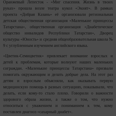
Оранжевый Лепесток - «Миг спасения. Жизнь в твоих
руках» прошла возле театра кукол «Экият». В рамках
проекта «Добрая Казань» её организовали региональная
детская общественная организация «Маленькие принцессы
Татарстана», общественная организация «Диабетическое
общество инвалидов Республики Татарстан», Дворец
культуры «Юность» и средняя общеобразовательная школа №
9 с углубленным изучением английского языка.
«Цветик-Семицветик» привлекает внимание взрослых и
детей к проблемам, которые волнуют наших маленьких
сограждан. «Маленькие принцессы Татарстана» призвали
помогать окружающим и делать добрые дела. На этот раз
детям и взрослым объясняли, как оказывать первую
медицинскую помощь в разных ситуациях, показывали, что
делать, если кому-то стало плохо. Говорили о важности
здорового образа жизни, а также о том, что нужно
относиться с уважением и пониманием к тем, кому
поставлен диагноз «сахарный диабет».