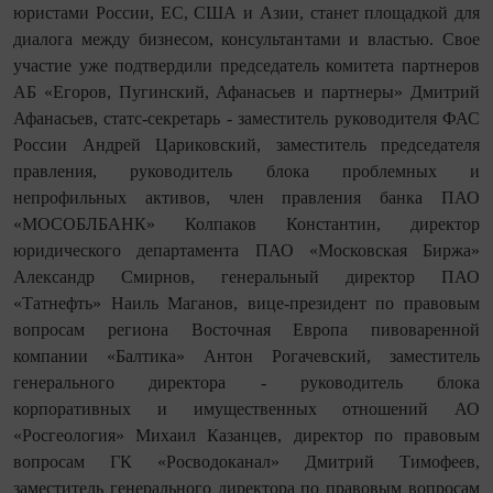
юристами России, ЕС, США и Азии, станет площадкой для
диалога между бизнесом, консультантами и властью. Свое
участие уже подтвердили председатель комитета партнеров
АБ «Егоров, Пугинский, Афанасьев и партнеры» Дмитрий
Афанасьев, статс-секретарь - заместитель руководителя ФАС
России Андрей Цариковский, заместитель председателя
правления, руководитель блока проблемных и
непрофильных активов, член правления банка ПАО
«МОСОБЛБАНК» Колпаков Константин, директор
юридического департамента ПАО «Московская Биржа»
Александр Смирнов, генеральный директор ПАО
«Татнефть» Наиль Маганов, вице-президент по правовым
вопросам региона Восточная Европа пивоваренной
компании «Балтика» Антон Рогачевский, заместитель
генерального директора - руководитель блока
корпоративных и имущественных отношений АО
«Росгеология» Михаил Казанцев, директор по правовым
вопросам ГК «Росводоканал» Дмитрий Тимофеев,
заместитель генерального директора по правовым вопросам