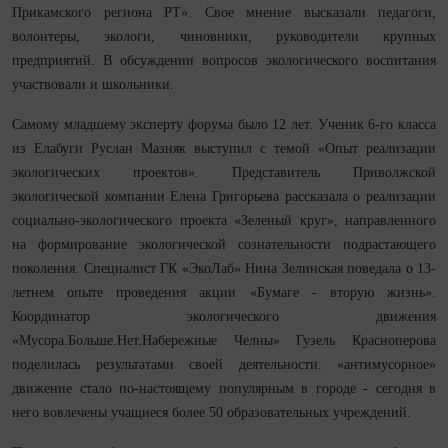
Прикамского региона РТ». Свое мнение высказали педагоги,
волонтеры, экологи, чиновники, руководители крупных
предприятий. В обсуждении вопросов экологического воспитания
участвовали и школьники.
Самому младшему эксперту форума было 12 лет. Ученик 6-го класса
из Елабуги Руслан Мазняк выступил с темой «Опыт реализации
экологических проектов». Представитель Приволжской
экологической компании Елена Григорьева рассказала о реализации
социально-экологического проекта «Зеленый круг», направленного
на формирование экологической сознательности подрастающего
поколения. Специалист ГК «ЭкоЛаб» Нина Зелинская поведала о 13-
летнем опыте проведения акции «Бумаге - вторую жизнь».
Координатор экологического движения
«Мусора.Больше.Нет.Набережные Челны» Гузель Красноперова
поделилась результатами своей деятельности: «антимусорное»
движение стало по-настоящему популярным в городе - сегодня в
него вовлечены учащиеся более 50 образовательных учреждений.