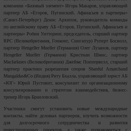
компании «Базовый элемент» Игорь Макаров, управляющий
партнер АБ «Егоров, Пугинский, Афанасьев и партнеры»
(Санкт-Петербург) Денис Архипов, руководитель команды
по английскому праву АБ «Егоров, Пугинский, Афанасьев и
партнеры» Робин Уиттеринг, председатель, старший партнер
RPC (Великобритания, Гонконг, Сингапур) Руперт Босволл,
партнер Hengeller Mueller (Германия) Олег Лузанов, партнер
Hengeller Mueller (Германия) Кристиан Шмис, партнер
Macfarlanes (Великобритания) Джеймс Поппервелл, старший
партнер практики разрешения споров Shardul Amarchand
Mangaldas&Co (Индия) Риту Бхалла, управляющий юрист АБ
«ЮГ» Юрий Пустовит, консультант по организационному
консультированию и стратегии взаимодействия, бизнес-
тренер Игорь Браиловский.
Участники смогут установить новые международные
контакты, найти деловых партнеров, изучить возможности
для долгосрочного сотрудничества и развития
инвестиционных проектов, а также познакомиться с