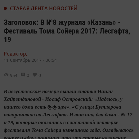
СТАРАЯ ЛЕНТА НОВОСТЕЙ
Заголовок: В №8 журнала «Казань» -
Фестиваль Тома Сойера 2017: Лесгафта,
19
Редактор,
11 Сентябрь 2017 - 06:54
954
0
0
В августовском номере вышла статья Наили
Хайретдиновой «Иосиф Островский: «Надеюсь, у
нашего дома есть будущее». «С улицы Бутлерова
поворачиваю на Лесгафта. И вот они, два дома - № 17
и 19, которые оказались в счастливой четвёрке
фестиваля Тома Сойера нынешнего года. Оглядываюсь
вокруг и вдруг понимаю, что эти старые казанские...