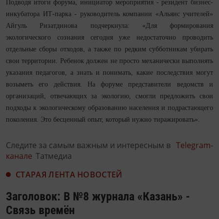
Подводя итоги форума, инициатор мероприятия - резидент бизнес-
инкубатора ИТ-парка - руководитель компании «Альянс учителей»
Айгуль Ризатдинова подчеркнула: «Для формирования
экологического сознания сегодня уже недостаточно проводить
отдельные сборы отходов, а также по редким субботникам убирать
свои территории. Ребенок должен не просто механически выполнять
указания педагогов, а знать и понимать, какие последствия могут
возыметь его действия. На форуме представители ведомств и
организаций, отвечающих за экологию, смогли предложить свои
подходы к экологическому образованию населения и подрастающего
поколения. Это бесценный опыт, который нужно тиражировать».
Следите за самым важным и интересным в
Telegram-
канале
Татмедиа
СТАРАЯ ЛЕНТА НОВОСТЕЙ
Заголовок: В №8 журнала «Казань» -
Связь времён