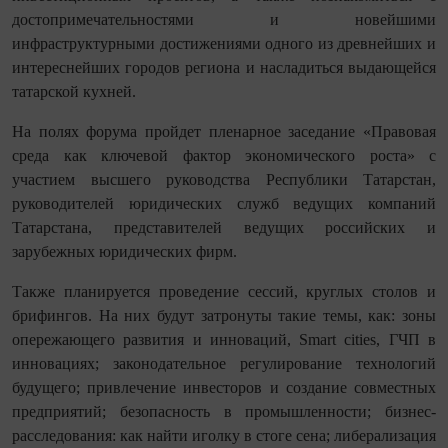
достопримечательностями и новейшими
инфраструктурными достижениями одного из древнейших и
интереснейших городов региона и насладиться выдающейся
татарской кухней.
На полях форума пройдет пленарное заседание «Правовая
среда как ключевой фактор экономического роста» с
участием высшего руководства Республики Татарстан,
руководителей юридических служб ведущих компаний
Татарстана, представителей ведущих российских и
зарубежных юридических фирм.
Также планируется проведение сессий, круглых столов и
брифингов. На них будут затронуты такие темы, как: зоны
опережающего развития и инноваций, Smart cities, ГЧП в
инновациях; законодательное регулирование технологий
будущего; привлечение инвесторов и создание совместных
предприятий; безопасность в промышленности; бизнес-
расследования: как найти иголку в стоге сена; либерализация