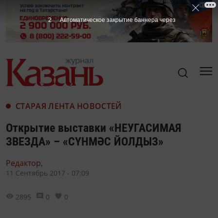
1
Автоматическое закрытие баннера через
СТАРАЯ ЛЕНТА НОВОСТЕЙ
Открытие выставки «НЕУГАСИМАЯ
ЗВЕЗДА» – «СҮНМӘС ЙОЛДЫЗ»
Редактор,
11 Сентябрь 2017 - 07:09
2895
0
0