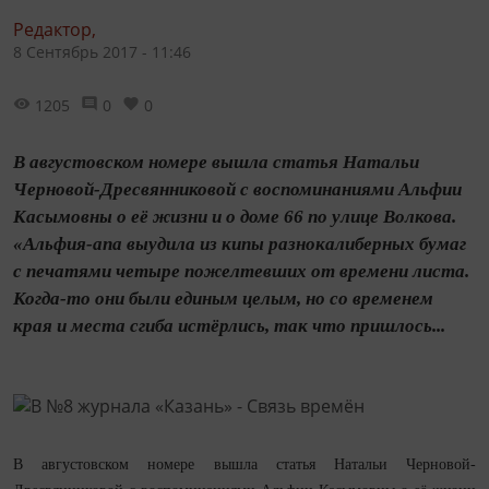
Редактор,
8 Сентябрь 2017 - 11:46
1205
0
0
В августовском номере вышла статья Натальи
Черновой-Дресвянниковой с воспоминаниями Альфии
Касымовны о её жизни и о доме 66 по улице Волкова.
«Альфия‑апа выудила из кипы разнокалиберных бумаг
с печатями четыре пожелтевших от времени листа.
Ко­гда‑то они были единым целым, но со временем
края и места сгиба истёрлись, так что пришлось...
В августовском номере вышла статья Натальи Черновой-