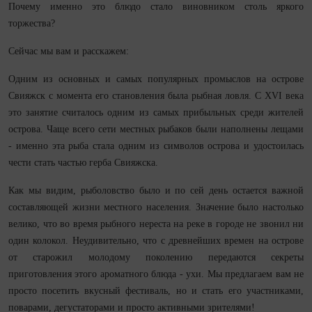
Почему именно это блюдо стало виновником столь яркого
торжества?
Сейчас мы вам и расскажем:
Одним из основных и самых популярных промыслов на острове
Свияжск с момента его становления была рыбная ловля. С XVI века
это занятие считалось одним из самых прибыльных среди жителей
острова. Чаще всего сети местных рыбаков были наполнены лещами
- именно эта рыба стала одним из символов острова и удостоилась
чести стать частью герба Свияжска.
Как мы видим, рыболовство было и по сей день остается важной
составляющей жизни местного населения. Значение было настолько
велико, что во время рыбного нереста на реке в городе не звонил ни
один колокол. Неудивительно, что с древнейших времен на острове
от старожил молодому поколению передаются секреты
приготовления этого ароматного блюда - ухи. Мы предлагаем вам не
просто посетить вкусный фестиваль, но и стать его участниками,
поварами, дегустаторами и просто активными зрителями!