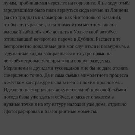
лучам, пробившимся через лес на горизонте. Я на ходу отмёл
зародившийся было план вернуться сюда ночью из Лондона
(за сто три­дцать километров- как Чистополь от Казани!),
чтобы снять рассвет, и на знаменитом местном такси с
высокой кабиной- кэбе догнать в Уэльсе свой автобус,
отплывавший вечером на пароме в Дублин. Рассвет в те
беспро­светно дождливые дни мог случиться и пасмурным, а
задуманные кадры взбиравшаяся в то утро прямо на
четырёхметровые менгиры толпа вокруг разодетых
Мерлинами и друидами тусовщиков мне бы не дала отснять
совершенно точно. Да и сама съёмка мимолётного процесса
в жёстком контражуре была затеей с плохим прогнозом…
Идеально пасмурная для документальной круговой съёмки
погода была уже здесь и сейчас, а рассвет с закатом в
нужные точки я на эту натуру наложил уже дома, отдельно
сфотографировав в благоприятные моменты.