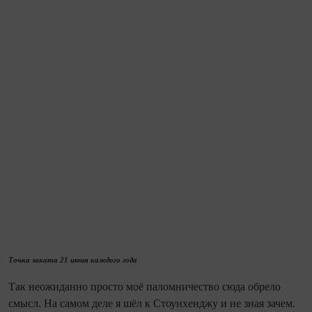
Точка заката 21 июня каждого года
Так не­ожи­данно просто моё паломничество сюда обрело
смысл. На самом деле я шёл к Стоунхенджу и не зная зачем.