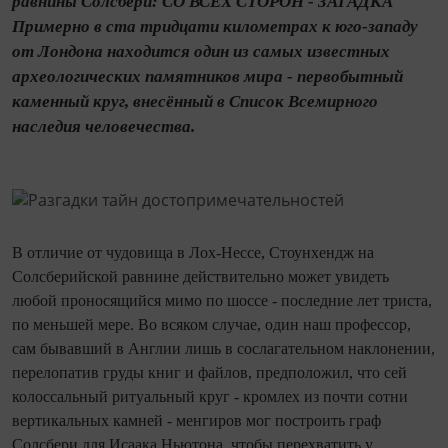
равнины Солсбери: СО ВСЕХ СТОРОН - ЗАГАДКА
Примерно в ста три­дцати километрах к юго‑западу
от Лондона находится один из самых известных
архео­логических памятников мира - первобытный
каменный круг, внесённый в Список Всемирного
наследия человечества.
В отличие от чудовища в Лох‑Нессе, Стоунхендж на
Солсберийской равнине действительно может увидеть
любой проносящийся мимо по шоссе - последние лет триста,
по меньшей мере. Во всяком случае, один наш профессор,
сам бывавший в Англии лишь в сослагательном наклонении,
перелопатив груды книг и файлов, предположил, что сей
колоссальный ритуальный круг - кромлех из по­чти сотни
вертикальных камней - менгиров мог построить граф
Солсбери для Исаака Ньютона, чтобы перехватить у