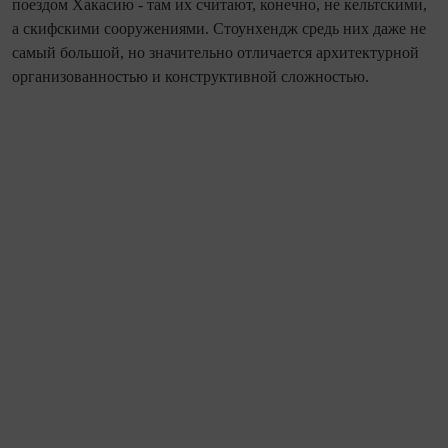
поездом Хакасию - там их считают, конечно, не кельтскими,
а скифскими сооружениями. Стоунхендж средь них даже не
самый большой, но значительно отличается архитектурной
организованностью и конструктивной сложностью.