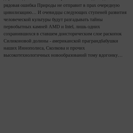
рядовая ошибка Природы не отправит в прах очередную
цивилизацию… И очевидцы следующих ступеней развития
человеческой культуры будут разгадывать тайны
первобытных камней AMD и Intel, лишь одних
сохранившихся в ставшем доисторическим слое раскопок
Силиконовой долины - американской праграндбабушки
наших Иннополиса, Сколкова и прочих
высокотехнологичных новообразований тому вдогонку…