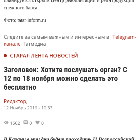
планируется открыть Центр реабилитации и реинтродукции
снежного барса.
Фото: tatar-inform.ru
Следите за самым важным и интересным в
Telegram-
канале
Татмедиа
СТАРАЯ ЛЕНТА НОВОСТЕЙ
Заголовок: Хотите послушать орган? С
12 по 18 ноября можно сделать это
бесплатно
Редактор,
12 Ноябрь 2016 - 10:33
1662
0
0
В Казани в эти дни будет проходить II Всероссийский