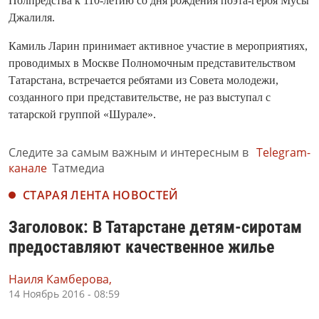
Полпредства к 110-летию со дня рождения поэта-героя Мусы
Джалиля.
Камиль Ларин принимает активное участие в мероприятиях,
проводимых в Москве Полномочным представительством
Татарстана, встречается ребятами из Совета молодежи,
созданного при представительстве, не раз выступал с
татарской группой «Шурале».
Следите за самым важным и интересным в
Telegram-
канале
Татмедиа
СТАРАЯ ЛЕНТА НОВОСТЕЙ
Заголовок: В Татарстане детям-сиротам
предоставляют качественное жилье
Наиля Камберова,
14 Ноябрь 2016 - 08:59