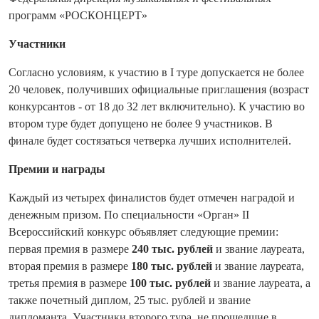
программ «РОСКОНЦЕРТ»
Участники
Согласно условиям, к участию в I туре допускается не более
20 человек, получивших официальные приглашения (возраст
конкурсантов - от 18 до 32 лет включительно). К участию во
втором туре будет допущено не более 9 участников. В
финале будет состязаться четверка лучших исполнителей.
Премии и награды
Каждый из четырех финалистов будет отмечен наградой и
денежным призом. По специальности «Орган» II
Всероссийский конкурс объявляет следующие премии:
первая премия в размере
240 тыс. рублей
и звание лауреата,
вторая премия в размере
180 тыс. рублей
и звание лауреата,
третья премия в размере
100 тыс. рублей
и звание лауреата, а
также почетный диплом, 25 тыс. рублей и звание
дипломанта. Участники второго тура, не прошедшие в