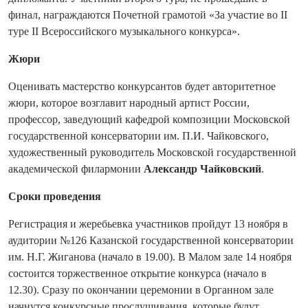
финал, награждаются Почетной грамотой «За участие во II
туре II Всероссийского музыкального конкурса».
Жюри
Оценивать мастерство конкурсантов будет авторитетное
жюри, которое возглавит народный артист России,
профессор, заведующий кафедрой композиции Московской
государственной консерватории им. П.И. Чайковского,
художественный руководитель Московской государственной
академической филармонии
Александр Чайковский
.
Сроки проведения
Регистрация и жеребьевка участников пройдут 13 ноября в
аудитории №126 Казанской государственной консерватории
им. Н.Г. Жиганова (начало в 19.00). В Малом зале 14 ноября
состоится торжественное открытие конкурса (начало в
12.30). Сразу по окончании церемонии в Органном зале
начнутся конкурсные прослушивания, которые будут