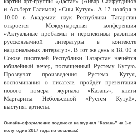
картин арт-группы «Дастан» (Анвар Сайфут
динов
и Альберт Галимов) «Сны Кутуя». А 17 ноября в
10.00 в Академии наук Республики Татарстан
откроется Международная конференция
«Актуальные проблемы и перспективы развития
русскоязычной литературы в контексте
национальных литератур». В тот же день в 18. 00 в
Союзе писателей Республики Татарстан начнётся
юбилейный вечер, посвященный Рустему Кутую.
Прозвучат произведения Рустема Кутуя,
воспоминания о писателе, пройдёт презентация
нового номера журнала «Казань», книги
Маргариты Небольсиной «Рустем Кутуй»,
выступят артисты.
Онлайн-оформление подписки на журнал "Казань" на 1-е
полугодие 2017 года по ссылкам: