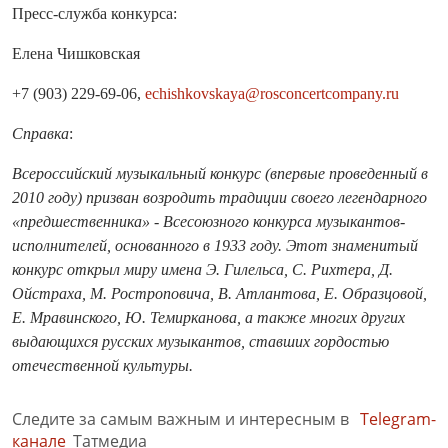
Пресс-служба конкурса:
Елена Чишковская
+7 (903) 229-69-06,
echishkovskaya@rosconcertcompany.ru
Справка
:
Всероссийский музыкальный конкурс (впервые проведенный в
2010 году) призван возродить традиции своего легендарного
«предшественника» - Всесоюзного конкурса музыкантов-
исполнителей, основанного в 1933 году. Этот знаменитый
конкурс открыл миру имена Э. Гилельса, С. Рихтера, Д.
Ойстраха, М. Ростроповича, В. Атлантова, Е. Образцовой,
Е. Мравинского, Ю. Темирканова, а также многих других
выдающихся русских музыкантов, ставших гордостью
отечественной культуры.
Следите за самым важным и интересным в
Telegram-
канале
Татмедиа