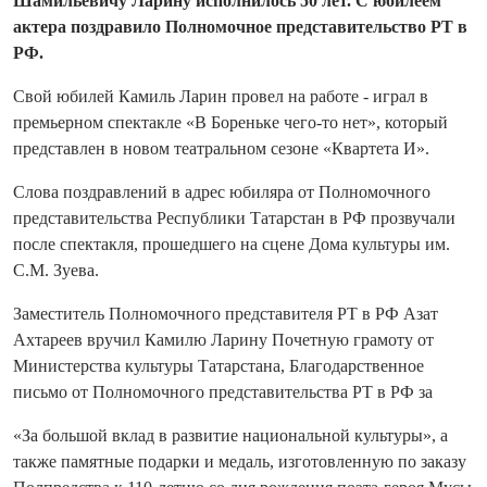
Шамильевичу Ларину исполнилось 50 лет. С юбилеем
актера поздравило Полномочное представительство РТ в
РФ.
Свой юбилей Камиль Ларин провел на работе - играл в
премьерном спектакле «В Бореньке чего-то нет», который
представлен в новом театральном сезоне «Квартета И».
Слова поздравлений в адрес юбиляра от Полномочного
представительства Республики Татарстан в РФ прозвучали
после спектакля, прошедшего на сцене Дома культуры им.
С.М. Зуева.
Заместитель Полномочного представителя РТ в РФ Азат
Ахтареев вручил Камилю Ларину Почетную грамоту от
Министерства культуры Татарстана, Благодарственное
письмо от Полномочного представительства РТ в РФ за
«За большой вклад в развитие национальной культуры», а
также памятные подарки и медаль, изготовленную по заказу