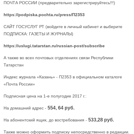
ПОЧТА РОССИИ (предварительно зарегистрируйтесь!!!)
https://podpiska.pochta.ru/press/П2353
САЙТ ГОСУСЛУГ РТ (войдите в личный кабинет и выберите
ПОДПИСКА: ГАЗЕТЫ И ЖУРНАЛЫ)
https://uslugi.tatarstan.ru/russian-post/subscribe
А также во всех почтовых отделениях связи Республики
Татарстан
Индекс журнала «Казань» - П2353 в официальном каталоге
«Почта России»
Подписная цена на 1-е полугодие 2017 г.:
554, 64 руб
.
На домашний адрес -
533,28 руб.
На абонентский ящик, до востребования -
Также можно оформить подписку непосредственно в редакции.