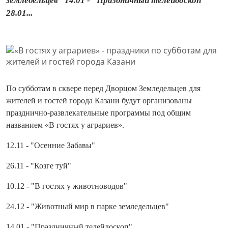
земледельцев" 14.01 - "Праздничный телейдоскоп"
28.01...
По субботам в сквере перед Дворцом Земледельцев для
жителей и гостей города Казани будут организованы
празднично-развлекательные программы под общим
названием «В гостях у аграриев».
12.11 - "Осенние Забавы"
26.11 - "Козге туй"
10.12 - "В гостях у животноводов"
24.12 - "Животный мир в парке земледельцев"
14.01 - "Праздничный телейдоскоп"