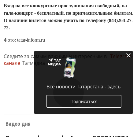
Вход на все конкурсные прослушивания свободный, на
гала-концерт - бесплатный, по пригласительным билетам.
О наличии билетов можно узнать по телефону (843)264-27-
72.
Фото: tatar-inform.ru
Следите за самым важным и интересным в
Telegram-
канале
Татмедиа
Все новости Татарстана - здесь
Подписаться
Видео дня