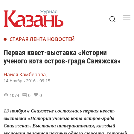
СТАРАЯ ЛЕНТА НОВОСТЕЙ
Первая квест-выставка «Истории
ученого кота остров-града Свияжска»
Наиля Камберова,
14 Ноябрь 2016 - 09:15
1074
0
0
13 ноября в Свияжске состоялась первая квест-
выставка «Истории ученого кота остров-града
Свияжска». Выставка интерактивная, каждый
экспонат является частью одного сюжета, который