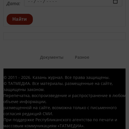
Дата:
Найти
Документы
Разное
© 2011 - 2026. Казань журнал. Все права защищены.
© ТАТМЕДИА. Все материалы, размещенные на сайте,
защищены законом.
Перепечатка, воспроизведение и распространение в любом
объеме информации,
размещенной на сайте, возможна только с письменного
согласия редакций СМИ.
При поддержке Республиканского агентства по печати и
массовым коммуникациям «ТАТМЕДИА».