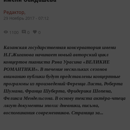
Редактор,
29 Ноябрь 2017 - 07:12
1100
0
0
Казанская государственная консерватория имени
Н.Г.Жиганова начинает новый авторский цикл
концертов пианиста Рэма Урасина «ВЕЛИКИЕ
РОМАНТИКИ». В течение нескольких сезонов
вниманию публики будут представлены концертные
программы из произведений Ференца Листа, Роберта
Шумана, Франца Шуберта, Фридерика Шопена,
Феликса Мендельсона. В основу текста актёра-чтеца
лягут документы эпохи: дневники, письма,
воспоминания современников. Страница за...