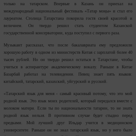
только на татарском. Впервые в Казань он приехал на
международный национальный фестиваль «Татар моңы» и стал его
лауреатом. Столица Татарстана покорила гостя своей красотой и
величием. Он твердо решил стать студентом Казанской
государственной консерватории, куда поступил с первого раза.
Музыкант рассказал, что после бакалавриата ему предложили
хорошую работу в одном из министерств Китая с зарплатой более 40
тысяч рублей. Но он твердо решил остаться в Татарстане, чтобы
учиться в аспирантуре академическому вокалу. Раньше в Китае
Базарбай работал на телевидении. Певец знает пять языков:
китайский, татарский, казахский, уйгурский и русский.
«Татарский язык для меня - самый красивый потому, что это мой
родной язык. Это язык моих родителей, который передался вместе с
молоком матери. Если ты по национальности татарин, то не знать
родной язык нельзя. В противном случае будет стыдно перед
предками. Мой лучший друг Ильдар учится в медицинском
университете. Раньше он не знал татарский язык, но у него было