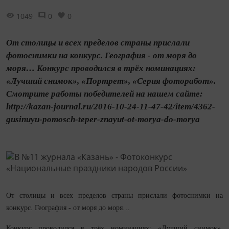
1049
0
0
От столицы и всех пределов страны прислали
фотоснимки на конкурс. География - от моря до
моря… Конкурс проводился в трёх номинациях:
«Лучший снимок», «Портрет», «Серия фоторабот».
Смотрите работы победителей на нашем сайте:
http://kazan-journal.ru/2016-10-24-11-47-42/item/4362-
gusinuyu-pomosch-teper-znayut-ot-morya-do-morya
От столицы и всех пределов страны прислали фотоснимки на
конкурс. География - от моря до моря…
Конкурс проводился в трёх номинациях: «Лучший снимок»,