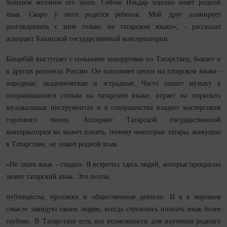
большое желание его знать. Сейчас Ильдар хорошо знает родной
язык. Скоро у него родится ребенок. Мой друг планирует
разговаривать с ним только на татарском языке», - рассказал
аспирант Казанской государственной консерватории.
Базарбай выступает с сольными концертами по Татарстану, бывает и
в других регионах России. Он исполняет песни на татарском языке -
народные, академические и эстрадные. Часто пишет музыку к
понравившимся стихам на татарском языке, играет на тюркских
музыкальных инструментах и в совершенстве владеет мастерством
горлового пения. Аспирант Татарской государственной
консерватории не может понять, почему некоторые татары, живущие
в Татарстане, не знают родной язык.
«Не знать язык - стыдно. Я встретил здесь людей, которые прекрасно
знают татарский язык. Это поэты,
публицисты, прозаики и общественные деятели. И я в хорошем
смысле завидую таким людям, всегда стремлюсь познать язык более
глубоко. В Татарстане есть все возможности для изучения родного