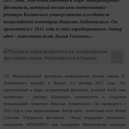
2017 года. Это единственный в мире литературный
фестиваль, который носит имя математика -
ректора Казанского университета и создателя
неевклидовой геометрии Николая Лобачевского. Он
проводится с 2011 года и стал традиционным. Автор
идеи - известный поэт Лилия Газизова....
VII Международный фестиваль неевклидовой поэзии имени Н.
Лобачевского пройдёт в Казани 1-3 декабря 2017 года. Это
единственный в мире литературный фестиваль, который носит имя
математика - ректора Казанского университета и создателя
неевклидовой геометрии Николая Лобачевского. Он проводится с
2011 года и стал традиционным. Автор идеи - известный поэт Лилия
Газизова. Учредитель фестиваля - Фонд поддержки творческих
инициатив «КАНАФЕР» при поддержке Министерства культуры