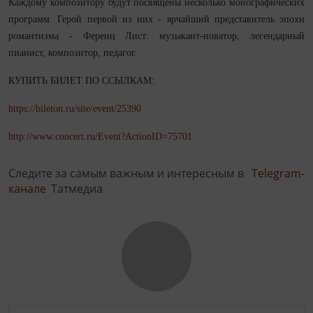
Каждому композитору будут посвящены несколько монографических
программ. Герой первой из них - ярчайший представитель эпохи
романтизма - Ференц Лист: музыкант-новатор, легендарный
пианист, композитор, педагог.
КУПИТЬ БИЛЕТ ПО ССЫЛКАМ:
https://bileton.ru/site/event/25390
http://www.concert.ru/Event?ActionID=75701
Следите за самым важным и интересным в
Telegram-
канале
Татмедиа