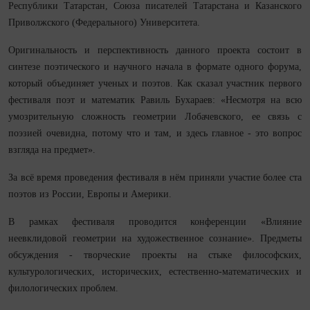
Республики Татарстан, Союза писателей Татарстана и Казанского
Приволжского (Федерального) Университета.
Оригинальность и перспективность данного проекта состоит в
синтезе поэтического и научного начала в формате одного форума,
который объединяет ученых и поэтов. Как сказал участник первого
фестиваля поэт и математик Равиль Бухараев: «Несмотря на всю
умозрительную сложность геометрии Лобачевского, ее связь с
поэзией очевидна, потому что и там, и здесь главное - это вопрос
взгляда на предмет».
За всё время проведения фестиваля в нём приняли участие более ста
поэтов из России, Европы и Америки.
В рамках фестиваля проводится конференции «Влияние
неевклидовой геометрии на художественное сознание». Предметы
обсуждения - творческие проекты на стыке философских,
культурологических, исторических, естественно-математических и
филологических проблем.