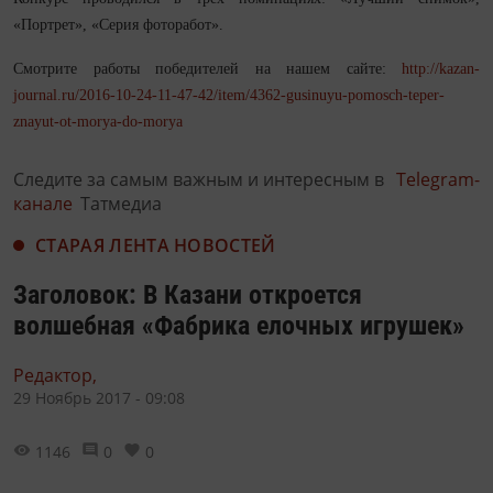
«Портрет», «Серия фоторабот».
Смотрите работы победителей на нашем сайте:
http://kazan-
journal.ru/2016-10-24-11-47-42/item/4362-gusinuyu-pomosch-teper-
znayut-ot-morya-do-morya
Следите за самым важным и интересным в
Telegram-
канале
Татмедиа
СТАРАЯ ЛЕНТА НОВОСТЕЙ
Заголовок: В Казани откроется
волшебная «Фабрика елочных игрушек»
Редактор,
29 Ноябрь 2017 - 09:08
1146
0
0