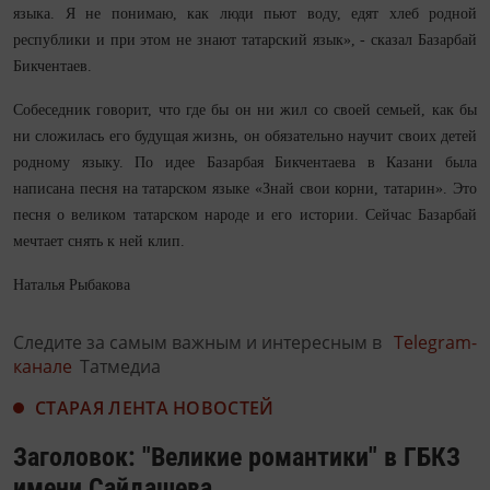
языка. Я не понимаю, как люди пьют воду, едят хлеб родной
республики и при этом не знают татарский язык», - сказал Базарбай
Бикчентаев.
Собеседник говорит, что где бы он ни жил со своей семьей, как бы
ни сложилась его будущая жизнь, он обязательно научит своих детей
родному языку. По идее Базарбая Бикчентаева в Казани была
написана песня на татарском языке «Знай свои корни, татарин». Это
песня о великом татарском народе и его истории. Сейчас Базарбай
мечтает снять к ней клип.
Наталья Рыбакова
Следите за самым важным и интересным в
Telegram-
канале
Татмедиа
СТАРАЯ ЛЕНТА НОВОСТЕЙ
Заголовок: "Великие романтики" в ГБКЗ
имени Сайдашева