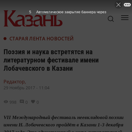
4
Автоматическое закрытие баннера через
СТАРАЯ ЛЕНТА НОВОСТЕЙ
Поэзия и наука встретятся на
литературном фестивале имени
Лобачевского в Казани
Редактор,
29 Ноябрь 2017 - 11:04
998
0
0
VII Международный фестиваль неевклидовой поэзии
имени Н. Лобачевского пройдёт в Казани 1-3 декабря