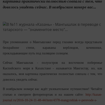
картинка практически полностью совпала с тем, что
довелось увидеть сейчас. В ноябрьском номере вас...
При упоминании о Мангышлаке перед глазами всегда представали
бескрайние степи, караваны верблюдов, кочевники,
прокладывающие путь под палящим солнцем.
Сейчас Мангышлак - полуостров на восточном побережье
Каспийского моря в Казахстане - называется Мангистау, но, как
оказалось, моя картинка практически полностью совпала с тем, что
довелось увидеть сейчас.
В ноябрьском номере вас ждёт увлекательное путешествие! Читайте
статью и смотрите фоторепортаж и на нашем сайте:
http://kazan-
journal.ru/2016-10-24-11-48-44/item/4378-mangyishlak-v-perevode-s-