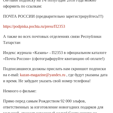
Он-лайн подписку на 1-е полугодие 2018 года можно
оформить по ссылкам:
ПОЧТА РОССИИ (предварительно зарегистрируйтесь!!!)
https://podpiska.pochta.ru/press/П2353
А также во всех почтовых отделениях связи Республики
Татарстан
Индекс журнала «Казань» - П2353 в официальном каталоге
«Почта России» (сфотографируйте квитанцию об оплате!)
Подписавшиеся должны прислать нам скриншот подписки
на e-mail:
kazan-magazine@yandex.ru
, где будут указаны дата
и время. Не забудьте указать свой номер телефона!
Немного о фильме:
Прямо перед самым Рождеством 92 000 эльфов,
ответственных за изготовление новогодних подарков для