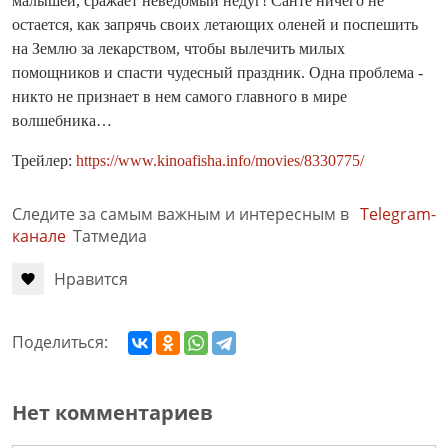
малышей, сражает неведомый недуг! Санте ничего не
остается, как запрячь своих летающих оленей и поспешить
на Землю за лекарством, чтобы вылечить милых
помощников и спасти чудесный праздник. Одна проблема -
никто не признает в нем самого главного в мире
волшебника…
Трейлер:
https://www.kinoafisha.info/movies/8330775/
Следите за самым важным и интересным в
Telegram-
канале
Татмедиа
Нравится
Поделиться:
Нет комментариев