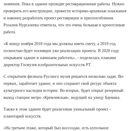
значения. Пока в здании проходят реставрационные работы. Нужно
проверить его конструкции, провести историко-архивные изыскания
и наконец разработать проект реставрации и приспособления.
Розалия Нургалеева отметила, что это очень большая и кропотливая
работа.
«К концу ноября 2018 года мы должны иметь смету, а 2019 год
полностью будет посвящен уже реализации проекта. В 2020 году
открываем здание и начинаем работать», - поделилась планами
директор Госмузея изобразительных искусств РТ.
С открытием филиала Русского музея решается несколько задач. Во-
первых, заработает здание, и оно сохранит свой ресурс объекта
культурного наследия истории. Во-вторых, будет открыт резервный
выход станции метро «Кремлевская», ведущий на улицу Баумана.
Также в этом здании будет реализован уникальный проект -
планетарий искусств.
«На третьем этаже, который был воссоздан, есть купольное