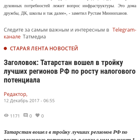
духовных потребностей лежит вопрос инфраструктуры. Это дома
дружбы, ДК, школы и так далее», - заметил Рустам Минниханов.
Следите за самым важным и интересным в
Telegram-
канале
Татмедиа
СТАРАЯ ЛЕНТА НОВОСТЕЙ
Заголовок: Татарстан вошел в тройку
лучших регионов РФ по росту налогового
потенциала
Редактор,
12 Декабрь 2017 - 06:55
1171
0
0
Татарстан вошел в тройку лучших регионов РФ по
росту налогового потенциала, в связи с чем получит 1