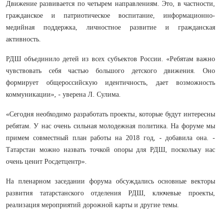
Движение развивается по четырем направлениям. Это, в частности,
гражданское и патриотическое воспитание, информационно-
медийная поддержка, личностное развитие и гражданская
активность.
РДШ объединило детей из всех субъектов России. «Ребятам важно
чувствовать себя частью большого детского движения. Оно
формирует общероссийскую идентичность, дает возможность
коммуникации», - уверена Л. Сулима.
«Сегодня необходимо разработать проекты, которые будут интересны
ребятам. У нас очень сильная молодежная политика. На форуме мы
примем совместный план работы на 2018 год, - добавила она. -
Татарстан можно назвать точкой опоры для РДШ, поскольку нас
очень ценит Росдетцентр».
На пленарном заседании форума обсуждались основные векторы
развития татарстанского отделения РДШ, ключевые проекты,
реализация мероприятий дорожной карты и другие темы.