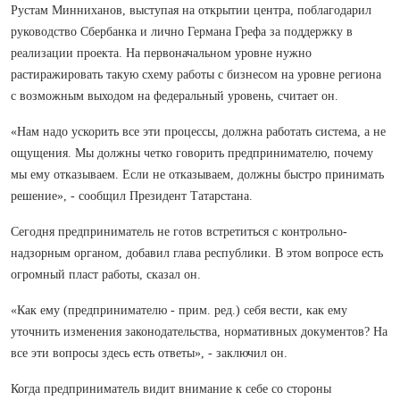
Рустам Минниханов, выступая на открытии центра, поблагодарил
руководство Сбербанка и лично Германа Грефа за поддержку в
реализации проекта. На первоначальном уровне нужно
растиражировать такую схему работы с бизнесом на уровне региона
с возможным выходом на федеральный уровень, считает он.
«Нам надо ускорить все эти процессы, должна работать система, а не
ощущения. Мы должны четко говорить предпринимателю, почему
мы ему отказываем. Если не отказываем, должны быстро принимать
решение», - сообщил Президент Татарстана.
Сегодня предприниматель не готов встретиться с контрольно-
надзорным органом, добавил глава республики. В этом вопросе есть
огромный пласт работы, сказал он.
«Как ему (предпринимателю - прим. ред.) себя вести, как ему
уточнить изменения законодательства, нормативных документов? На
все эти вопросы здесь есть ответы», - заключил он.
Когда предприниматель видит внимание к себе со стороны