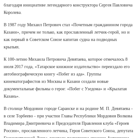
благодаря инициативе легендарного конструктора Сергея Павловича
Королева.
В 1987 году Михаил Петрович стал «Почетным гражданином города
Казани», причем не только, как прославленный летчик-герой, но и
как первый в Советском Союзе капитан судна на подводных
крыльях.
К 100-летию Михаила Петровича Девятаева, которое отмечалось 8
июля 2017 года, «Татарское книжное издательство» переиздало его
автобиографическую книгу «Побег из ада». Группы
кинематографистов из Москвы и Казани создали новые
документальные фильмы о герое: «Побег с Узедома» и «Крылатая
Казань».
В столице Мордовии городе Саранске и на родине М. П. Девятаева -
в селе Торбеево - при участии Главы Республики Мордовия Волкова
Владимира Дмитриевича и Председателя Правления клуба «Героев
России», прославленного летчика, Героя Советского Союза, депутата