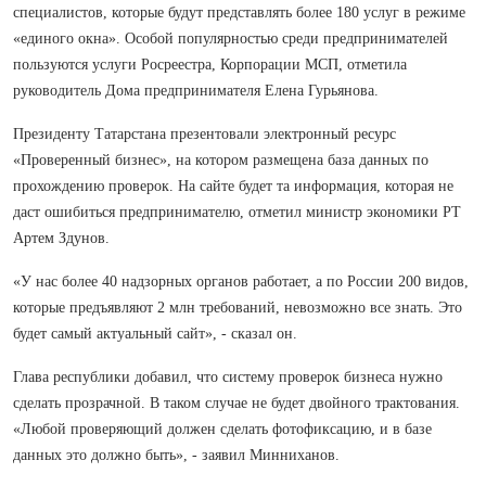
специалистов, которые будут представлять более 180 услуг в режиме
«единого окна». Особой популярностью среди предпринимателей
пользуются услуги Росреестра, Корпорации МСП, отметила
руководитель Дома предпринимателя Елена Гурьянова.
Президенту Татарстана презентовали электронный ресурс
«Проверенный бизнес», на котором размещена база данных по
прохождению проверок. На сайте будет та информация, которая не
даст ошибиться предпринимателю, отметил министр экономики РТ
Артем Здунов.
«У нас более 40 надзорных органов работает, а по России 200 видов,
которые предъявляют 2 млн требований, невозможно все знать. Это
будет самый актуальный сайт», - сказал он.
Глава республики добавил, что систему проверок бизнеса нужно
сделать прозрачной. В таком случае не будет двойного трактования.
«Любой проверяющий должен сделать фотофиксацию, и в базе
данных это должно быть», - заявил Минниханов.