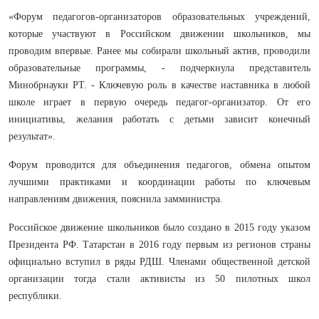
«Форум педагогов-организаторов образовательных учреждений,
которые участвуют в Российском движении школьников, мы
проводим впервые. Ранее мы собирали школьный актив, проводили
образовательные программы, - подчеркнула представитель
Минобрнауки РТ. - Ключевую роль в качестве наставника в любой
школе играет в первую очередь педагог-организатор. От его
инициативы, желания работать с детьми зависит конечный
результат».
Форум проводится для объединения педагогов, обмена опытом
лучшими практиками и координации работы по ключевым
направлениям движения, пояснила замминистра.
Российское движение школьников было создано в 2015 году указом
Президента РФ. Татарстан в 2016 году первым из регионов страны
официально вступил в ряды РДШ. Членами общественной детской
организации тогда стали активисты из 50 пилотных школ
республики.