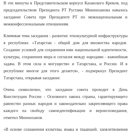
В эти минуты в Представительском корпусе Казанского Кремля, под
председательством Президента РТ Рустама Минниханова началось
заседание Совета при Президенте РТ по межнациональным и
межконфессиональным отношениям.
Ключевая тема заседания - развитие этнокультурной инфраструктуры
в республике. «Татарстан - общий дом для множества народов.
Создание условий для сохранения ими национальной идентичности,
культуры, сохранения мира и согласия между народами - важнейшая
задача. В этом сила и могущество и Татарстана, и России. И в
республике многое для этого делается», - подчеркнул Президент
Татарстана, открывая заседание.
Очень символично, что заседание совета проходит в День
Конституции России - Основного закона страны, гарантирующего
равенство разных народов и законодательно закрепляющего права
каждого на свободу самоидентификации и вероисповедания,
отметил Минниханов.
«В основе сохранения культуры, языка и традиций, удовлетворения