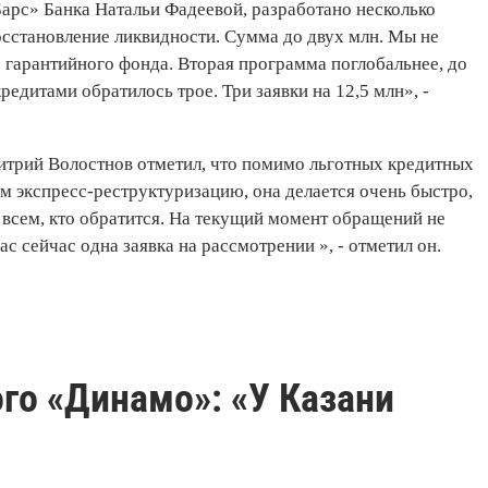
арс» Банка Натальи Фадеевой, разработано несколько
сстановление ликвидности. Сумма до двух млн. Мы не
гарантийного фонда. Вторая программа поглобальнее, до
редитами обратилось трое. Три заявки на 12,5 млн», -
трий Волостнов отметил, что помимо льготных кредитных
м экспресс-реструктуризацию, она делается очень быстро,
всем, кто обратится. На текущий момент обращений не
с сейчас одна заявка на рассмотрении », - отметил он.
го «Динамо»: «У Казани