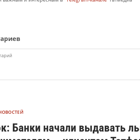
тариев
 НОВОСТЕЙ
к: Банки начали выдавать л