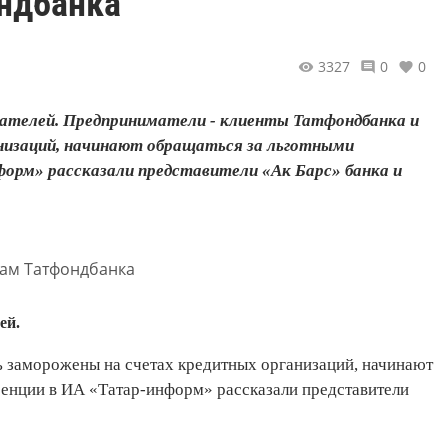
ндбанка
3327
0
0
имателей. Предприниматели - клиенты Татфондбанка и
анизаций, начинают обращаться за льготными
нформ» рассказали представители «Ак Барс» банка и
ей.
ь заморожены на счетах кредитных организаций, начинают
еренции в ИА «Татар-информ» рассказали представители