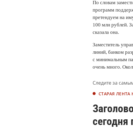
По словам замести
программ поддерж
претендуем на им
100 млн рублей. З
сказала она.
Заместитель упра
линий, банком раз
с минимальным па
очень много. Окол
Следите за самы
СТАРАЯ ЛЕНТА
Заголово
сегодня 