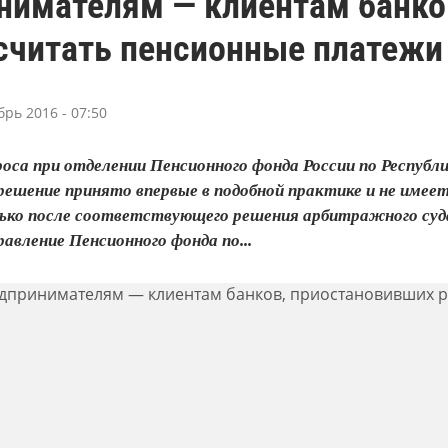
нимателям — клиентам банков
асчитать пенсионные платежи
брь 2016 - 07:50
оса при отделении Пенсионного фонда России по Республ
решение принято впервые в подобной практике и не имее
ько после соответствующего решения арбитражного суда
авление Пенсионного фонда по...