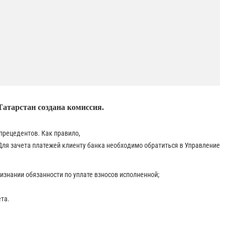
Татарстан создана комиссия.
прецедентов. Как правило,
Для зачета платежей клиенту банка необходимо обратиться в Управление
изнании обязанности по уплате взносов исполненной;
та.