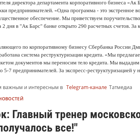
теля директора департамента корпоративного бизнеса «Ак Б
ки предпринимателей. «Одна программа - это экстренное во
ущественное обеспечение. Мы приветствуем поручительство 
а 2 дня в "Ак Барс" банке открыто 290 расчетных счетов. За к
вляющего по корпоративному бизнесу Сбербанка России Дми
работана система реструктуризации кредита. «Мы предлагае
кетом документов мы переносим тело кредита. Мы выдадим 
о 5-7 предпринимателей. За экспресс-реструктуризацией у на
м важным и интересным в
Telegram-канале
Татмедиа
 НОВОСТЕЙ
к: Главный тренер московско
получалось все!"