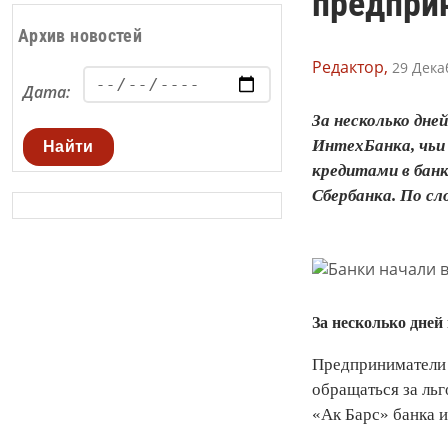
предпри
Архив новостей
Редактор,
29 Дека
Дата:
За несколько дне
ИнтехБанка, чьи
Найти
кредитами в банк
Сбербанка. По с
За несколько дней
Предприниматели 
обращаться за ль
«Ак Барс» банка и