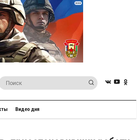
кты
Видео дня