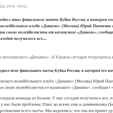
брь 2016 - 09:02
двел итог финального матча Кубка России, в котором е
 волейбольного клуба «Динамо» (Москва) Юрий Панченко
ия своих волейболистов от казанского «Динамо», сообща
егодня получалось все,...
двел итог финального матча Кубка России, в котором его к
енского волейбольного клуба «Динамо» (Москва) Юрий Панч
ия
своих волейболистов от казанского «Динамо», сообщает 
ыграла команда из Казани. У них сегодня получалось все, и
у нас были проблемы. Плюс ко всему еще и доминиканка (Бета
протяжении всего матча. Мы надеялись, что она воспрянет ду