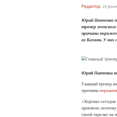
Редактор,
29 Дека
Юрий Панченко по
тренер женского
причины поражен
из Казани. У них с
Юрий Панченко по
Главный тренер ж
причины
поражен
«Хорошо сегодня с
приемом, поэтому 
своей тарелке на 