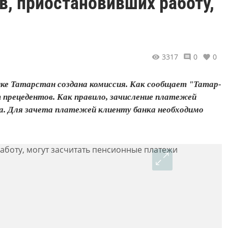
, приостановивших работу,
3317
0
0
ике Татарстан создана комиссия. Как сообщает "Татар-
т прецедентов. Как правило, зачисление платежей
. Для зачета платежей клиенту банка необходимо