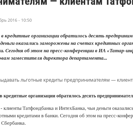
нимателям — клиентам Татфо
брь 2016 - 10:50
й в кредитные организации обратилось десять предприн
 деньги оказались заморожены на счетах кредитных орг
и. Сегодня об этом на пресс-конференции в ИА «Татар-и
ловам заместителя директора департамента...
 в кредитные организации обратилось десять предпринимател
- клиенты Татфондбанка и ИнтехБанка, чьи деньги оказалис
готными кредитами в банки. Сегодня об этом на пресс-конф
 Сбербанка.