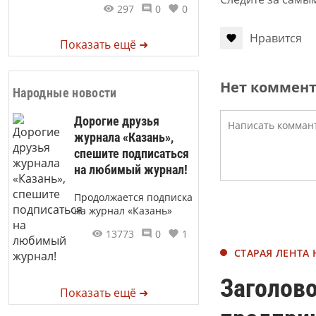
297
0
0
Нравится
Показать ещё ➜
Нет коммен
Народные новости
Дорогие друзья
журнала «Казань»,
спешите подписаться
на любимый журнал!
Продолжается подписка
на журнал «Казань»
13773
0
1
СТАРАЯ ЛЕНТА
Заголово
Показать ещё ➜