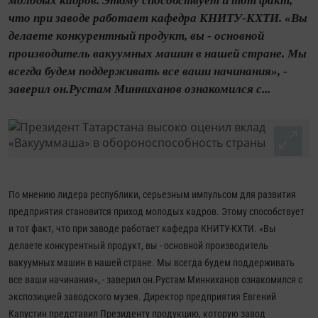
молодых кадров. Этому способствует и тот факт,
что при заводе работает кафедра КНИТУ-КХТИ. «Вы
делаете конкурентный продукт, вы - основной
производитель вакуумных машин в нашей стране. Мы
всегда будем поддерживать все ваши начинания», -
заверил он.Рустам Минниханов ознакомился с...
По мнению лидера республики, серьезным импульсом для развития
предприятия становится приход молодых кадров. Этому способствует
и тот факт, что при заводе работает кафедра КНИТУ-КХТИ. «Вы
делаете конкурентный продукт, вы - основной производитель
вакуумных машин в нашей стране. Мы всегда будем поддерживать
все ваши начинания», - заверил он.
Рустам Минниханов ознакомился с
экспозицией заводского музея. Директор предприятия Евгений
Капустин представил Президенту продукцию, которую завод