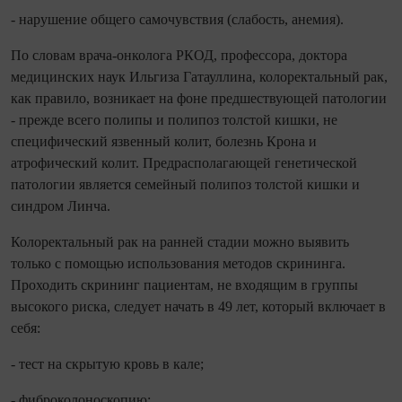
- нарушение общего самочувствия (слабость, анемия).
По словам врача-онколога РКОД, профессора, доктора
медицинских наук Ильгиза Гатауллина, колоректальный рак,
как правило, возникает на фоне предшествующей патологии
- прежде всего полипы и полипоз толстой кишки, не
специфический язвенный колит, болезнь Крона и
атрофический колит. Предрасполагающей генетической
патологии является семейный полипоз толстой кишки и
синдром Линча.
Колоректальный рак на ранней стадии можно выявить
только с помощью использования методов скрининга.
Проходить скрининг пациентам, не входящим в группы
высокого риска, следует начать в 49 лет, который включает в
себя:
- тест на скрытую кровь в кале;
- фиброколоноскопию;