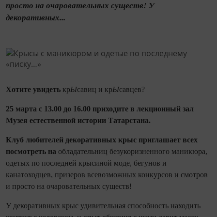
просто на очаровательных существ! У
декоративных...
Хотите увидеть
кр
Ы
савиц и кр
Ы
савцев?
25 марта с 13.00 до 16.00 приходите в лекционный зал
Музея естественной истории Татарстана.
Клуб любителей декоративных крыс приглашает всех
посмотреть на
обладательниц безукоризненного маникюра,
одетых по последней крысиной моде, бегунов и
канатоходцев, призеров всевозможных конкурсов и смотров
и просто на очаровательных существ!
У декоративных крыс удивительная способность находить