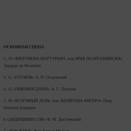
ОСНОВНАЯ СЦЕНА
1, 19 «ФИЛУМЕНА МАРТУРАНО, или БРАК ПО‑ИТАЛЬЯНСКИ»
Эдуардо де Филиппо
3, 12 «ГЛУМОВ» А. Н. Островский
4, 15 «ПИКОВАЯ ДАМА» А. С. Пушкин
5, 18 «БЕЗУМНЫЙ ДЕНЬ, или ЖЕНИТЬБА ФИГАРО» Пьер-
Огюстен Бомарше
6 «ДЯДЮШКИН СОН» Ф. М. Достоевский