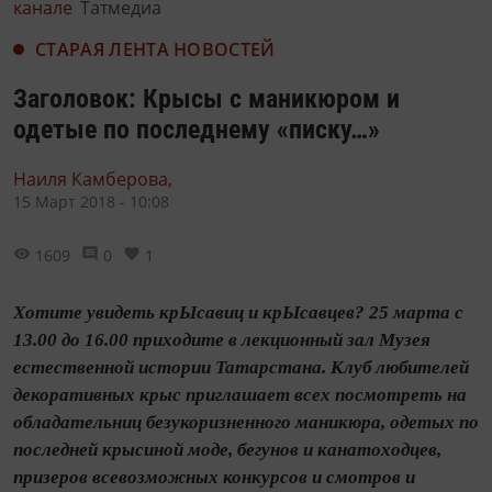
канале
Татмедиа
СТАРАЯ ЛЕНТА НОВОСТЕЙ
Заголовок: Крысы с маникюром и
одетые по последнему «писку…»
Наиля Камберова,
15 Март 2018 - 10:08
1609
0
1
Хотите увидеть крЫсавиц и крЫсавцев? 25 марта с
13.00 до 16.00 приходите в лекционный зал Музея
естественной истории Татарстана. Клуб любителей
декоративных крыс приглашает всех посмотреть на
обладательниц безукоризненного маникюра, одетых по
последней крысиной моде, бегунов и канатоходцев,
призеров всевозможных конкурсов и смотров и