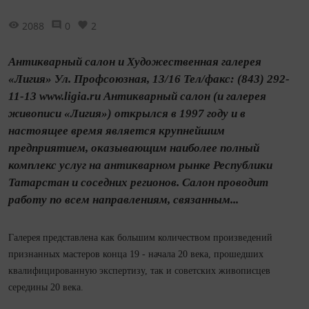
2088
0
2
Антикварный салон и Художественная галерея
«Лигия» Ул. Профсоюзная, 13/16 Тел/факс: (843) 292-
11-13 www.ligia.ru Антикварный салон (и галерея
живописи «Лигия») открылся в 1997 году и в
настоящее время является крупнейшим
предприятием, оказывающим наиболее полный
комплекс услуг на антикварном рынке Респуб­лики
Татарстан и соседних регионов. Салон проводит
работу по всем направлениям, связанным...
Галерея представлена как большим количеством произведений
признанных мастеров конца 19 - начала 20 века, прошедших
квалифицированную экспертизу, так и советских живописцев
середины 20 века.