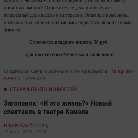
контакт с человеком, и опыт общения с ними дарит массу
приятных эмоций! Отложите все дела и проведите
воскресный день весело и интересно. Опытные крысоводы
познакомят со своими питомцами, поделятся любопытными
фактами.
Стоимость входного билета: 50 руб.
Для посетителей Музея вход свободный
Следите за самым важным и интересным в
Telegram-
канале
Татмедиа
СТАРАЯ ЛЕНТА НОВОСТЕЙ
Заголовок: «И это жизнь?» Новый
спектакль в театре Камала
Наиля Камберова,
15 Март 2018 - 09:59