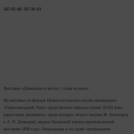
567-81-60, 567-81-61
Выставка «Демидовы и металл: сплав на века».
На выставке из фондов Нижнетагильского музея-заповедника
«Горнозаводской Урал» представлены образцы пушек XVIII века,
раритетные документы, среди которых личное письмо Ж. Бонапарта
к А. Н. Демидову, медали Казанской научно-промышленной
выставки 1890 года. Уникальным и по праву центральным