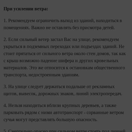
При усилении ветра:
1. Рекомендуем ограничить выход из зданий, находиться в
помещениях. Важно не оставлять без присмотра детей.
2. Если сильный ветер застал Вас на улице, рекомендуем
укрыться в подземных переходах или подъездах зданий. Не
стоит прятаться от сильного ветра около стен домов, так как
с крыш возможно падение шифера и других кровельных
материалов. Это же относится к остановкам общественного
транспорта, недостроенным зданиям.
3. На улице следует держаться подальше от рекламных
щитов, вывесок, дорожных знаков, линий электропередач.
4. Нельзя находиться вблизи крупных деревьев, а также
парковать рядом с ними автотранспорт - сорванные ветром
сучья могут представлять большую опасность.
5. Смертельно опасно при сильном ветре стоять под линией