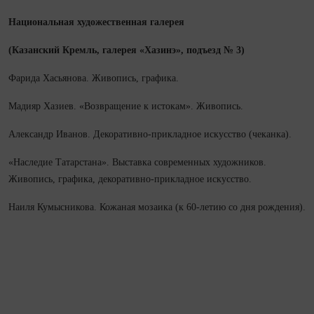
Национальная художественная галерея
(Казанский Кремль, галерея «Хазинэ», подъезд № 3)
Фарида Хасьянова. Живопись, графика.
Мадияр Хазиев. «Возвращение к истокам». Живопись.
Александр Иванов. Декоративно‑прикладное искусство (чеканка).
«Наследие Татарстана». Выставка современных художников.
Живопись, графика, декоративно‑прикладное искусство.
Наиля Кумысникова. Кожаная мозаика (к 60‑летию со дня рождения).