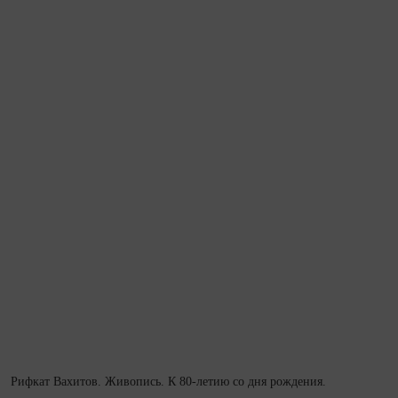
Рифкат Вахитов. Живопись. К 80‑летию со дня рождения.