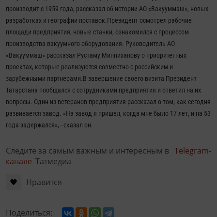
производит с 1959 года, рассказал об истории АО «Вакууммаш», новых
разработках и географии поставок.
Президент осмотрел рабочие
площади предприятия, новые станки, ознакомился с процессом
производства вакуумного оборудования. Руководитель АО
«Вакууммаш» рассказал Рустаму Минниханову о приоритетных
проектах, которые реализуются совместно с российским и
зарубежными партнерами.
В завершение своего визита Президент
Татарстана пообщался с сотрудниками предприятия и ответил на их
вопросы. Один из ветеранов предприятия рассказал о том, как сегодня
развивается завод. «На завод я пришел, когда мне было 17 лет, и на 53
года задержался», - сказал он.
Следите за самым важным и интересным в
Telegram-
канале
Татмедиа
Нравится
Поделиться: