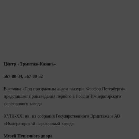
Центр «Эрмитаж-Казань»
567-80-34, 567-80-32
Выставка «Под прозрачным льдом глазури. Фарфор Петербурга»
представляет произведения первого в России Императорского
фарфорового завода
XVIII-XXI вв. из собрания Государственного Эрмитажа и АО
«Императорский фарфоровый завод».
Музей Пушечного двора