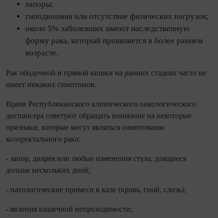
запоры;
гиподинамия или отсутствие физических нагрузок;
около 5% заболевших имеют наследственную
форму рака, который проявляется в более раннем
возрасте.
Рак ободочной и прямой кишки на ранних стадиях часто не
имеет никаких симптомов.
Врачи Республиканского клинического онкологического
диспансера советуют обращать внимание на некоторые
признаки, которые могут являться симптомами
колоректального рака:
- запор, диарея или любые изменения стула, длящиеся
дольше нескольких дней;
- патологические примеси в кале (кровь, гной, слизь);
- явления кишечной непроходимости;