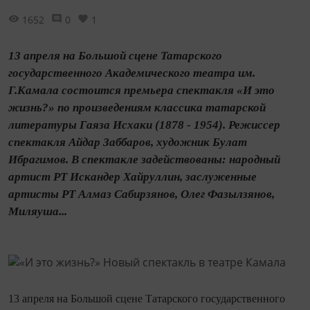
1652
0
1
13 апреля на Большой сцене Татарского
государственного Академического театра им.
Г.Камала состоится премьера спектакля «И это
жизнь?» по произведениям классика татарской
литературы Гаяза Исхаки (1878 - 1954). Режиссер
спектакля Айдар Заббаров, художник Булат
Ибрагимов. В спектакле задействованы: народный
артист РТ Искандер Хайруллин, заслуженные
артисты РТ Алмаз Сабирзянов, Олег Фазылзянов,
Миляуша...
13 апреля на Большой сцене Татарского государственного