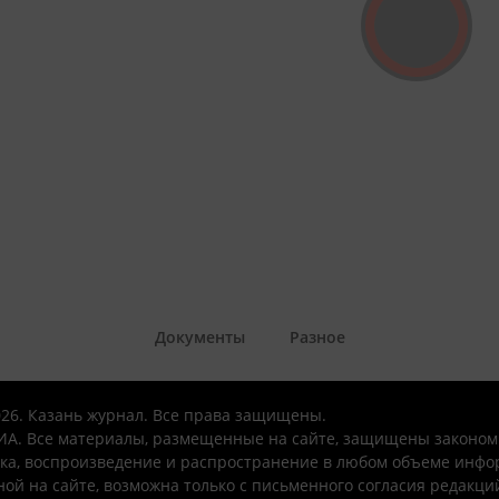
Документы
Разное
026. Казань журнал. Все права защищены.
А. Все материалы, размещенные на сайте, защищены законом
ка, воспроизведение и распространение в любом объеме инфо
ой на сайте, возможна только с письменного согласия редакци