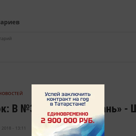
тариев
 НОВОСТЕЙ
к: В №3 журнала «Казань» - 
 2018 - 13:11