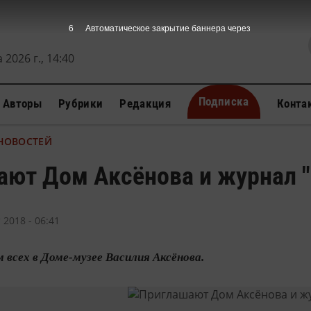
6
Автоматическое закрытие баннера через
 2026 г., 14:40
Подписка
Авторы
Рубрики
Редакция
Конта
 НОВОСТЕЙ
ют Дом Аксёнова и журнал "
 2018 - 06:41
всех в Доме-музее Василия Аксёнова.