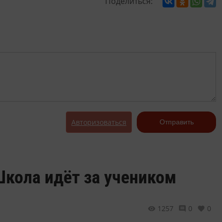
Поделиться:
Авторизоваться
Отправить
Школа идёт за учеником
1257
0
0