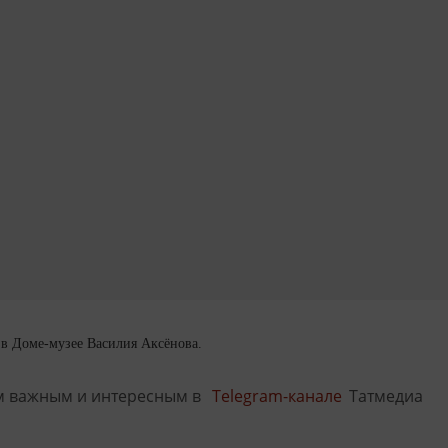
 в Доме-музее Василия Аксёнова.
м важным и интересным в
Telegram-канале
Татмедиа