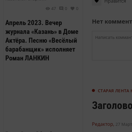
Нравится
47
0
0
Нет коммен
Апрель 2023. Вечер
журнала «Казань» в Доме
Актёра. Песню «Весёлый
барабанщик» исполняет
Роман ЛАНКИН
СТАРАЯ ЛЕНТА
Заголово
Редактор,
27 Март