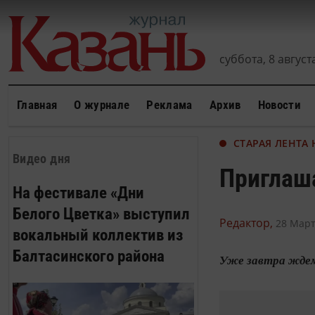
суббота, 8 августа
Главная
О журнале
Реклама
Архив
Новости
СТАРАЯ ЛЕНТА
Видео дня
Приглаша
На фестивале «Дни
Белого Цветка» выступил
Редактор,
28 Март
вокальный коллектив из
Балтасинского района
Уже завтра ждем 