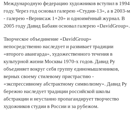
Международную федерацию художников вступил в 1994
году. Через год основал галерею «Студия-13», а в 2003-м
- галерею «Вернисаж 1+20» и одноимённый журнал. В
2005 году Давид Бабаян основал галерею «
DavidGroup
».
Творческое объединение «
DavidGroup
»
непосредственно наследует и развивает традиции
«второго авангарда», художественного течения в
культурной жизни Москвы 1970-х годов. Давид Ру
объединяет вокруг себя группу единомышленников
,
верных своему стилевому пристрастию -
«экспрессивному абстрактному символизму». Давид Ру
бережно наследует традиции российской школы
абстракции и неустанно пропагандирует творчество
художников студии в России и за рубежом.