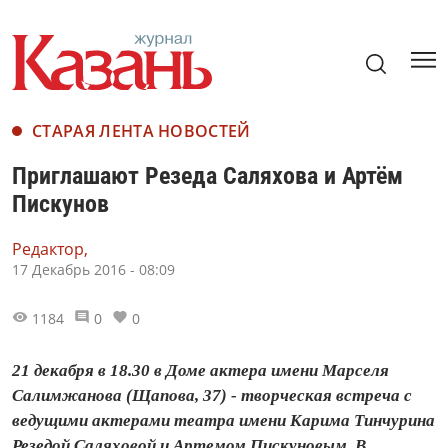
СТАРАЯ ЛЕНТА НОВОСТЕЙ
Приглашают Резеда Саляхова и Артём
Пискунов
Редактор,
17 Декабрь 2016 - 08:09
1184
0
0
21 декабря в 18.30 в Доме актера имени Марселя
Салимжанова (Щапова, 37) - творческая встреча с
ведущими актерами театра имени Карима Тинчурина
Резедой Саляховой и Артемом Пискуновым. В