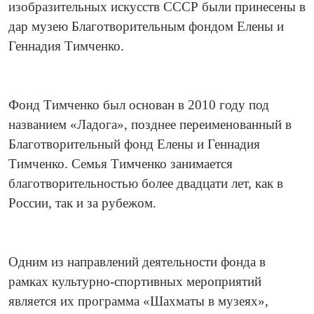
изобразительных искусств СССР были принесены в
дар музею Благотворительны
м фондом Елены и
Геннадия Тимченко.
Фонд Тимченко был основан в 2010 году под
названием «Ладога», позднее переименованный в
Благотворительны
й фонд Елены и Геннадия
Тимченко. Семья Тимченко занимается
благотворительно
стью более двадцати лет, как в
России, так и за рубежом.
Одним из направлений деятельности фонда в
рамках культурно-спорти
вных мероприятий
является их программа «Шахматы в музеях»,