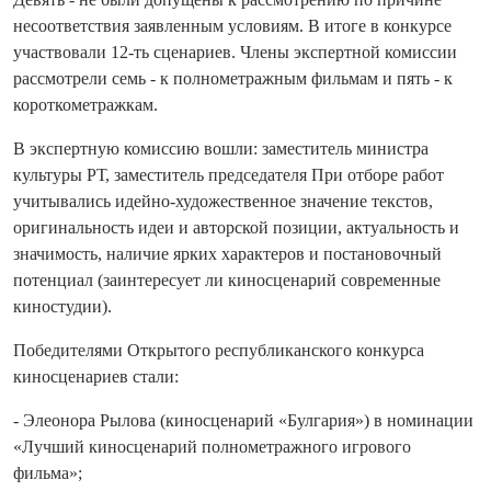
несоответствия заявленным условиям. В итоге в конкурсе
участвовали 12-ть сценариев. Члены экспертной комиссии
рассмотрели семь - к полнометражным фильмам и пять - к
короткометражкам.
В экспертную комиссию вошли: заместитель министра
культуры РТ, заместитель председателя При отборе работ
учитывались идейно-художественное значение текстов,
оригинальность идеи и авторской позиции, актуальность и
значимость, наличие ярких характеров и постановочный
потенциал (заинтересует ли киносценарий современные
киностудии).
Победителями Открытого республиканского конкурса
киносценариев стали:
- Элеонора Рылова (киносценарий «Булгария») в номинации
«Лучший киносценарий полнометражного игрового
фильма»;