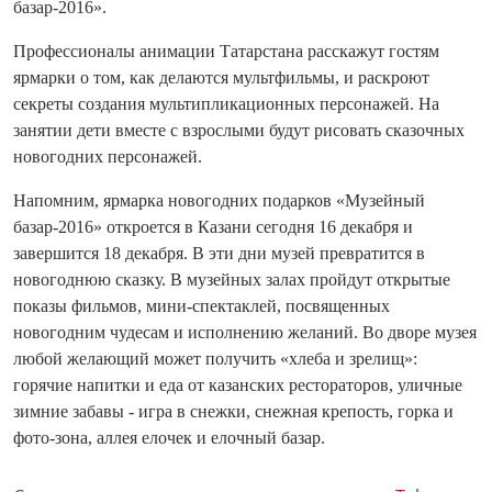
базар-2016».
Профессионалы анимации Татарстана расскажут гостям
ярмарки о том, как делаются мультфильмы, и раскроют
секреты создания мультипликационных персонажей. На
занятии дети вместе с взрослыми будут рисовать сказочных
новогодних персонажей.
Напомним, ярмарка новогодних подарков «Музейный
базар-2016» откроется в Казани сегодня 16 декабря и
завершится 18 декабря. В эти дни музей превратится в
новогоднюю сказку. В музейных залах пройдут открытые
показы фильмов, мини-спектаклей, посвященных
новогодним чудесам и исполнению желаний. Во дворе музея
любой желающий может получить «хлеба и зрелищ»:
горячие напитки и еда от казанских рестораторов, уличные
зимние забавы - игра в снежки, снежная крепость, горка и
фото-зона, аллея елочек и елочный базар.