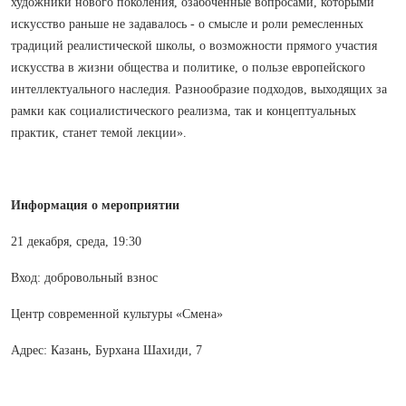
художники нового поколения, озабоченные вопросами, которыми
искусство раньше не задавалось - о смысле и роли ремесленных
традиций реалистической школы, о возможности прямого участия
искусства в жизни общества и политике, о пользе европейского
интеллектуальног
о наследия. Разнообразие подходов, выходящих за
рамки как социалистическог
о реализма, так и концептуальных
практик, станет темой лекции».
Информация о мероприятии
21 декабря, среда, 19:30
Вход: добровольный взнос
Центр современной культуры «Смена»
Адрес: Казань, Бурхана Шахиди, 7