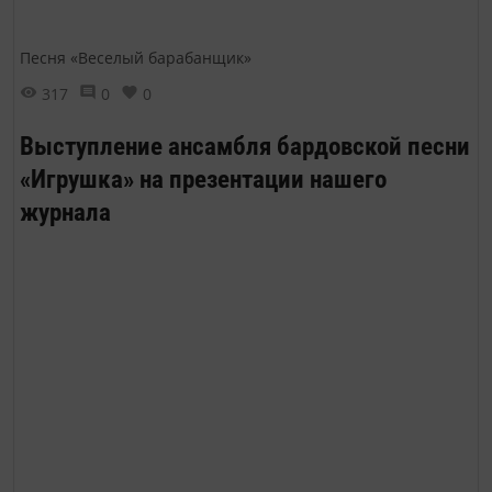
Песня «Веселый барабанщик»
317
0
0
Выступление ансамбля бардовской песни
«Игрушка» на презентации нашего
журнала