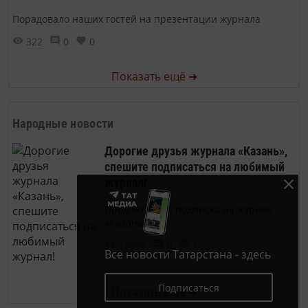
Порадовало наших гостей на презентации журнала
322
0
0
Показать ещё ➜
Народные новости
Дорогие друзья журнала «Казань»,
спешите подписаться на любимый
журнал!
Продолжается подписка на журнал
«Казань»
13785
0
1
Все новости Татарстана - здесь
Подписаться
Показать ещё ➜