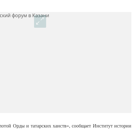
отой Орды и татарских ханств», сообщает Институт истории