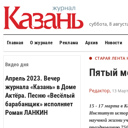
суббота, 8 августа
Главная
О журнале
Реклама
Архив
Новости
СТАРАЯ ЛЕНТА
Видео дня
Пятый м
Апрель 2023. Вечер
журнала «Казань» в Доме
Редактор,
13 Март
Актёра. Песню «Весёлый
барабанщик» исполняет
15 - 17 марта в
Роман ЛАНКИН
Институт истори
научной жизни у
празднованию 750