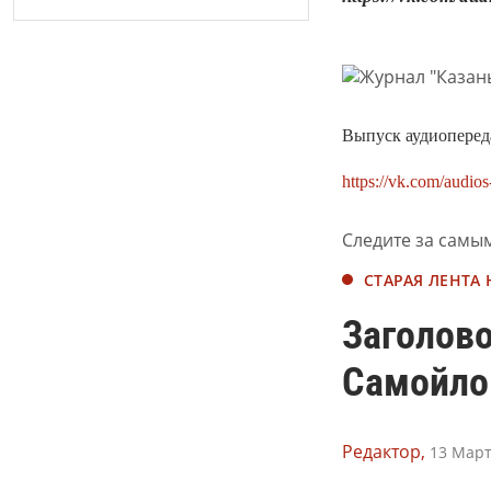
Выпуск аудиопереда
https://vk.com/audi
Следите за самы
СТАРАЯ ЛЕНТА
Заголов
Самойло
Редактор,
13 Март