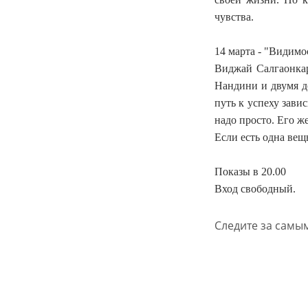
чувства.
14 марта - "Видим
Виджай Салгаонкар
Нандини и двумя до
путь к успеху зави
надо просто. Его ж
Если есть одна вещ
Показы в 20.00
Вход свободный.
Следите за самы