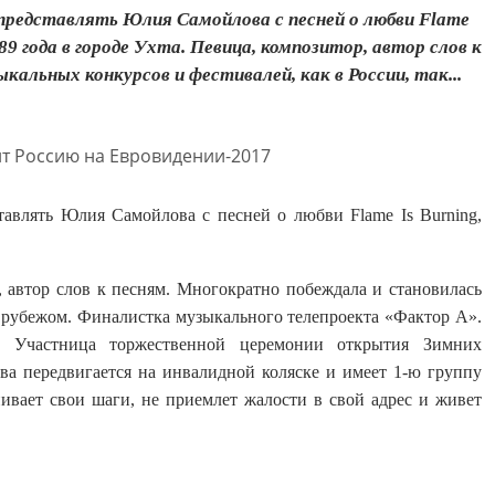
представлять Юлия Самойлова с песней о любви Flame
9 года в городе Ухта. Певица, композитор, автор слов к
альных конкурсов и фестивалей, как в России, так...
авлять Юлия Самойлова с песней о любви Flame Is Burning,
, автор слов к песням. Многократно побеждала и становилась
а рубежом. Финалистка музыкального телепроекта «Фактор А».
. Участница торжественной церемонии открытия Зимних
а передвигается на инвалидной коляске и имеет 1-ю группу
вает свои шаги, не приемлет жалости в свой адрес и живет