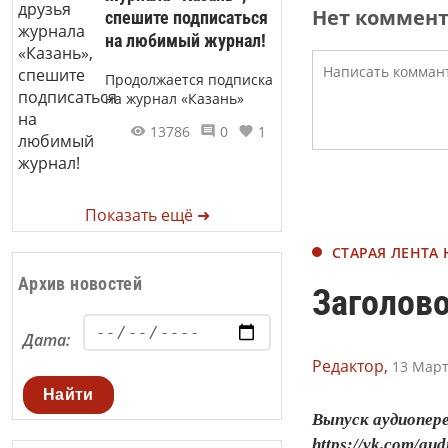
Нет коммен
спешите подписаться
на любимый журнал!
Продолжается подписка
на журнал «Казань»
13786
0
1
Показать ещё ➜
СТАРАЯ ЛЕНТА
Архив новостей
Заголово
Дата:
Редактор,
13 Март
Найти
Выпуск аудиопер
https://vk.com/a