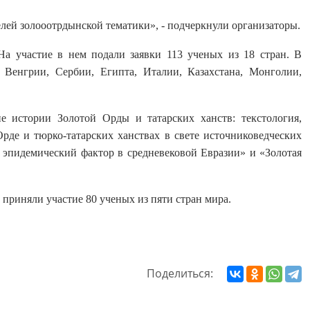
ей золооотрдынской тематики», - подчеркнули организаторы.
а участие в нем подали заявки 113 ученых из 18 стран. В
 Венгрии, Сербии, Египта, Италии, Казахстана, Монголии,
е истории Золотой Орды и татарских ханств: текстология,
де и тюрко-татарских ханствах в свете источниковедческих
 эпидемический фактор в средневековой Евразии» и «Золотая
м приняли участие 80 ученых из пяти стран мира.
Поделиться: