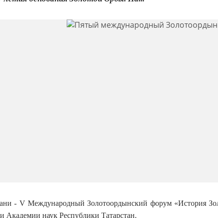
азани - V Международный Золотоордынский форум «История Зол
 Академии наук Республики Татарстан.