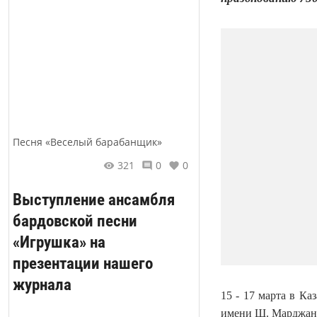
Песня «Веселый барабанщик»
321
0
0
Выступление ансамбля
бардовской песни
«Игрушка» на
презентации нашего
журнала
15 - 17 марта в К
имени Ш. Марджани