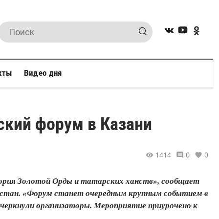
кты
Видео дня
кий форум в Казани
1414
0
0
ория Золотой Орды и татарских ханств», сообщает
стан. «Форум станет очередным крупным событием в
дчеркнули организаторы. Мероприятие приурочено к