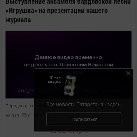
Выступление ансамбля бардовской песни
«Игрушка» на презентации нашего
журнала
Все новости Татарстана - здесь
Порадовало наших гостей на презентации журнала
319
0
0
Подписаться
Показать ещё ➜