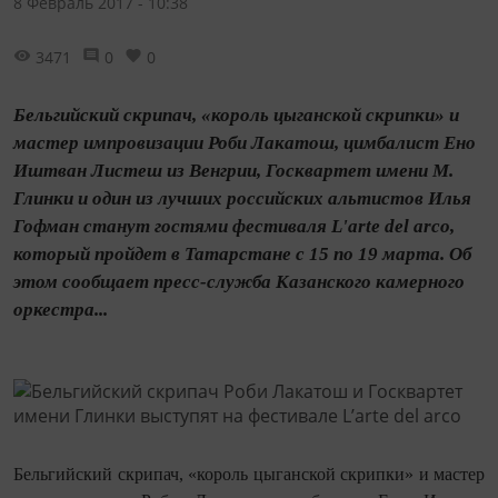
8 Февраль 2017 - 10:38
3471
0
0
Бельгийский скрипач, «король цыганской скрипки» и
мастер импровизации Роби Лакатош, цимбалист Ено
Иштван Листеш из Венгрии, Госквартет имени М.
Глинки и один из лучших российских альтистов Илья
Гофман станут гостями фестиваля L'arte del arco,
который пройдет в Татарстане с 15 по 19 марта. Об
этом сообщает пресс-служба Казанского камерного
оркестра...
Бельгийский скрипач, «король цыганской скрипки» и мастер