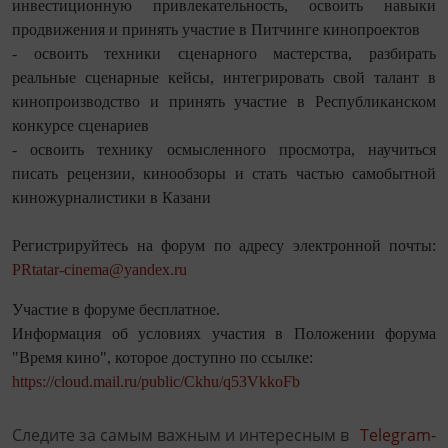
инвестиционную привлекательность, освоить навыки
продвижения и принять участие в Питчинге кинопроектов
- освоить техники сценарного мастерства, разбирать
реальные сценарные кейсы, интегрировать свой талант в
кинопроизводство и принять участие в Республиканском
конкурсе сценариев
- освоить технику осмысленного просмотра, научиться
писать рецензии, кинообзоры и стать частью самобытной
киножурналистики в Казани
Регистрируйтесь на форум по адресу электронной почты:
PRtatar-cinema@yandex.ru
Участие в форуме бесплатное.
Информация об условиях участия в Положении форума
"Время кино", которое доступно по ссылке:
https://cloud.mail.ru/public/Ckhu/q53VkkoFb
Следите за самым важным и интересным в
Telegram-