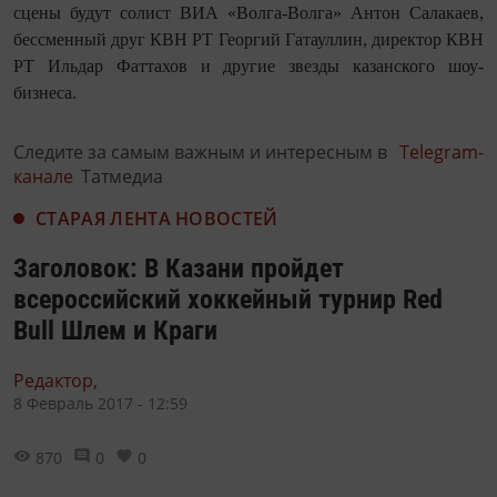
сцены будут cолист ВИА «Волга-Волга» Антон Салакаев,
бессменный друг КВН РТ Георгий Гатауллин, директор КВН
РТ Ильдар Фаттахов и другие звезды казанского шоу-
бизнеса.
Следите за самым важным и интересным в
Telegram-
канале
Татмедиа
СТАРАЯ ЛЕНТА НОВОСТЕЙ
Заголовок: В Казани пройдет
всероссийский хоккейный турнир Red
Bull Шлем и Краги
Редактор,
8 Февраль 2017 - 12:59
870
0
0