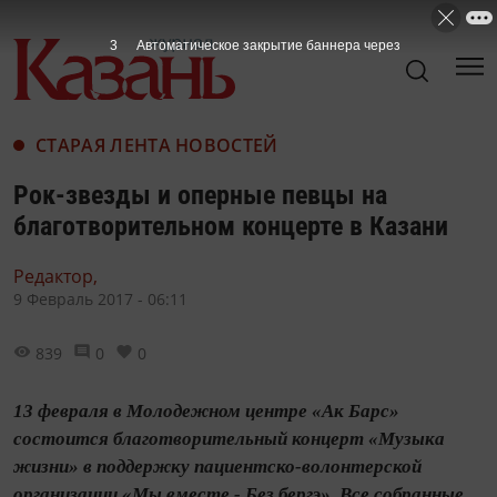
3
Автоматическое закрытие баннера через
СТАРАЯ ЛЕНТА НОВОСТЕЙ
Рок-звезды и оперные певцы на
благотворительном концерте в Казани
Редактор,
9 Февраль 2017 - 06:11
839
0
0
13 февраля в Молодежном центре «Ак Барс»
состоится благотворительный концерт «Музыка
жизни» в поддержку пациентско-волонтерской
организации «Мы вместе - Без бергэ». Все собранные