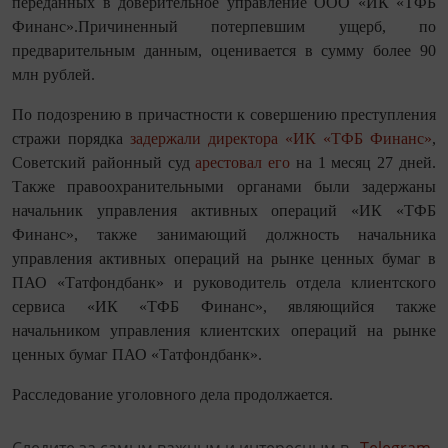
переданных в доверительное управление ООО «ИК «ТФБ
Финанс».Причиненный потерпевшим ущерб, по
предварительным данным, оценивается в сумму более 90
млн рублей.
По подозрению в причастности к совершению преступления
стражи порядка
задержали директора «ИК «ТФБ Финанс»
,
Советский районный суд
арестовал его
на 1 месяц 27 дней.
Также правоохранительными органами были задержаны
начальник управления активных операций «ИК «ТФБ
Финанс», также занимающий должность начальника
управления активных операций на рынке ценных бумаг в
ПАО «Татфондбанк» и руководитель отдела клиентского
сервиса «ИК «ТФБ Финанс», являющийся также
начальником управления клиентских операций на рынке
ценных бумаг ПАО «Татфондбанк».
Расследование уголовного дела продолжается.
Следите за самым важным и интересным в
Telegram-