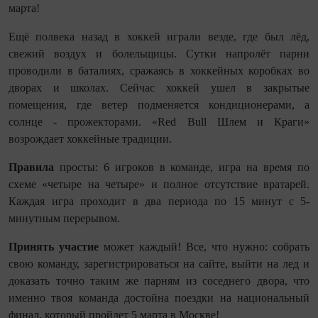
марта!
Ещё полвека назад в хоккей играли везде, где был лёд,
свежий воздух и болельщицы. Сутки напролёт парни
проводили в баталиях, сражаясь в хоккейных коробках во
дворах и школах. Сейчас хоккей ушел в закрытые
помещения, где ветер подменяется кондиционерами, а
солнце - прожекторами. «Red Bull Шлем и Краги»
возрождает хоккейные традиции.
Правила
просты: 6 игроков в команде, игра на время по
схеме «четыре на четыре» и полное отсутствие вратарей.
Каждая игра проходит в два периода по 15 минут с 5-
минутным перерывом.
Принять участие
может каждый! Все, что нужно: собрать
свою команду, зарегистрироваться на сайте, выйти на лед и
доказать точно таким же парням из соседнего двора, что
именно твоя команда достойна поездки на национальный
финал, который пройдет 5 марта в Москве!