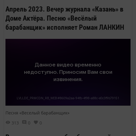
Апрель 2023. Вечер журнала «Казань» в
Доме Актёра. Песню «Весёлый
барабанщик» исполняет Роман ЛАНКИН
Песня «Веселый барабанщик»
313
0
0