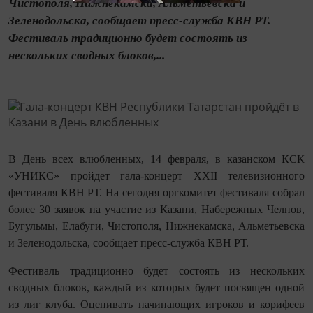
Чистополя, Нижнекамска, Альметьевска и
Зеленодольска, сообщает пресс-служба КВН РТ.
Фестиваль традиционно будет состоять из
нескольких сводных блоков,...
В День всех влюбленных, 14 февраля, в казанском КСК
«УНИКС» пройдет гала-концерт XXII телевизионного
фестиваля КВН РТ. На сегодня оргкомитет фестиваля собрал
более 30 заявок на участие из Казани, Набережных Челнов,
Бугульмы, Елабуги, Чистополя, Нижнекамска, Альметьевска
и Зеленодольска, сообщает пресс-служба КВН РТ.
Фестиваль традиционно будет состоять из нескольких
сводных блоков, каждый из которых будет посвящен одной
из лиг клуба. Оценивать начинающих игроков и корифеев