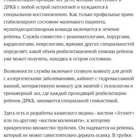
ДРКБ с любой острой патологией и нуждаются в
специальном восстановлении. Как только профильные врачи
стабилизируют состояние маленького пациента,
мультидисциплинарная команда включается в лечение
ребенка. Служба совместно с реаниматологами, хирургами,
кардиологами, неврологами, врачами других специальностей
определяет, какой объем реабилитационной помощи ребенок
уже может получить, находясь в остром состоянии.
Возможности службы включают соляную комнату для детей
с аллергическими заболеваниями, кабинет с гидромассажной
ванной, интерактивную комнату для занятий с психологом и
тренажерный зал, где каждый проходящий реабилитацию
ребенок ДРКБ, занимается специальной гимнастикой.
Здесь есть и разработка казанского медика - костюм «Атлант»
или по-другому «костюм космонавта», к которому
прикреплено множество трубочек. Он надевается на ребенка,
который не может самостоятельно держать осанку. В трубки