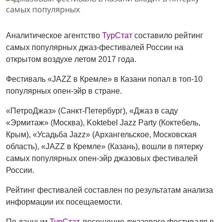
Аналитическое агентство
ТурСтат
составило рейтинг
самых популярных джаз-фестивалей России на
открытом воздухе летом 2017 года.
Фестиваль «JAZZ в Кремле» в Казани попал в топ-10
популярных опен-эйр в стране.
«ПетроДжаз» (Санкт-Петербург), «Джаз в саду
«Эрмитаж» (Москва), Koktebel Jazz Party (Коктебель,
Крым), «Усадьба Jazz» (Архангельское, Московская
область), «JAZZ в Кремле» (Казань), вошли в пятерку
самых популярных опен-эйр джазовых фестивалей
России.
Рейтинг фестивалей составлен по результатам анализа
информации их посещаемости.
По данным
ТурСтат
, посещение джазового фестиваля в