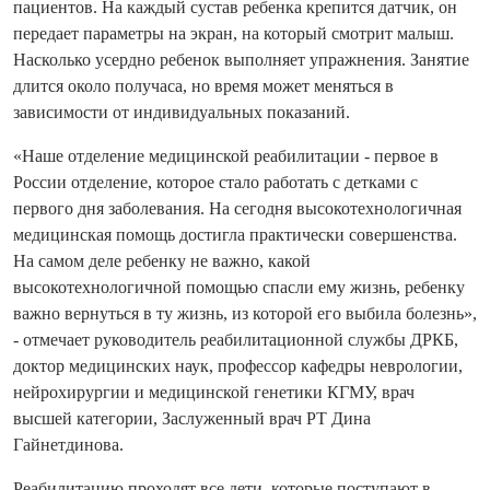
пациентов. На каждый сустав ребенка крепится датчик, он
передает параметры на экран, на который смотрит малыш.
Насколько усердно ребенок выполняет упражнения. Занятие
длится около получаса, но время может меняться в
зависимости от индивидуальных показаний.
«Наше отделение медицинской реабилитации - первое в
России отделение, которое стало работать с детками с
первого дня заболевания. На сегодня высокотехнологичная
медицинская помощь достигла практически совершенства.
На самом деле ребенку не важно, какой
высокотехнологичной помощью спасли ему жизнь, ребенку
важно вернуться в ту жизнь, из которой его выбила болезнь»,
- отмечает руководитель реабилитационной службы ДРКБ,
доктор медицинских наук, профессор кафедры неврологии,
нейрохирургии и медицинской генетики КГМУ, врач
высшей категории, Заслуженный врач РТ Дина
Гайнетдинова.
Реабилитацию проходят все дети, которые поступают в