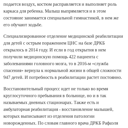
подается воздух, костюм расправляется и выполняет роль
каркаса для ребенка. Малыш выпрямляется и в этом
состояние занимается специальной гимнастикой, в нем же
его обучают ходьбе.
Специализированное отделение медицинской реабилитации
для детей с острым поражением ЦНС на базе ДРКБ
открылось в 2014 году. И если в год открытия в нем
получили медицинскую помощь 422 пациента с
заболеваниями головного мозга, то в 2016-м «служба
спасения» вернула к нормальной жизни в общей сложности
947 детей. И потребность в реабилитации растет постоянно.
Восстановительный процесс идет не только во время
круглосуточного пребывания в больнице, но и в так
называемых дневных стационарах. Также есть и
амбулаторная реабилитация - восстановление малышей,
которых выписывают из отделения патологии
новорожденных. По словам главного врача ДРКБ Рафаэля