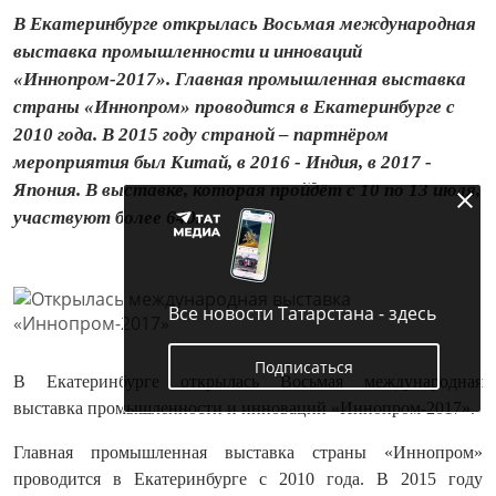
В Екатеринбурге открылась Восьмая международная
выставка промышленности и инноваций
«Иннопром-2017». Главная промышленная выставка
страны «Иннопром» проводится в Екатеринбурге с
2010 года. В 2015 году страной ‒ партнёром
мероприятия был Китай, в 2016 - Индия, в 2017 -
Япония. В выставке, которая пройдёт с 10 по 13 июля,
участвуют более 640...
Все новости Татарстана - здесь
Подписаться
В Екатеринбурге открылась Восьмая международная
выставка промышленности и инноваций «Иннопром-2017».
Главная промышленная выставка страны «Иннопром»
проводится в Екатеринбурге с 2010 года. В 2015 году