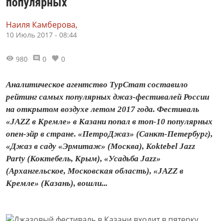
популярных
Наиля Камберова,
10 Июль 2017 - 08:44
980
0
0
Аналитическое агентство ТурСтат составило
рейтинг самых популярных джаз-фестивалей России
на открытом воздухе летом 2017 года. Фестиваль
«JAZZ в Кремле» в Казани попал в топ-10 популярных
опен-эйр в стране. «ПетроДжаз» (Санкт-Петербург),
«Джаз в саду «Эрмитаж» (Москва), Koktebel Jazz
Party (Коктебель, Крым), «Усадьба Jazz»
(Архангельское, Московская область), «JAZZ в
Кремле» (Казань), вошли...