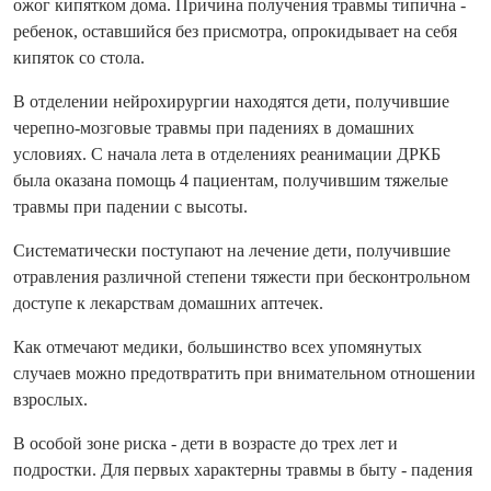
ожог кипятком дома. Причина получения травмы типична -
ребенок, оставшийся без присмотра, опрокидывает на себя
кипяток со стола.
В отделении нейрохирургии находятся дети, получившие
черепно-мозговые травмы при падениях в домашних
условиях. С начала лета в отделениях реанимации ДРКБ
была оказана помощь 4 пациентам, получившим тяжелые
травмы при падении с высоты.
Систематически поступают на лечение дети, получившие
отравления различной степени тяжести при бесконтрольном
доступе к лекарствам домашних аптечек.
Как отмечают медики, большинство всех упомянутых
случаев можно предотвратить при внимательном отношении
взрослых.
В особой зоне риска - дети в возрасте до трех лет и
подростки. Для первых характерны травмы в быту - падения