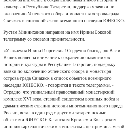
культуры в Республике Татарстан, поддержку заявки по
включению Успенского собора и монастыря острова-града
Свияжск в список объектов всемирного наследия ЮНЕСКО.
Рустам Минниханов направил на имя Ирины Боковой
телеграмму со словами признательности.
«Уважаемая Ирина Георгиевна! Сердечно благодарю Вас и
Ваших коллег за внимание к сохранению памятников
истории и культуры в Республике Татарстан, поддержку
заявки по включению Успенского собора и монастыря
острова-града Свияжск в список объектов всемирного
наследия ЮНЕСКО, - говорится в тексте телеграммы. -
Отрадно, что уникальный православный монастырский
комплекс XVI века, ставший свидетелем военных побед и
драматических страниц истории многомиллионного народа
России, встал в один ряд с другими татарстанскими
объектами ЮНЕСКО: Казанским Кремлем и Болгарским
историко-археологическим комплексом - центром исламской