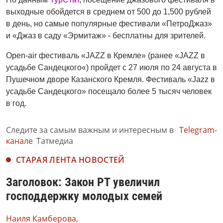
выходные обойдется в среднем от 500 до 1,500 рублей
в день, но самые популярные фестивали «ПетроДжаз»
и «Джаз в саду «Эрмитаж» - бесплатны для зрителей.
Open-air фестиваль «JAZZ в Кремле» (ранее «JAZZ в
усадьбе Сандецкого«) пройдет с 27 июля по 24 августа в
Пушечном дворе Казанского Кремля. Фестиваль «Jazz в
усадьбе Сандецкого» посещало более 5 тысяч человек
в год.
Следите за самым важным и интересным в
Telegram-
канале
Татмедиа
СТАРАЯ ЛЕНТА НОВОСТЕЙ
Заголовок: Закон РТ увеличил
господдержку молодых семей
Наиля Камберова,