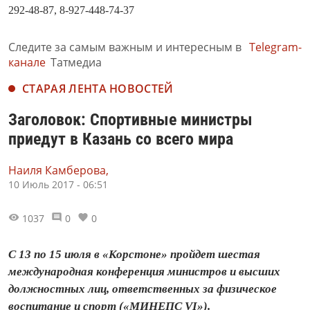
292-48-87, 8-927-448-74-37
Следите за самым важным и интересным в
Telegram-
канале
Татмедиа
СТАРАЯ ЛЕНТА НОВОСТЕЙ
Заголовок: Спортивные министры
приедут в Казань со всего мира
Наиля Камберова,
10 Июль 2017 - 06:51
1037
0
0
С 13 по 15 июля в «Корстоне» пройдет шестая
международная конференция министров и высших
должностных лиц, ответственных за физическое
воспитание и спорт («МИНЕПС VI»).