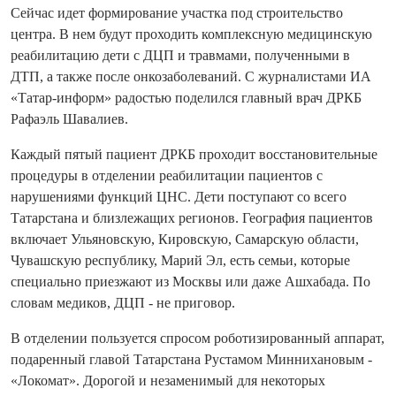
Сейчас идет формирование участка под строительство
центра. В нем будут проходить комплексную медицинскую
реабилитацию дети с ДЦП и травмами, полученными в
ДТП, а также после онкозаболеваний. С журналистами ИА
«Татар-информ» радостью поделился главный врач ДРКБ
Рафаэль Шавалиев.
Каждый пятый пациент ДРКБ проходит восстановительные
процедуры в отделении реабилитации пациентов с
нарушениями функций ЦНС. Дети поступают со всего
Татарстана и близлежащих регионов. География пациентов
включает Ульяновскую, Кировскую, Самарскую области,
Чувашскую республику, Марий Эл, есть семьи, которые
специально приезжают из Москвы или даже Ашхабада. По
словам медиков, ДЦП - не приговор.
В отделении пользуется спросом роботизированный аппарат,
подаренный главой Татарстана Рустамом Миннихановым -
«Локомат». Дорогой и незаменимый для некоторых