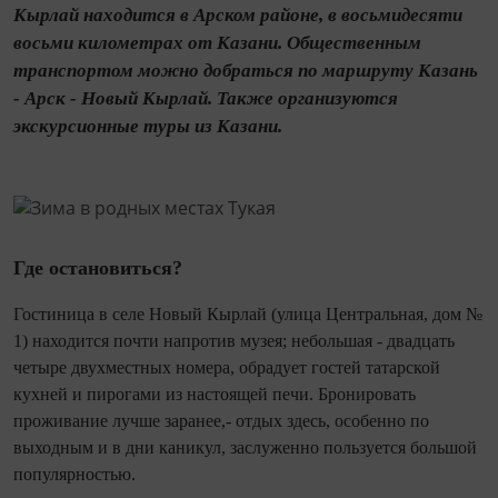
Кырлай находится в Арском районе, в восьмидесяти
восьми километрах от Казани. Общественным
транспортом можно добраться по маршруту Ка­зань
- Арск - Новый Кырлай. Также организуются
экскурсионные туры из Казани.
Где остановиться?
Гостиница в селе Новый Кырлай (улица Центральная, дом №
1) находится по­чти напротив музея; небольшая - два­дцать
четыре двухместных номера, обрадует гостей татарской
кухней и пирогами из настоящей печи. Бронировать
проживание лучше заранее,- отдых здесь, особенно по
выходным и в дни каникул, заслуженно пользуется большой
популярностью.