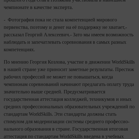
чем­пио­нате в качестве эксперта.
- Фотография пока не стала компетенцией мирового
первенства, поэтому и денег на её поддержку не хватает,-
рассказал Георгий Алексеевич.- Зато мы имеем возможность
наблюдать и запечатлевать соревнования в самых разных
компетенциях.
По мнению Георгия Козлова, участие в движении WorldSkills
в нашей стране уже приносит заметные результаты. Престиж
рабочих профессий не может не повышаться, ко­гда
чемпионам соревнований начинают предлагать оплату труда
значительно выше средней. Предусматривается
государственная аттестация колледжей, техникумов и иных
средних профессио­нальных образовательных учреждений по
стандартам WorldSkills. Эти стандарты должны стать
стимулом для модернизации системы среднего профессио­
нального образования в стране. Государственная итоговая
аттестация по стандартам WorldSkills введена в учебных