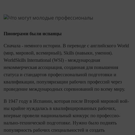
Пионерами были испанцы
Сначала - немного истории. В переводе с английского World
(мир, мировой, всемирный), Skills (навыки, умения).
WorldSkills International (WSI) - международная
некоммерческая ассоциация, со­зданная для повышения
статуса и стандартов профессио­нальной подготовки и
квалификации, популяризации рабочих профессий через
проведение международных соревнований по всему миру.
В 1947 году в Испании, которая после Второй мировой вой­
ны крайне нуждалась в квалифицированных рабочих,
впервые провели на­цио­наль­ный конкурс по профессио­
нально‑технической подготовке. Нужно было поднять
популярность рабочих специальностей и создать