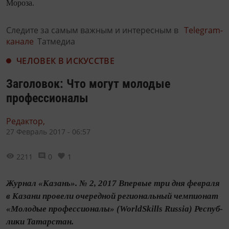
Мороза.
Следите за самым важным и интересным в
Telegram-
канале
Татмедиа
ЧЕЛОВЕК В ИСКУССТВЕ
Заголовок: Что могут молодые
профессионалы
Редактор,
27 Февраль 2017 - 06:57
2211
0
1
Журнал «Казань». № 2, 2017 Впервые три дня февраля
в Казани провели очередной региональный чемпионат
«Молодые профессио­налы» (WorldSkills Russia) Респуб­
лики Татарстан.