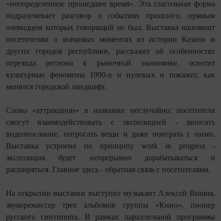
«неопределенное прошедшее время». Эта глагольная форма
подразумевает разговор о событиях прошлого, прямым
очевидцем которых говорящий не был. Выставка напомнит
посетителям о значимых моментах из истории Казани и
других городов республики, расскажет об особенностях
перехода региона к рыночной экономике, осветит
культурные феномены 1990-х и нулевых и покажет, как
менялся городской ландшафт.
Слово «аттракцион» в названии неслучайно: посетители
смогут взаимодействовать с экспозицией - записать
видеопослание, потрогать вещи и даже поиграть с ними.
Выставка устроена по принципу work in progress -
экспозиция будет непрерывно дорабатываться и
расширяться. Главное здесь - обратная связь с посетителями.
На открытии выставки выступит музыкант Алексей Вишня,
звукорежиссер трех альбомов группы «Кино», пионер
русского синтипопа. В рамках параллельной программы