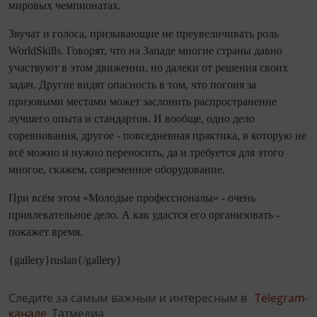
мировых чем­пио­натах.
Звучат и голоса, призывающие не преувеличивать роль
WorldSkills. Говорят, что на Западе многие страны давно
участвуют в этом движении, но далеки от решения своих
задач. Другие видят опасность в том, что погоня за
призовыми местами может заслонить распространение
лучшего опыта и стандартов. И вообще, одно дело
соревнования, другое - повседневная практика, в которую не
всё можно и нужно переносить, да и требуется для этого
многое, скажем, современное оборудование.
При всём этом «Молодые профессио­налы» - очень
привлекательное дело. А как удастся его организовать -
покажет время.
{gallery}ruslan{/gallery}
Следите за самым важным и интересным в
Telegram-
канале
Татмедиа