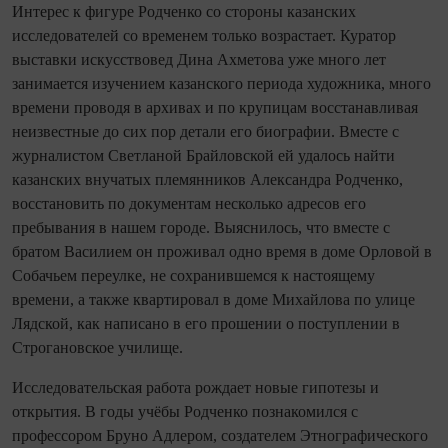
Интерес к фигуре Родченко со стороны казанских
исследователей со временем только возрастает. Куратор
выставки искусствовед Дина Ахметова уже много лет
занимается изу­чением казанского периода художника, много
времени проводя в архивах и по крупицам восстанавливая
неизвестные до сих пор детали его биографии. Вместе с
журналистом Светланой Брайловской ей удалось найти
казанских внучатых племянников Александра Родченко,
восстановить по документам несколько адресов его
пребывания в нашем городе. Выяснилось, что вместе с
братом Василием он проживал одно время в доме Орловой в
Собачьем переулке, не сохранившемся к настоящему
времени, а также квартировал в доме Михайлова по улице
Лядской, как написано в его прошении о поступлении в
Строгановское училище.
Исследовательская работа рождает новые гипотезы и
открытия. В годы учёбы Родченко познакомился с
профессором Бруно Адлером, создателем Этнографического