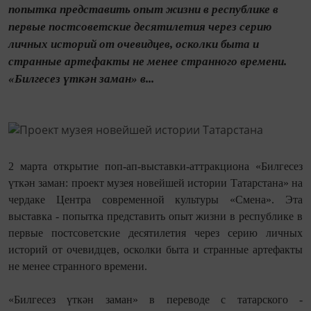
попытка представить опыт жизни в республике в
первые постсоветские десятилетия через серию
личных историй от очевидцев, осколки быта и
странные артефакты не менее странного времени.
«Билгесез үткән заман» в...
2 марта открытие поп-ап-выставки-аттракциона «Билгесез
үткән заман: проект музея новейшей истории Татарстана» на
чердаке Центра современной культуры «Смена». Эта
выставка - попытка представить опыт жизни в республике в
первые постсоветские десятилетия через серию личных
историй от очевидцев, осколки быта и странные артефакты
не менее странного времени.
«Билгесез үткән заман» в переводе с татарского -