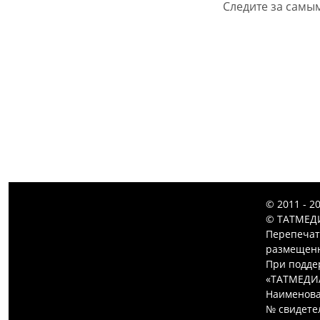
Следите за самы
© 2011 - 2
© ТАТМЕДИ
Перепечат
размещенн
При подде
«ТАТМЕДИ
Наименова
№ свидетел