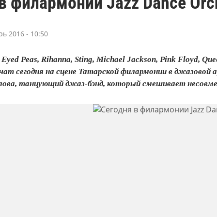
в филармонии Jazz Dance Orch
рь 2016 - 10:50
k Eyed Peas, Rihanna, Sting, Michael Jackson, Pink Floyd, Q
учат сегодня на сцене Татарской филармонии в джазовой а
лова, танцующий джаз-бэнд, который смешивает несовмес