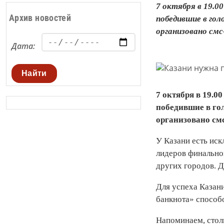
7 октября в 19.0
Архив новостей
победившие в гол
организовано смс
Дата:
Найти
7 октября в 19.0
победившие в гол
организовано смс
У Казани есть иск
лидеров финальног
других городов. Д
Для успеха Казан
банкнота» способ
Напоминаем, стол