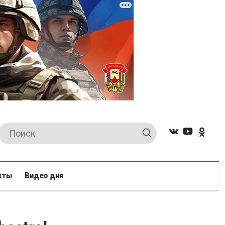
кты
Видео дня