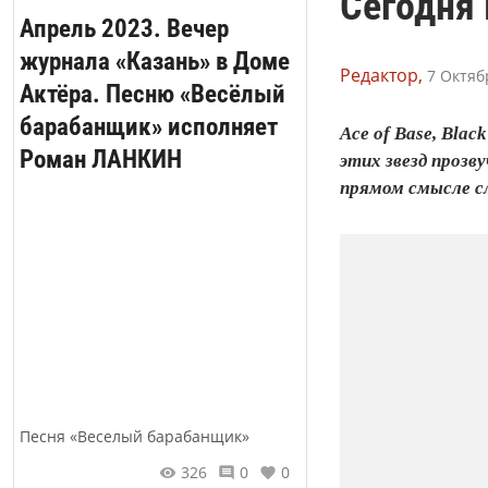
Сегодня 
Апрель 2023. Вечер
журнала «Казань» в Доме
Редактор,
7 Октяб
Актёра. Песню «Весёлый
барабанщик» исполняет
Ace of Base, Blac
Роман ЛАНКИН
этих звезд прозв
прямом смысле с
Песня «Веселый барабанщик»
326
0
0