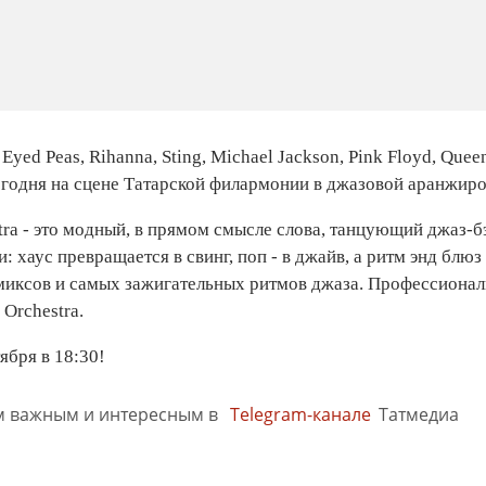
 Eyed Peas, Rihanna, Sting, Michael Jackson, Pink Floyd, Qu
егодня на сцене Татарской филармонии в джазовой аранжиро
tra - это модный, в прямом смысле слова, танцующий джаз-
 хаус превращается в свинг, поп - в джайв, а ритм энд блюз 
иксов и самых зажигательных ритмов джаза. Профессионализ
 Orchestra.
ября в 18:30!
м важным и интересным в
Telegram-канале
Татмедиа