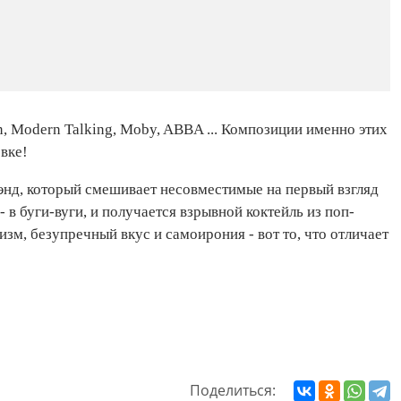
een, Modern Talking, Moby, ABBA ... Композиции именно этих
вке!
бэнд, который смешивает несовместимые на первый взгляд
- в буги-вуги, и получается взрывной коктейль из поп-
м, безупречный вкус и самоирония - вот то, что отличает
Поделиться: