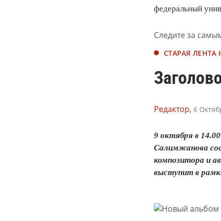
федеральный унив
Следите за самы
СТАРАЯ ЛЕНТА
Заголов
Редактор,
6 Октяб
9 октября в 14.
Салимжанова сос
композитора и а
выступит в рамка