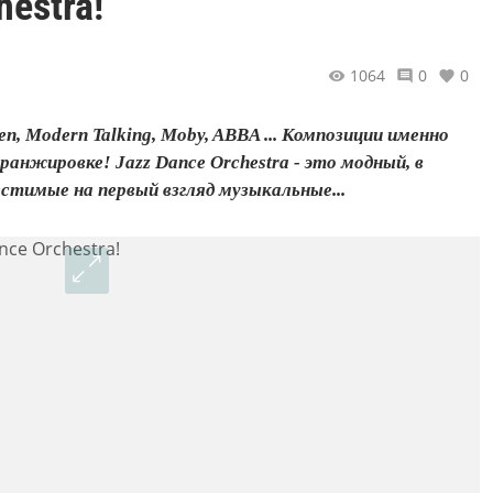
estra!
1064
0
0
ueen, Modern Talking, Moby, ABBA ... Композиции именно
ранжировке! Jazz Dance Orchestra - это модный, в
тимые на первый взгляд музыкальные...