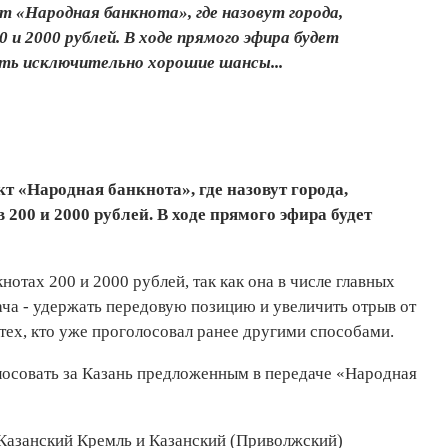
кт «Народная банкнота», где назовут города,
 и 2000 рублей. В ходе прямого эфира будет
сть исключительно хорошие шансы...
кт «Народная банкнота», где назовут города,
200 и 2000 рублей. В ходе прямого эфира будет
отах 200 и 2000 рублей, так как она в числе главных
ача - удержать передовую позицию и увеличить отрыв от
 тех, кто уже проголосовал ранее другими способами.
лосовать за Казань предложенным в передаче «Народная
 Казанский Кремль и Казанский (Приволжский)