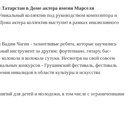
 Татарстан
в Доме актера имени Марселя
 Уникальный коллектив под руководством композитора и
Дома актера коллектив выступит в рамках инклюзивного
 Вадим Чагин - талантливые ребята, которые научились
ный инструмент за другим: фортепиано, гитару, бас-
е колокола и колокола сузуки. Несмотря на свой совсем
ыкальных конкурсов - Грушинский фестиваль, фестиваль
ия инвалидов в области культуры и искусства
иятий для детей и молодежи, в том числе с ограниченными