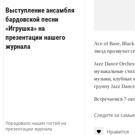
Выступление ансамбля
бардовской песни
«Игрушка» на
презентации нашего
Ace of Base, Black
журнала
звезд прозвучат с
Jazz Dance Orches
музыкальные стили:
музыки, клубных м
группу Jazz Dance
Встречаемся 7 окт
Следите за самы
Порадовало наших гостей на
презентации журнала
Нравится