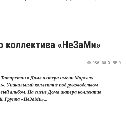
о коллектива «НеЗаМи»
986
0
0
и Татарстан в Доме актера имени Марселя
». Уникальный коллектив под руководством
ый альбом. На сцене Дома актера коллектив
. Группа «НеЗаМи»...