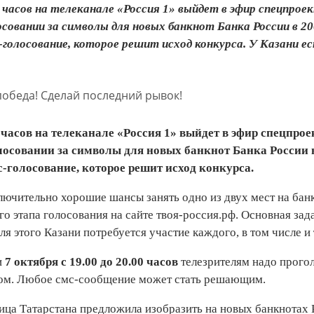
0 часов на телеканале «Россия 1» выйдет в эфир спецпрое
осовании за символы для новых банкнот Банка России в 200
-голосование, которое решит исход конкурса. У Казани е
0 часов на телеканале «Россия 1» выйдет в эфир спецпрое
осовании за символы для новых банкнот Банка России в 
-голосование, которое решит исход конкурса.
лючительно хорошие шансы занять одно из двух мест на банкн
о этапа голосования на сайте твоя-россия.рф. Основная зад
ля этого Казани потребуется участие каждого, в том числе и
и
7 октября с 19.00 до 20.00 часов
телезрителям надо прого
ом. Любое смс-сообщение может стать решающим.
ица Татарстана предложила изобразить на новых банкнотах