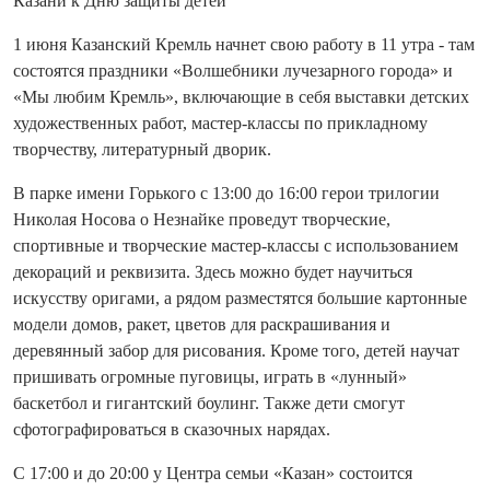
Казани к Дню защиты детей
1 июня Казанский Кремль начнет свою работу в 11 утра - там
состоятся праздники «Волшебники лучезарного города» и
«Мы любим Кремль», включающие в себя выставки детских
художественных работ, мастер-классы по прикладному
творчеству, литературный дворик.
В парке имени Горького с 13:00 до 16:00 герои трилогии
Николая Носова о Незнайке проведут творческие,
спортивные и творческие мастер-классы с использованием
декораций и реквизита. Здесь можно будет научиться
искусству оригами, а рядом разместятся большие картонные
модели домов, ракет, цветов для раскрашивания и
деревянный забор для рисования. Кроме того, детей научат
пришивать огромные пуговицы, играть в «лунный»
баскетбол и гигантский боулинг. Также дети смогут
сфотографироваться в сказочных нарядах.
С 17:00 и до 20:00 у Центра семьи «Казан» состоится