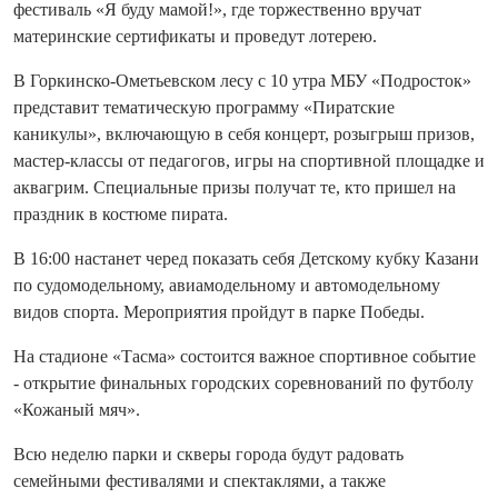
фестиваль «Я буду мамой!», где торжественно вручат
материнские сертификаты и проведут лотерею.
В Горкинско-Ометьевском лесу с 10 утра МБУ «Подросток»
представит тематическую программу «Пиратские
каникулы», включающую в себя концерт, розыгрыш призов,
мастер-классы от педагогов, игры на спортивной площадке и
аквагрим. Специальные призы получат те, кто пришел на
праздник в костюме пирата.
В 16:00 настанет черед показать себя Детскому кубку Казани
по судомодельному, авиамодельному и автомодельному
видов спорта. Мероприятия пройдут в парке Победы.
На стадионе «Тасма» состоится важное спортивное событие
- открытие финальных городских соревнований по футболу
«Кожаный мяч».
Всю неделю парки и скверы города будут радовать
семейными фестивалями и спектаклями, а также