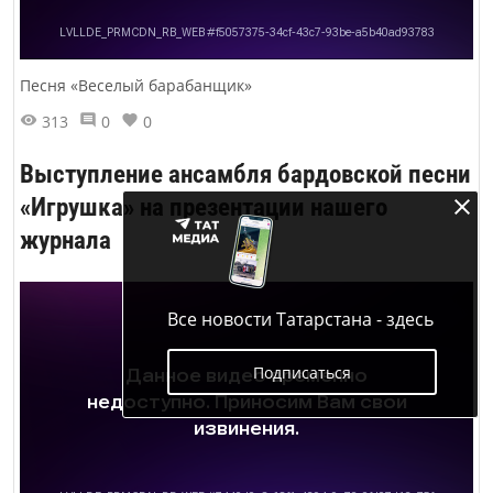
Песня «Веселый барабанщик»
313
0
0
Выступление ансамбля бардовской песни
«Игрушка» на презентации нашего
журнала
Все новости Татарстана - здесь
Подписаться