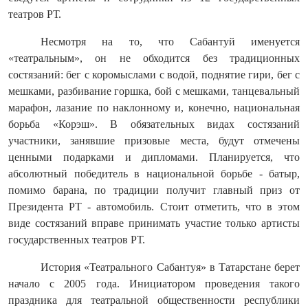
театров РТ.
Несмотря на то, что Сабантуй именуется
«театральным», он не обходится без традиционных
состязаний: бег с коромыслами с водой, поднятие гири, бег с
мешками, разбивание горшка, бой с мешками, танцевальный
марафон, лазание по наклонному и, конечно, национальная
борьба «Корэш». В обязательных видах состязаний
участники, занявшие призовые места, будут отмечены
ценными подарками и дипломами. Планируется, что
абсолютный победитель в национальной борьбе - батыр,
помимо барана, по традиции получит главный приз от
Президента РТ - автомобиль. Стоит отметить, что в этом
виде состязаний вправе принимать участие только артисты
государственных театров РТ.
История «Театрального Сабантуя» в Татарстане берет
начало с 2005 года. Инициатором проведения такого
праздника для театральной общественности республики