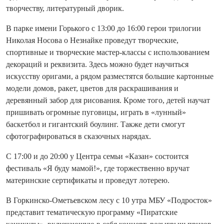
творчеству, литературный дворик.
В парке имени Горького с 13:00 до 16:00 герои трилогии
Николая Носова о Незнайке проведут творческие,
спортивные и творческие мастер-классы с использованием
декораций и реквизита. Здесь можно будет научиться
искусству оригами, а рядом разместятся большие картонные
модели домов, ракет, цветов для раскрашивания и
деревянный забор для рисования. Кроме того, детей научат
пришивать огромные пуговицы, играть в «лунный»
баскетбол и гигантский боулинг. Также дети смогут
сфотографироваться в сказочных нарядах.
С 17:00 и до 20:00 у Центра семьи «Казан» состоится
фестиваль «Я буду мамой!», где торжественно вручат
материнские сертификаты и проведут лотерею.
В Горкинско-Ометьевском лесу с 10 утра МБУ «Подросток»
представит тематическую программу «Пиратские