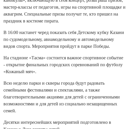
каникулы», включающую в себя концерт, розыгрыш призов,
мастер-классы от педагогов, игры на спортивной площадке и
аквагрим. Специальные призы получат те, кто пришел на
праздник в костюме пирата.
В 16:00 настанет черед показать себя Детскому кубку Казани
по судомодельному, авиамодельному и автомодельному
видов спорта. Мероприятия пройдут в парке Победы.
На стадионе «Тасма» состоится важное спортивное событие
- открытие финальных городских соревнований по футболу
«Кожаный мяч».
Всю неделю парки и скверы города будут радовать
семейными фестивалями и спектаклями, а также
благотворительными акциями для детей с ограниченными
возможностями и для детей из социально незащищенных
семей.
Десятки интереснейших мероприятий подготовлено в