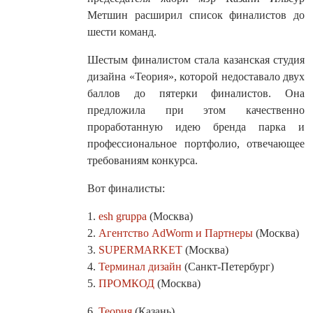
Метшин расширил список финалистов до
шести команд.
Шестым финалистом стала казанская студия
дизайна «Теория», которой недоставало двух
баллов до пятерки финалистов. Она
предложила при этом качественно
проработанную идею бренда парка и
профессиональное портфолио, отвечающее
требованиям конкурса.
Вот финалисты:
1.
esh gruppa
(Москва)
2.
Агентство AdWorm и Партнеры
(Москва)
3.
SUPERMARKET
(Москва)
4.
Терминал дизайн
(Санкт-Петербург)
5.
ПРОМКОД
(Москва)
6.
Теория
(Казань)