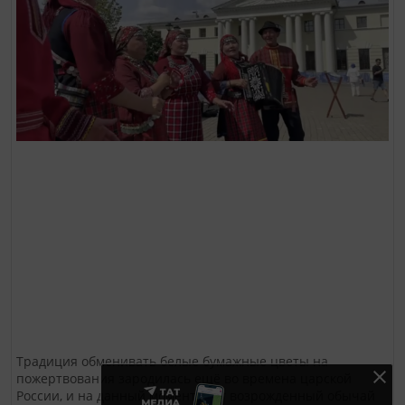
Традиция обменивать белые бумажные цветы на
пожертвования зародилась ещё во времена царской
России, и на данный момент этот возрожденный обычай