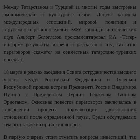
Между Татарстаном и Турцией за многие годы выстроены
экономические и культурные связи. Доцент кафедры
международных отношений, мировой политики и
зарубежного регионоведения КФУ, кандидат исторических
наук Альберт Белоглазов прокомментировал ИА «Татар-
информ» результаты встречи и рассказал о том, как итог
переговоров скажется на совместных татарстано-турецких
проектах.
10 марта в рамках заседания Совета сотрудничества высшего
уровня между Российской Федерацией и Турецкой
Республикой прошла встреча Президента России Владимира
Путина с Президентом Турции Реджепом Тайипом
Эрдоганом. Основная повестка переговоров заключалась в
завершении процесса нормализации двусторонних
отношений после определенной паузы. Среди обсуждаемых
тем был также и сирийский вопрос.
В первую очередь стоит отметить вопросы инвестиций, так