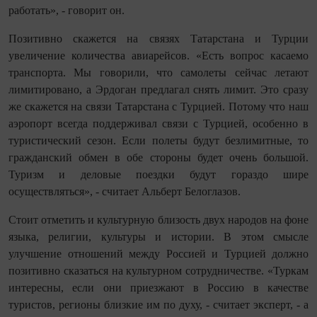
работать», - говорит он.
Позитивно скажется на связях Татарстана и Турции
увеличение количества авиарейсов. «Есть вопрос касаемо
транспорта. Мы говорили, что самолеты сейчас летают
лимитировано, а Эрдоган предлагал снять лимит. Это сразу
же скажется на связи Татарстана с Турцией. Потому что наш
аэропорт всегда поддерживал связи с Турцией, особенно в
туристический сезон. Если полеты будут безлимитные, то
гражданский обмен в обе стороны будет очень большой.
Туризм и деловые поездки будут гораздо шире
осуществляться», - считает Альберт Белоглазов.
Стоит отметить и культурную близость двух народов на фоне
языка, религии, культуры и истории. В этом смысле
улучшение отношений между Россией и Турцией должно
позитивно сказаться на культурном сотрудничестве. «Туркам
интересны, если они приезжают в Россию в качестве
туристов, регионы близкие им по духу, - считает эксперт, - а