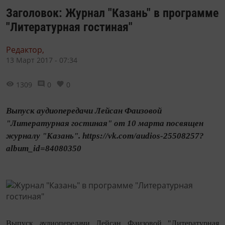
Заголовок: Журнал "Казань" в программе
"Литературная гостиная"
Редактор,
13 Март 2017 - 07:34
1309
0
0
Выпуск аудиопередачи Лейсан Фаизовой
"Литературная гостиная" от 10 марта посвящен
журналу "Казань". https://vk.com/audios-25508257?
album_id=84080350
Выпуск аудиопередачи Лейсан Фаизовой "Литературная