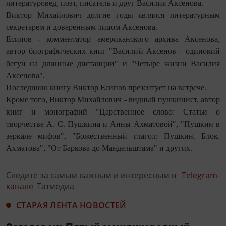
литературовед, поэт, писатель и друг Василия Аксенова.
Виктор Михайлович долгие годы являлся литературным
секретарем и доверенным лицом Аксенова.
Есипов - комментатор американского архива Аксенова,
автор биографических книг "Василий Аксенов - одинокий
бегун на длинные дистанции" и "Четыре жизни Василия
Аксенова".
Последнюю книгу Виктор Есипов презентует на встрече.
Кроме того, Виктор Михайлович - видный пушкинист, автор
книг и монографий "Царственное слово: Статьи о
творчестве А. С. Пушкина и Анны Ахматовой", "Пушкин в
зеркале мифов", "Божественный глагол: Пушкин. Блок.
Ахматова", "От Баркова до Мандельштама" и других.
Следите за самым важным и интересным в
Telegram-
канале
Татмедиа
СТАРАЯ ЛЕНТА НОВОСТЕЙ