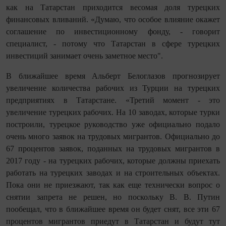
как на Татарстан приходится весомая доля турецких
финансовых вливаний. «Думаю, что особое влияние окажет
соглашение по инвестиционному фонду, - говорит
специалист, - потому что Татарстан в сфере турецких
инвестиций занимает очень заметное место".
В ближайшее время Альберт Белоглазов прогнозирует
увеличение количества рабочих из Турции на турецких
предприятиях в Татарстане. «Третий момент - это
увеличение турецких рабочих. На 10 заводах, которые турки
построили, турецкое руководство уже официально подало
очень много заявок на трудовых мигрантов. Официально до
67 процентов заявок, поданных на трудовых мигрантов в
2017 году - на турецких рабочих, которые должны приехать
работать на турецких заводах и на строительных объектах.
Пока они не приезжают, так как еще технически вопрос о
снятии запрета не решен, но поскольку В. В. Путин
пообещал, что в ближайшее время он будет снят, все эти 67
процентов мигрантов приедут в Татарстан и будут тут