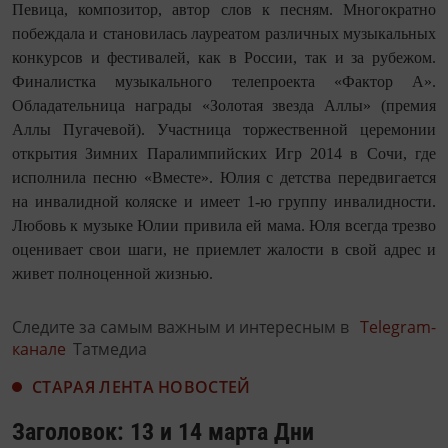
Певица, композитор, автор слов к песням. Многократно
побеждала и становилась лауреатом различных музыкальных
конкурсов и фестивалей, как в России, так и за рубежом.
Финалистка музыкального телепроекта «Фактор А».
Обладательница награды «Золотая звезда Аллы» (премия
Аллы Пугачевой). Участница торжественной церемонии
открытия Зимних Паралимпийских Игр 2014 в Сочи, где
исполнила песню «Вместе». Юлия с детства передвигается
на инвалидной коляске и имеет 1-ю группу инвалидности.
Любовь к музыке Юлии привила ей мама. Юля всегда трезво
оценивает свои шаги, не приемлет жалости в свой адрес и
живет полноценной жизнью.
Следите за самым важным и интересным в
Telegram-
канале
Татмедиа
СТАРАЯ ЛЕНТА НОВОСТЕЙ
Заголовок: 13 и 14 марта Дни