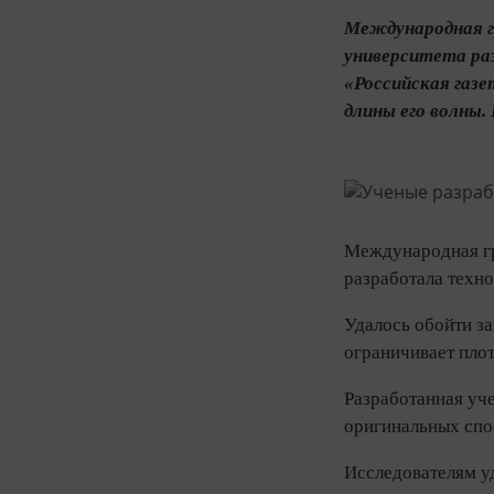
Международная гр
университета ра
«Российская газе
длины его волны.
Международная гр
разработала техн
Удалось обойти за
ограничивает пло
Разработанная уч
оригинальных спо
Исследователям уд