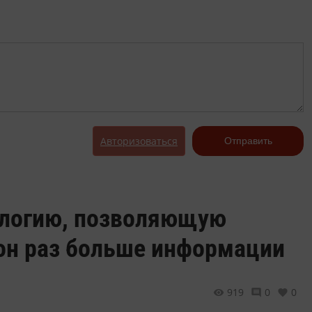
Авторизоваться
Отправить
ологию, позволяющую
ион раз больше информации
919
0
0