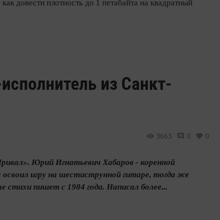
 как довести плотность до 1 петабайта на квадратный
-исполнитель из Санкт-
3663
0
0
Привал». Юрий Игнатьевич Хабаров - коренной
е освоил игру на шестиструнной гитаре, тогда же
 стихи пишет с 1984 года. Написал более...