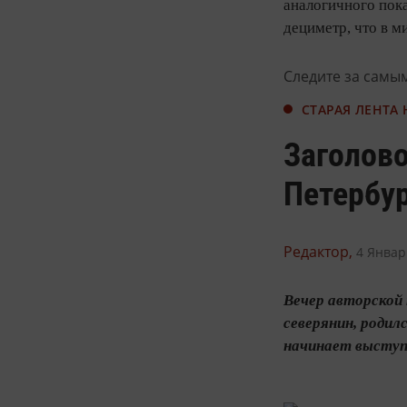
аналогичного пока
дециметр, что в 
Следите за самы
СТАРАЯ ЛЕНТА
Заголово
Петербу
Редактор,
4 Январ
Вечер авторской 
северянин, родил
начинает выступа