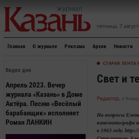
пятница, 7 августа
Главная
О журнале
Реклама
Архив
Новости
СТАРАЯ ЛЕНТА
Видео дня
Свет и т
Апрель 2023. Вечер
журнала «Казань» в Доме
Редактор,
4 Январ
Актёра. Песню «Весёлый
барабанщик» исполняет
На вопросы Елен
Роман ЛАНКИН
кинематографа и 
в 1963 году. http
Стрелковым, Але