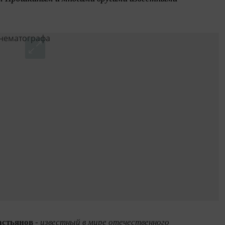
астьянов
-
известный в мире отечественного