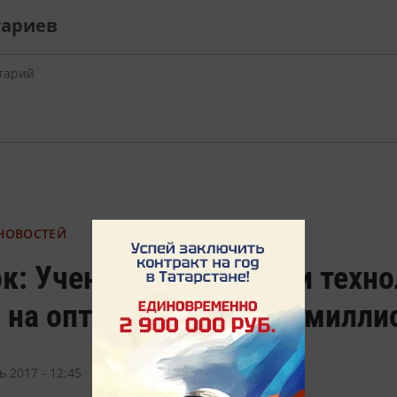
тариев
 НОВОСТЕЙ
ок: Ученые разработали техн
 на оптический диск в милл
ь 2017 - 12:45