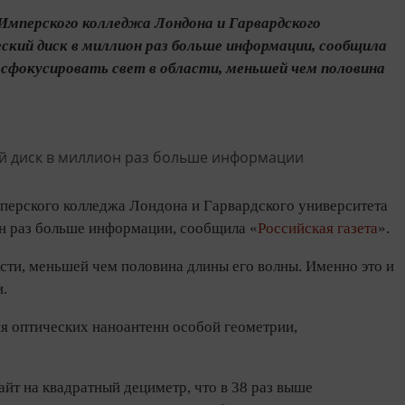
Имперского колледжа Лондона и Гарвардского
кий диск в миллион раз больше информации, сообщила
т сфокусировать свет в области, меньшей чем половина
перского колледжа Лондона и Гарвардского университета
он раз больше информации, сообщила «
Российская газета
».
асти, меньшей чем половина длины его волны. Именно это и
.
ия оптических наноантенн особой геометрии,
йт на квадратный дециметр, что в 38 раз выше