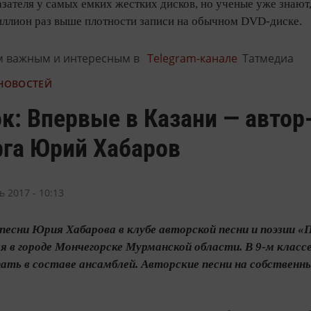
зателя у самых емких жестких дисков, но ученые уже знают,
миллион раз выше плотности записи на обычном DVD-диске.
м важным и интересным в
Telegram-канале
Татмедиа
 НОВОСТЕЙ
к: Впервые в Казани — автор
рга Юрий Хабаров
ь 2017 - 10:13
песни Юрия Хабарова в клубе авторской песни и поэзии «
ся в городе Мончегорске Мурманской области. В 9-м класс
ть в составе ансамблей. Авторские песни на собственные