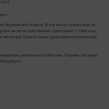
вал».
е Мурманской области. В 9-м классе освоил игру на
рские песни на собственные стихи пишет с 1984 года.
х писателей. Один из ярких представителей авторской
концертную деятельность в Рооссии, Украине, Молдове,
-Петербурге.