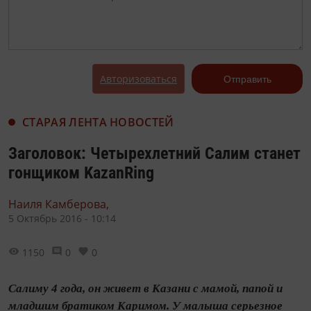
Авторизоваться
Отправить
СТАРАЯ ЛЕНТА НОВОСТЕЙ
Заголовок: Четырехлетний Салим станет
гонщиком KazanRing
Наиля Камберова,
5 Октябрь 2016 - 10:14
1150
0
0
Салиму 4 года, он живет в Казани с мамой, папой и
младшим братиком Каримом. У малыша серьезное