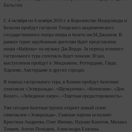
С 4 октября по 6 ноября 2016 г. в Королевстве Нидерланды и
Бельгии пройдут гастроли Татарского академического
государственного театра оперы и балета им.М.Джалиля. В
рамках турне зарубежным зрителям будет представлена
опера «Набукко» на музыку Дж.Верди. За период осеннего
гастрольного тура спектакль будет показан 30 раз,
выступления пройдут в Эйндховене, Роттердаме, Гауде,
Харлеме, Амстердаме и других городах.
В период гастрольного тура, в Казани пройдут балетные
спектакли «Эсмеральда», «Щелкунчик», «Коппелия», «Дон
Кихот», «Лебединое озеро», «Тщетная предосторожность».
Уже сегодня балетная труппа откроет новый сезон
спектаклем «Эсмеральда». Главные партии исполнят:
Кристина Андреева, Олег Ивенко, Нурлан Канетов, Михаил
Тимаев, Антон Полодюк, Александра Елагина.