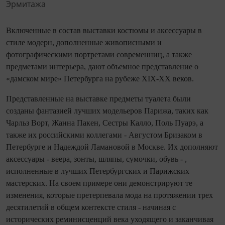
Включенные в состав выставки костюмы и аксессуары в
стиле модерн, дополненные живописными и
фотографическими портретами современниц, а также
предметами интерьера, дают объемное представление о
«дамском мире» Петербурга на рубеже XIX-XX веков.
Представленные на выставке предметы туалета были
созданы фантазией лучших модельеров Парижа, таких как
Чарльз Ворт, Жанна Пакен, Сестры Калло, Поль Пуарэ, а
также их российскими коллегами - Августом Бризаком в
Петербурге и Надеждой Ламановой в Москве. Их дополняют
аксессуары - веера, зонты, шляпы, сумочки, обувь - ,
исполненные в лучших Петербургских и Парижских
мастерских. На своем примере они демонстрируют те
изменения, которые претерпевала мода на протяжении трех
десятилетий в общем контексте стиля - начиная с
исторических реминисценций века уходящего и заканчивая