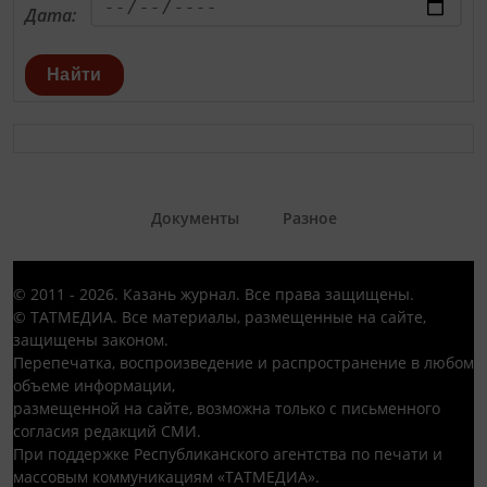
Дата:
Найти
Документы
Разное
© 2011 - 2026. Казань журнал. Все права защищены.
© ТАТМЕДИА. Все материалы, размещенные на сайте,
защищены законом.
Перепечатка, воспроизведение и распространение в любом
объеме информации,
размещенной на сайте, возможна только с письменного
согласия редакций СМИ.
При поддержке Республиканского агентства по печати и
массовым коммуникациям «ТАТМЕДИА».