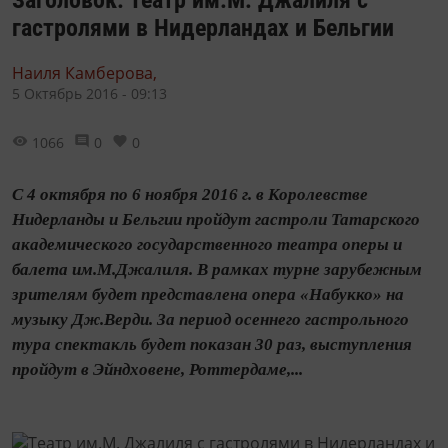
Заголовок: Театр им.М. Джалиля с
гастролями в Нидерландах и Бельгии
Наиля Камберова,
5 Октябрь 2016 - 09:13
1066
0
0
С 4 октября по 6 ноября 2016 г. в Королевстве
Нидерланды и Бельгии пройдут гастроли Татарского
академического государственного театра оперы и
балета им.М.Джалиля. В рамках турне зарубежным
зрителям будет представлена опера «Набукко» на
музыку Дж.Верди. За период осеннего гастрольного
тура спектакль будет показан 30 раз, выступления
пройдут в Эйндховене, Роттердаме,...