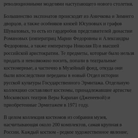
революционными моделями наступающего нового столетия.
Большинство экспонатов происходят из Аничкова и Зимнего
дворцов, а также особняков князей Юсуповых и графов
Шуваловых, то есть из гардеробов представителей династии
Романовых (императриц Марии Федоровны и Александры
Федоровны, а также императора Николая II) и высшей
российской аристократии. Те предметы, которые было нельзя
продать и невозможно носить, попали в театральные
костюмерные, а частично в Музейный фонд, откуда они
были впоследствии переданы в новый Отдел истории
русской культуры Государственного Эрмитажа. Отдельную
коллекцию составляют костюмы, принадлежавшие артистке
Московских театров Веры Карахан (Дженеевой) и
приобретенные Эрмитажем в 1971 году.
В целом коллекция костюмов из собрания музея,
насчитывающая около 200 комплектов, самая крупная в
России. Каждый костюм - редкое художественное явление,