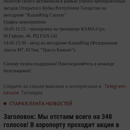
пилотом своего автомобиля в рамках учебно-тренировочных
заездов Открытого Кубка Республики Татарстан на
автодроме "KazanRing Canyon".
График мероприятия:
10:45-11:15 - тренировка на тренажере КАМАЗ (ул.
М.Гафури, 46. РЦ FAN-24)
14:45-15:30 - заезд на автодроме KazanRing (Федеральная
трасса М7, 817км, "Трасса Каньон").
Салиму нужна поддержка! Присоединяйтесь к команде
болельщиков!
Следите за самым важным и интересным в
Telegram-
канале
Татмедиа
СТАРАЯ ЛЕНТА НОВОСТЕЙ
Заголовок: Мы отстаем всего на 348
голосов! В аэропорту проходит акция в