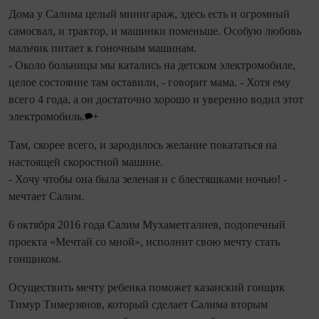
Дома у Салима целый минигараж, здесь есть и огромный
самосвал, и трактор, и машинки поменьше. Особую любовь
мальчик питает к гоночным машинам.
- Около больницы мы катались на детском электромобиле,
целое состояние там оставили, - говорит мама. - Хотя ему
всего 4 года, а он достаточно хорошо и уверенно водил этот
электромобиль.
+
Там, скорее всего, и зародилось желание покататься на
настоящей скоростной машине.
- Хочу чтобы она была зеленая и с блестяшками ночью! -
мечтает Салим.
6 октября 2016 года Салим Мухаметгалиев, подопечный
проекта «Мечтай со мной», исполнит свою мечту стать
гонщиком.
Осуществить мечту ребенка поможет казанский гонщик
Тимур Тимерзянов, который сделает Салима вторым