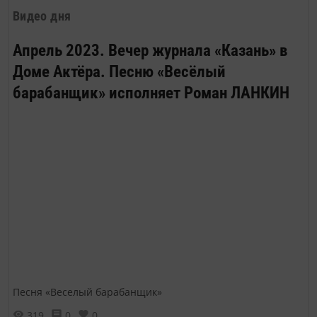
Видео дня
Апрель 2023. Вечер журнала «Казань» в
Доме Актёра. Песню «Весёлый
барабанщик» исполняет Роман ЛАНКИН
Песня «Веселый барабанщик»
319
0
0