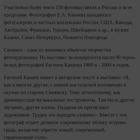
Участвовал более чем в 150 фотовыставках в России и за ее
пределами. Фотографии Е.А. Канаева находятся в
фотогалереях и частных коллекциях России, США, Канады,
Австралии, Франции, Турции, Швейцарии и др., в музеях
Казани, Санкт-Петербурга, Нижнего Новгорода.
Свияжск - один из значимых объектов творчества
фотохудожника. На выставке экспонируются около 90 черно-
белых фотографий Евгения Канаева 1980-х - 2000-х годов.
Евгений Канаев пишет в авторском тексте к выставке: «Я,
как и многие другие, с некоей ностальгией вспоминаю и
скучаю по старому Свияжску. Тому аутентичному, как
древнерусские музыкальные инструменты. Там было другое
звучание, другие волны. Недаром он притягивал
художников. Трудно это передать словами». Вместе с тем
фотограф отдает должное современному облику острова-
града, желая ему обрести новый, современный,
гармоничный голос.