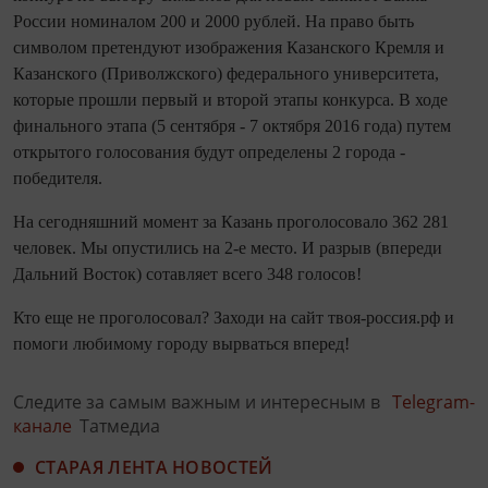
России номиналом 200 и 2000 рублей. На право быть
символом претендуют изображения Казанского Кремля и
Казанского (Приволжского) федерального университета,
которые прошли первый и второй этапы конкурса. В ходе
финального этапа (5 сентября - 7 октября 2016 года) путем
открытого голосования будут определены 2 города -
победителя.
На сегодняшний момент за Казань проголосовало 362 281
человек. Мы опустились на 2-е место. И разрыв (впереди
Дальний Восток) сотавляет всего 348 голосов!
Кто еще не проголосовал? Заходи на сайт твоя-россия.рф и
помоги любимому городу вырваться вперед!
Следите за самым важным и интересным в
Telegram-
канале
Татмедиа
СТАРАЯ ЛЕНТА НОВОСТЕЙ