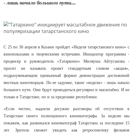
- лишь начало большого пути....
С 25 по 30 апреля в Казани пройдет «Неделя татарстанского кино» с
кинопоказами и творческими встречами. Инициатор программы -
продюсер и руководитель «Татаркино» Миляуша Айтуганова -
просит не называть проект стандартным словом «акция»,
подразумевающим привычный формат демонстрации достижений
местных кинотворцов. По ее задумке, такие «недели» - лишь начало
большого пути. Они будут проводиться регулярно и масштабно. И не
только в Татарстане, но и за пределами республики.
«Если честно, надоели досужие разговоры об отсутствии в
Татарстане своего полноценного кинематографа. За неделю мы
покажем, как развивался кинематограф Татарстана за последние 15
лет. Зритель сможет увидеть как ретроспективу фильмов