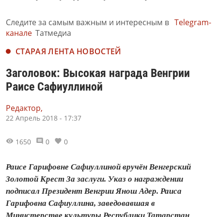
Следите за самым важным и интересным в
Telegram-
канале
Татмедиа
СТАРАЯ ЛЕНТА НОВОСТЕЙ
Заголовок: Высокая награда Венгрии
Раисе Сафиуллиной
Редактор,
22 Апрель 2018 - 17:37
1650
0
0
Раисе Гарифовне Сафиуллиной вручён Венгерский
Золотой Крест За заслуги. Указ о награждении
подписал Президент Венгрии Янош Адер. Раиса
Гарифовна Сафиуллина, заведовавшая в
Министерстве культуры Республики Татарстан