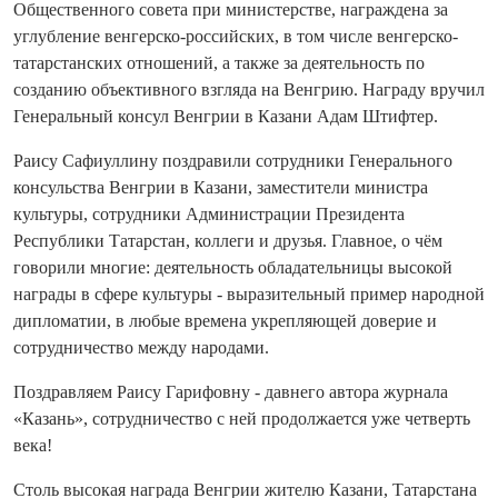
Общественного совета при министерстве, награждена за
углубление венгерско-российских, в том числе венгерско-
татарстанских отношений, а также за деятельность по
созданию объективного взгляда на Венгрию. Награду вручил
Генеральный консул Венгрии в Казани Адам Штифтер.
Раису Сафиуллину поздравили сотрудники Генерального
консульства Венгрии в Казани, заместители министра
культуры, сотрудники Администрации Президента
Республики Татарстан, коллеги и друзья. Главное, о чём
говорили многие: деятельность обладательницы высокой
награды в сфере культуры - выразительный пример народной
дипломатии, в любые времена укрепляющей доверие и
сотрудничество между народами.
Поздравляем Раису Гарифовну - давнего автора журнала
«Казань», сотрудничество с ней продолжается уже четверть
века!
Столь высокая награда Венгрии жителю Казани, Татарстана