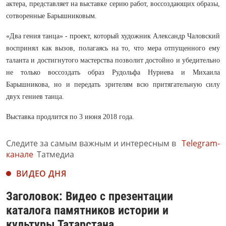
актера, представляет на выставке серию работ, воссоздающих образы,
сотворенные Барышниковым.
«Два гения танца» - проект, который художник Александр Чаловский
воспринял как вызов, полагаясь на то, что мера отпущенного ему
таланта и достигнутого мастерства позволит достойно и убедительно
не только воссоздать образ Рудольфа Нуриева и Михаила
Барышникова, но и передать зрителям всю притягательную силу
двух гениев танца.
Выставка продлится по 3 июня 2018 года.
Следите за самым важным и интересным в
Telegram-
канале
Татмедиа
ВИДЕО ДНЯ
Заголовок: Видео с презентации
каталога памятников истории и
культуры Татарстана