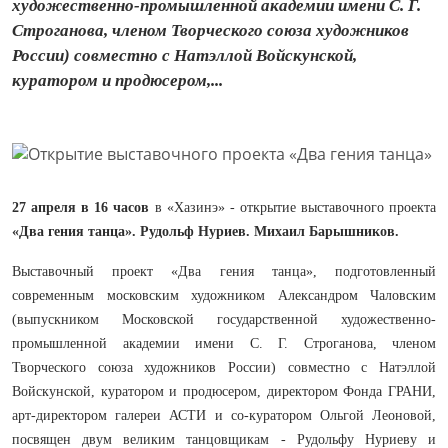
художественно-промышленной академии имени С. Г.
Строганова, членом Творческого союза художников
России) совместно с Натэллой Войскунской,
куратором и продюсером,...
27 апреля в 16 часов
в «Хазинэ» - открытие выставочного проекта
«Два гения танца».
Рудольф Нуриев. Михаил Барышников.
Выставочный проект «Два гения танца», подготовленный
современным московским художником Александром Чаловским
(выпускником Московской государственной художественно-
промышленной академии имени С. Г. Строганова, членом
Творческого союза художников России) совместно с Натэллой
Войскунской, куратором и продюсером, директором Фонда ГРАНИ,
арт-директором галереи АСТИ и со-куратором Ольгой Леоновой,
посвящен двум великим танцовщикам - Рудольфу Нуриеву и