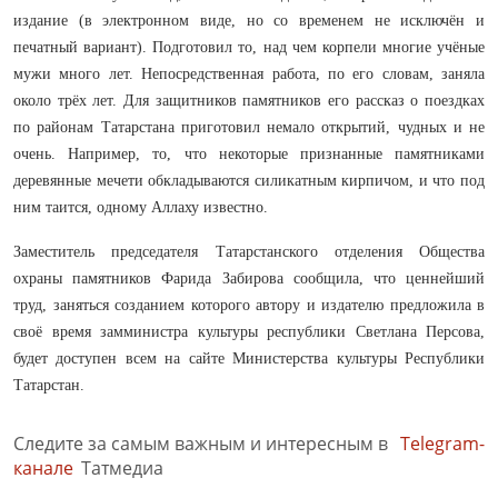
издание (в электронном виде, но со временем не исключён и
печатный вариант). Подготовил то, над чем корпели многие учёные
мужи много лет. Непосредственная работа, по его словам, заняла
около трёх лет. Для защитников памятников его рассказ о поездках
по районам Татарстана приготовил немало открытий, чудных и не
очень. Например, то, что некоторые признанные памятниками
деревянные мечети обкладываются силикатным кирпичом, и что под
ним таится, одному Аллаху известно.
Заместитель председателя Татарстанского отделения Общества
охраны памятников Фарида Забирова сообщила, что ценнейший
труд, заняться созданием которого автору и издателю предложила в
своё время замминистра культуры республики Светлана Персова,
будет доступен всем на сайте Министерства культуры Республики
Татарстан.
Следите за самым важным и интересным в
Telegram-
канале
Татмедиа