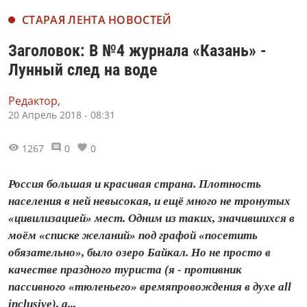
СТАРАЯ ЛЕНТА НОВОСТЕЙ
Заголовок: В №4 журнала «Казань» -
Лунный след на воде
Редактор,
20 Апрель 2018 - 08:31
1267
0
0
Россия большая и красивая страна. Плотность
населения в ней невысокая, и ещё много не тронутых
«цивилизацией» мест. Одним из таких, значившихся в
моём «списке желаний» под графой «посетить
обязательно», было озеро Байкал. Но не просто в
качестве праздного туриста (я - противник
пассивного «тюленьего» времяпровождения в духе all
inclusive), а...