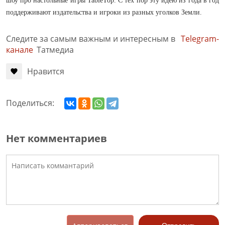
шоу про настольные игры TableTop. С тех пор эту идею из года в год
поддерживают издательства и игроки из разных уголков Земли.
Следите за самым важным и интересным в
Telegram-
канале
Татмедиа
Нравится
Поделиться:
Нет комментариев