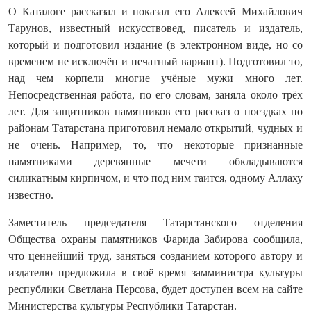
О Каталоге рассказал и показал его Алексей Михайлович
Тарунов, известный искусствовед, писатель и издатель,
который и подготовил издание (в электронном виде, но со
временем не исключён и печатный вариант). Подготовил то,
над чем корпели многие учёные мужи много лет.
Непосредственная работа, по его словам, заняла около трёх
лет. Для защитников памятников его рассказ о поездках по
районам Татарстана приготовил немало открытий, чудных и
не очень. Например, то, что некоторые признанные
памятниками деревянные мечети обкладываются
силикатным кирпичом, и что под ним таится, одному Аллаху
известно.
Заместитель председателя Татарстанского отделения
Общества охраны памятников Фарида Забирова сообщила,
что ценнейший труд, заняться созданием которого автору и
издателю предложила в своё время замминистра культуры
республики Светлана Персова, будет доступен всем на сайте
Министерства культуры Республики Татарстан.