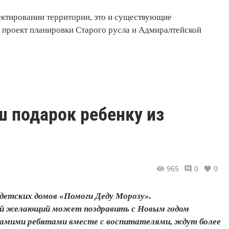
ектировании территории, это и существующие
 проект планировки Старого русла и Адмиралтейской
ш подарок ребенку из
965
0
0
детских домов «Помоги Деду Морозу».
ой желающий может поздравить с Новым годом
е самими ребятами вместе с воспитателями, ждут более