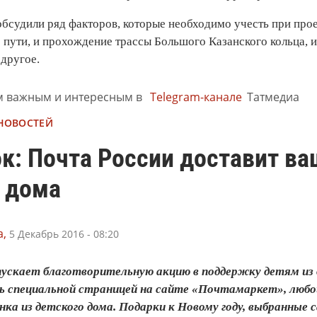
обсудили ряд факторов, которые необходимо учесть при про
пути, и прохождение трассы Большого Казанского кольца, и
другое.
м важным и интересным в
Telegram-канале
Татмедиа
 НОВОСТЕЙ
к: Почта России доставит ва
о дома
,
5 Декабрь 2016 - 08:20
пускает благотворительную акцию в поддержку детям из 
ь специальной страницей на сайте «Почтамаркет», люб
нка из детского дома. Подарки к Новому году, выбранны