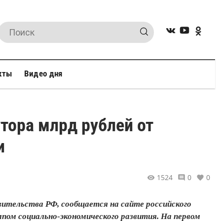
кты
Видео дня
тора млрд рублей от
и
1524
0
0
вительства РФ, сообщается на сайте российского
мпом социально-экономического развития. На первом