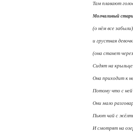
Там плавают голо
Молчаливый стар
(о нём все забыли)
и грустная девочк
(она станет через
Сидят на крыльце
Она приходит к н
Потому что с ней
Они мало разгова
Пьют чай с жёлт
И смотрят на озе