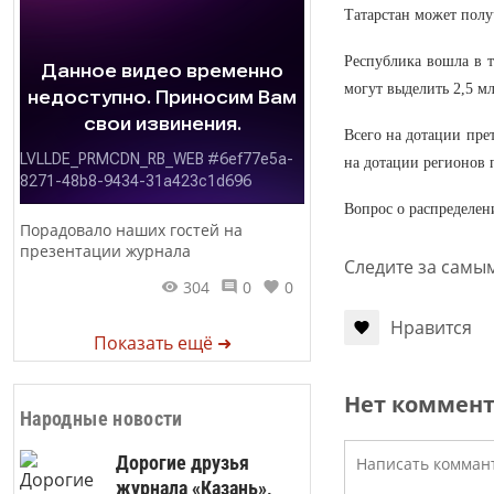
Татарстан может полу
Республика вошла в т
могут выделить 2,5 мл
Всего на дотации пре
на дотации регионов 
Вопрос о распределен
Порадовало наших гостей на
презентации журнала
Следите за самы
304
0
0
Нравится
Показать ещё ➜
Нет коммен
Народные новости
Дорогие друзья
журнала «Казань»,