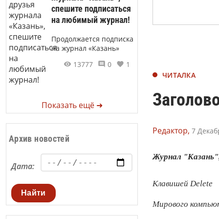
спешите подписаться
на любимый журнал!
Продолжается подписка
на журнал «Казань»
13777
0
1
ЧИТАЛКА
Заголов
Показать ещё ➜
Редактор,
7 Декаб
Архив новостей
Журнал "Казань"
Дата:
Клавишей Delete
Найти
Мирового компью