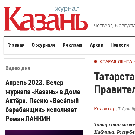
четверг, 6 августа
Главная
О журнале
Реклама
Архив
Новости
СТАРАЯ ЛЕНТА
Видео дня
Татарста
Апрель 2023. Вечер
Правите
журнала «Казань» в Доме
Актёра. Песню «Весёлый
Редактор,
барабанщик» исполняет
7 Декаб
Роман ЛАНКИН
Татарстан может
Кабмина. Республ