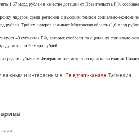
чить 1,67 млрд рублей в качестве дотации от Правительства РФ, сообщает
ройку лидеров среди регионов с высоким темпом социально-экономическ
рд рублей. Тройку лидеров замыкает Московская область (1,6 млрд рубле
тендуют 40 субъектов РФ, которых отобрали по оценке их социально-эк
предусмотрено 20 млрд рублей.
ии средств субъектам Федерации рассмотрят сегодня на заседании Правит
м важным и интересным в
Telegram-канале
Татмедиа
тариев