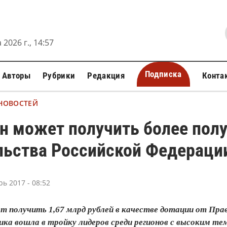
 2026 г., 14:57
Подписка
Авторы
Рубрики
Редакция
Конта
 НОВОСТЕЙ
н может получить более полу
льства Российской Федераци
рь 2017 - 08:52
 получить 1,67 млрд рублей в качестве дотации от Пра
ика вошла в тройку лидеров среди регионов с высоким те