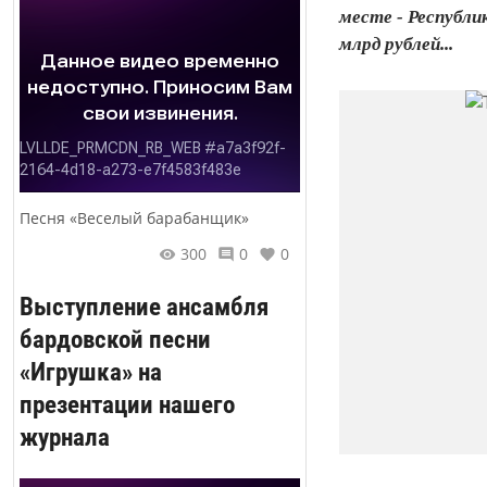
месте - Республи
млрд рублей...
Песня «Веселый барабанщик»
300
0
0
Выступление ансамбля
бардовской песни
«Игрушка» на
презентации нашего
журнала