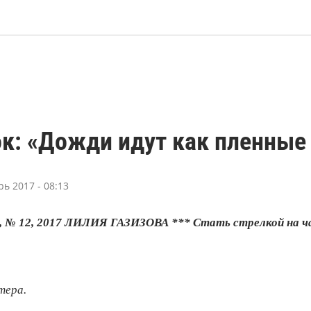
ок: «Дожди идут как пленны
рь 2017 - 08:13
, № 12, 2017 ЛИЛИЯ ГАЗИЗОВА *** Стать стрелкой на ча
тера.