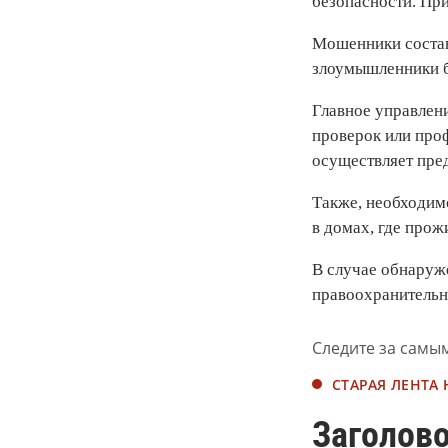
безопасности. При
Мошенники состав
злоумышленники бе
Главное управлен
проверок или про
осуществляет пре
Также, необходим
в домах, где про
В случае обнаруж
правоохранительн
Следите за самы
СТАРАЯ ЛЕНТА
Заголово