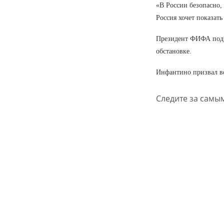
«В России безопасно, 
Россия хочет показать
Президент ФИФА подче
обстановке.
Инфантино призвал вс
Следите за самы