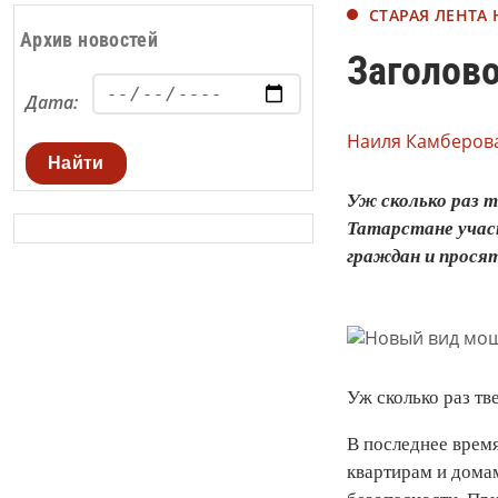
СТАРАЯ ЛЕНТА
Архив новостей
Заголов
Дата:
Наиля Камберова
Найти
Уж сколько раз 
Татарстане участ
граждан и просят
Уж сколько раз т
В последнее время
квартирам и дома