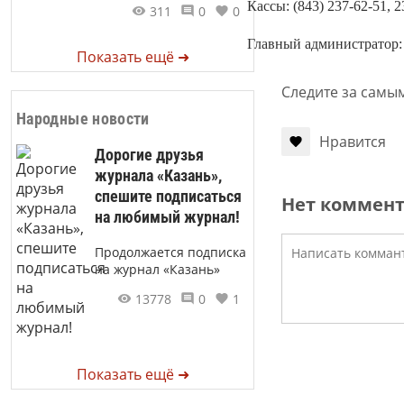
Кассы: (843) 237-62-51, 2
311
0
0
Главный администратор: 
Показать ещё ➜
Следите за самы
Народные новости
Нравится
Дорогие друзья
журнала «Казань»,
спешите подписаться
Нет коммен
на любимый журнал!
Продолжается подписка
на журнал «Казань»
13778
0
1
Показать ещё ➜