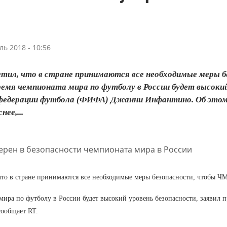
ль 2018 - 10:56
ил, что в стране принимаются все необходимые меры б
ремя чемпионата мира по футболу в России будет высокий
едерации футбола (ФИФА) Джанни Инфантино. Об этом со
нее,...
то в стране принимаются все необходимые меры безопасности, чтобы ЧМ
мира по футболу в России будет высокий уровень безопасности, заяв
сообщает RT.