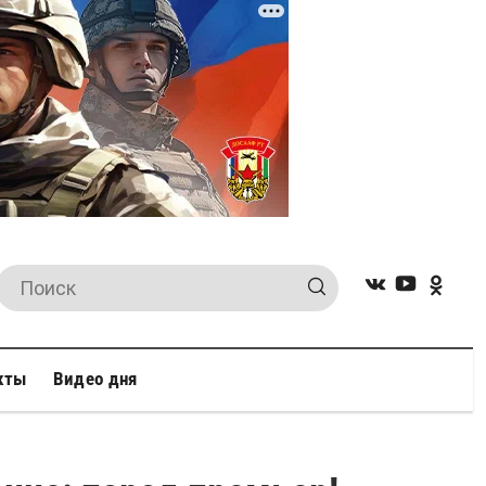
кты
Видео дня