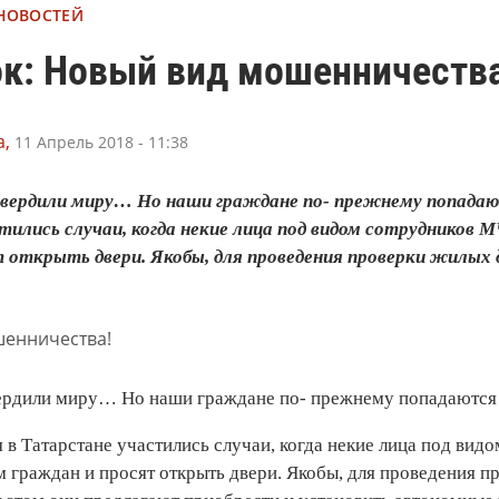
 НОВОСТЕЙ
ок: Новый вид мошенничества
,
11 Апрель 2018 - 11:38
твердили миру… Но наши граждане по- прежнему попадают
ились случаи, когда некие лица под видом сотрудников 
 открыть двери. Якобы, для проведения проверки жилых д
вердили миру… Но наши граждане по- прежнему попадаются
 в Татарстане участились случаи, когда некие лица под ви
м граждан и просят открыть двери. Якобы, для проведения 