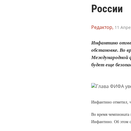
России
Редактор,
11 Апре
Инфантино отмет
обстановке. Во в
Международной ф
будет еще безопас
Инфантино отметил, ч
Во время чемпионата 
Инфантино. Об этом 