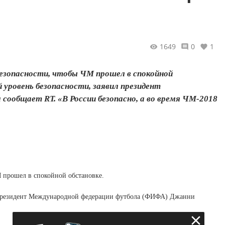
1649
0
1
езопасности, чтобы ЧМ прошел в спокойной
 уровень безопасности, заявил президент
общает RT. «В России безопасно, а во время ЧМ-2018
 прошел в спокойной обстановке.
ил президент Международной федерации футбола (ФИФА) Джанни