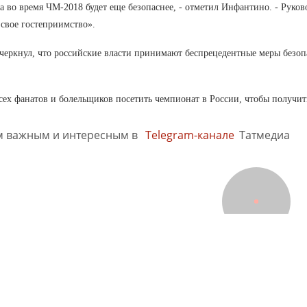
а во время ЧМ-2018 будет еще безопаснее, - отметил Инфантино. - Руков
 свое гостеприимство».
ркнул, что российские власти принимают беспрецедентные меры безопа
ех фанатов и болельщиков посетить чемпионат в России, чтобы получит
м важным и интересным в
Telegram-канале
Татмедиа
Документы
Разное