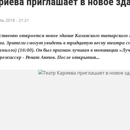
риева приглашает в новое зд
ль 2018 - 21:21
ственно откроется новое здание Казанского татарского 
ва. Зрители смогут увидеть в тридцатую весну театра 
амилло) (16:00). Он был признан лучшим в номинации «Л
режиссер - Ренат Аюпов. После открытия...