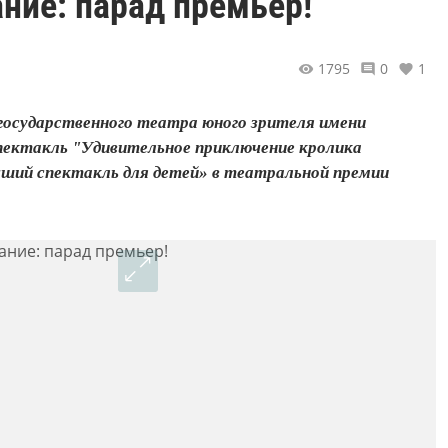
ание: парад премьер!
1795
0
1
государственного театра юного зрителя имени
спектакль "Удивительное приключение кролика
учший спектакль для детей» в театральной премии