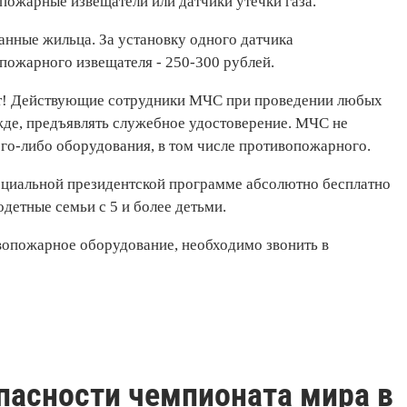
пожарные извещатели или датчики утечки газа.
анные жильца. За установку одного датчика
 пожарного извещателя - 250-300 рублей.
ет! Действующие сотрудники МЧС при проведении любых
де, предъявлять служебное удостоверение. МЧС не
го-либо оборудования, в том числе противопожарного.
пециальной президентской программе абсолютно бесплатно
детные семьи с 5 и более детьми.
вопожарное оборудование, необходимо звонить в
пасности чемпионата мира в