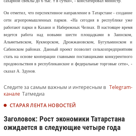
сахарной свеклы до 6 тыс. т в сутки», - констатировал министр.
Он отметил, что перспективное направление в Татарстане - создание
сети агропромышленных парков. «На сегодня в республике уже
работают парки в Казани и Набережных Челнах. В настоящее время
ведется работа над новыми шести площадками в Заинском,
Альметьевском, Кукморском, Дрожжановском, Бугульминском и
Сабинском районах. Данный проект позволит сельхозпредприятиям
стать на основе кооперации главными поставщиками конкурентного
продовольствия в республиканские и федеральные торговые сети», -
сказал А. Здунов.
Следите за самым важным и интересным в
Telegram-
канале
Татмедиа
СТАРАЯ ЛЕНТА НОВОСТЕЙ
Заголовок: Рост экономики Татарстана
ожидается в следующие четыре года