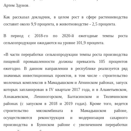
Артем Здунов.
Как рассказал докладчик, в целом рост в сфере растениеводства
составит около 9,9 процента, в животноводстве - 2,5 процента.
В период с 2018-го по 2020-й ежегодные темпы роста
сельхозпродукции ожидаются на уровне 101,9 процента.
«В части переработки сельхозпродукции темпы роста производства
пищевой промышленности должны превысить 105 процентов
ежегодно. В данном направлении в республике реализуется ряд
значимых инвестиционных проектов, в том числе - строительство
молочных комплексов в Мамадышском и Атнинском районах, запуск
которых запланирован в IV квартале 2017 года, и в Альметьевском,
Азнакаевском, Лениногорском, Балтасинском и Тюлячинском
районах (с запуском в 2018 и 2019 годах). Кроме того, ведется
строительство мясокомбината в Мамадышском районе,
осуществляются реконструкция и модернизация сахарного
производства в Буинском районе с увеличением переработки