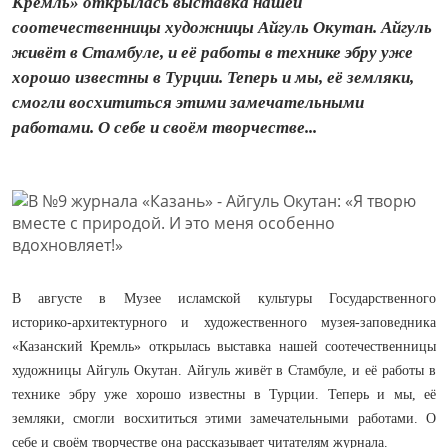
Кремль» открылась выставка нашей
соотечественницы художницы Айгуль Окутан. Айгуль
живёт в Стамбуле, и её работы в технике эбру уже
хорошо известны в Турции. Теперь и мы, её земляки,
смогли восхититься этими замечательными
работами. О себе и своём творчестве...
В августе в Музее исламской культуры Государственного
историко‑архитектурного и художественного музея‑заповедника
«Казанский Кремль» открылась выставка нашей соотечественницы
художницы Айгуль Окутан. Айгуль живёт в Стамбуле, и её работы в
технике эбру уже хорошо известны в Турции. Теперь и мы, её
земляки, смогли восхититься этими замечательными работами. О
себе и своём творчестве она рассказывает читателям журнала.