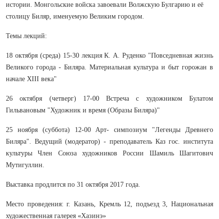
истории. Монгольские войска завоевали Волжскую Булгарию и её
столицу Биляр, именуемую Великим городом.
Темы лекций:
18 октября (среда) 15-30 лекция К. А. Руденко "Повседневная жизнь
Великого города - Биляра. Материальная культура и быт горожан в
начале XIII века"
26 октября (четверг) 17-00 Встреча с художником Булатом
Гильвановым "Художник и время (Образы Биляра)"
25 ноября (суббота) 12-00 Арт- симпозиум "Легенды Древнего
Биляра". Ведущий (модератор) - преподаватель Каз гос. института
культуры Член Союза художников России Шамиль Шагитович
Мутигуллин.
Выставка продлится по 31 октября 2017 года.
Место проведения: г. Казань, Кремль 12, подъезд 3, Национальная
художественная галерея «Хазинэ»