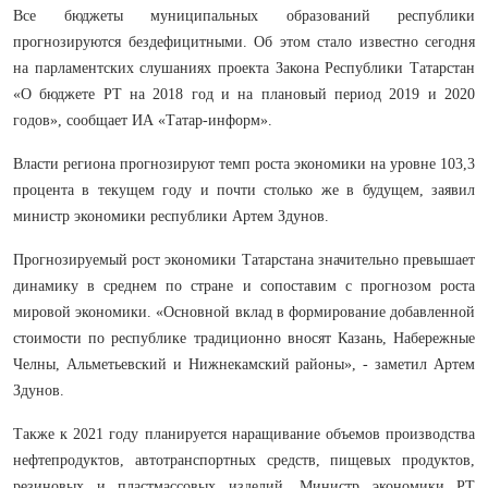
Все бюджеты муниципальных образований республики
прогнозируются бездефицитными. Об этом стало известно сегодня
на парламентских слушаниях проекта Закона Республики Татарстан
«О бюджете РТ на 2018 год и на плановый период 2019 и 2020
годов», сообщает ИА «Татар-информ».
Власти региона прогнозируют темп роста экономики на уровне 103,3
процента в текущем году и почти столько же в будущем, заявил
министр экономики республики Артем Здунов.
Прогнозируемый рост экономики Татарстана значительно превышает
динамику в среднем по стране и сопоставим с прогнозом роста
мировой экономики. «Основной вклад в формирование добавленной
стоимости по республике традиционно вносят Казань, Набережные
Челны, Альметьевский и Нижнекамский районы», - заметил Артем
Здунов.
Также к 2021 году планируется наращивание объемов производства
нефтепродуктов, автотранспортных средств, пищевых продуктов,
резиновых и пластмассовых изделий. Министр экономики РТ