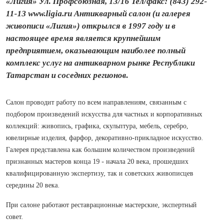
«Лигия» Ул. Профсоюзная, 13/16 Тел/факс: (843) 292-
11-13 www.ligia.ru Антикварный салон (и галерея
живописи «Лигия») открылся в 1997 году и в
настоящее время является крупнейшим
предприятием, оказывающим наиболее полный
комплекс услуг на антикварном рынке Респуб­лики
Татарстан и соседних регионов.
Салон проводит работу по всем направлениям, связанным с
подбором произведений искусства для частных и корпоративных
коллекций: живопись, графика, скульп­тура, мебель, серебро,
ювелирные изделия, фарфор, декоративно‑прикладное искусство.
Галерея представлена как большим количеством произведений
признанных мастеров конца 19 - начала 20 века, прошедших
квалифицированную экспертизу, так и советских живописцев
середины 20 века.
При салоне работают реставрационные мастерские, экспертный
совет.