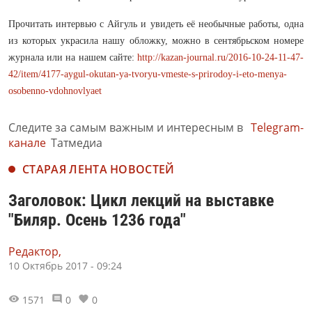
Прочитать интервью с Айгуль и увидеть её необычные работы, одна
из которых украсила нашу обложку, можно в сентябрьском номере
журнала или на нашем сайте:
http://kazan-journal.ru/2016-10-24-11-47-
42/item/4177-aygul-okutan-ya-tvoryu-vmeste-s-prirodoy-i-eto-menya-
osobenno-vdohnovlyaet
Следите за самым важным и интересным в
Telegram-
канале
Татмедиа
СТАРАЯ ЛЕНТА НОВОСТЕЙ
Заголовок: Цикл лекций на выставке
"Биляр. Осень 1236 года"
Редактор,
10 Октябрь 2017 - 09:24
1571
0
0