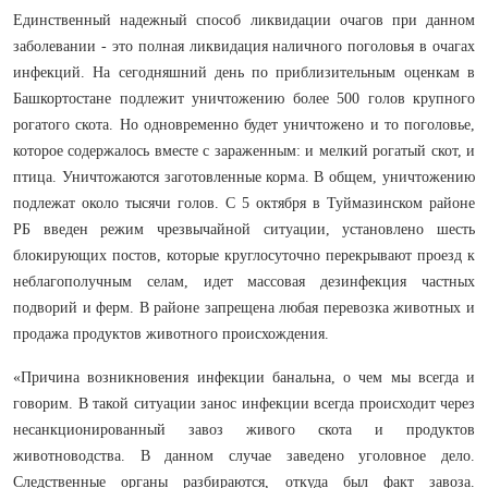
Единственный надежный способ ликвидации очагов при данном
заболевании - это полная ликвидация наличного поголовья в очагах
инфекций. На сегодняшний день по приблизительным оценкам в
Башкортостане подлежит уничтожению более 500 голов крупного
рогатого скота. Но одновременно будет уничтожено и то поголовье,
которое содержалось вместе с зараженным: и мелкий рогатый скот, и
птица. Уничтожаются заготовленные корма. В общем, уничтожению
подлежат около тысячи голов. С 5 октября в Туймазинском районе
РБ введен режим чрезвычайной ситуации, установлено шесть
блокирующих постов, которые круглосуточно перекрывают проезд к
неблагополучным селам, идет массовая дезинфекция частных
подворий и ферм. В районе запрещена любая перевозка животных и
продажа продуктов животного происхождения.
«Причина возникновения инфекции банальна, о чем мы всегда и
говорим. В такой ситуации занос инфекции всегда происходит через
несанкционированный завоз живого скота и продуктов
животноводства. В данном случае заведено уголовное дело.
Следственные органы разбираются, откуда был факт завоза.