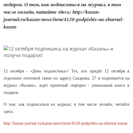
подарок. О том, как подписаться на журнал, в том
числе онлайн, читайте здесь: http://kazan-
journal.ru/kazan-news/item/4120-podpishis-na-zhurnal-
kazan
12 октября - «День подписчика»! Тех, кто придёт 12 октября в
отделение почтовой связи по адресу Сахарова, 27 и подпишется на
журнал «Казань», ждёт приятный сюрприз - уникальная книга в
подарок.
О том, как подписаться на журнал, в том числе онлайн, читайте
здесь:
http://kazan-journal.ru/kazan-news/item/4120-podpishis-na-zhurnal-kazan