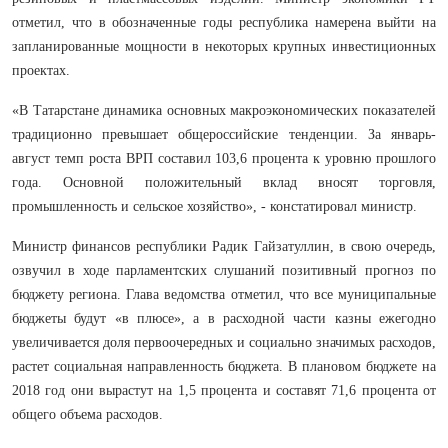
отметил, что в обозначенные годы республика намерена выйти на
запланированные мощности в некоторых крупных инвестиционных
проектах.
«В Татарстане динамика основных макроэкономических показателей
традиционно превышает общероссийские тенденции. За январь-
август темп роста ВРП составил 103,6 процента к уровню прошлого
года. Основной положительный вклад вносят торговля,
промышленность и сельское хозяйство», - констатировал министр.
Министр финансов республики Радик Гайзатуллин, в свою очередь,
озвучил в ходе парламентских слушаний позитивный прогноз по
бюджету региона. Глава ведомства отметил, что все муниципальные
бюджеты будут «в плюсе», а в расходной части казны ежегодно
увеличивается доля первоочередных и социально значимых расходов,
растет социальная направленность бюджета. В плановом бюджете на
2018 год они вырастут на 1,5 процента и составят 71,6 процента от
общего объема расходов.