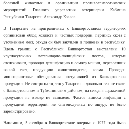
болезней животных и организации противоэпизоотических
мероприятий Главного управления ветеринарии Кабмина
Республики Татарстан Александр Козлов.
В Татарстане на приграничных с Башкортостаном территориях
организован обход хозяйств и частных подворий, перепись скота с
уточнением мест, откуда он был закуплен и привезен в республику.
Вдоль границ с Республикой Башкортостан выставлены 10
круглосуточных ветеринарно-полицейских постов, которые
отслеживают, проводят дезинфекцию и осмотр машин, перевозящих
живой скот, продукцию животноводства, корма. Проведен
мониторинговые обследования поступившей из Башкортостана
продукции. Не смотря на то, что у Татарстана довольно тесные связи
с Башкортостаном и Туймазинским районом, на сегодня зараженной
продукции на въезде не выявлено. Фактов выноса инфекции с
продукцией территорий, не благополучных по ящуру, не было
зарегистрировано.
Напомним, 5 октября в Башкортостане впервые с 1977 года было