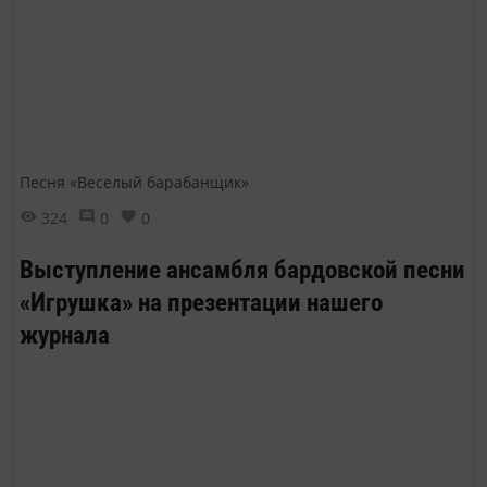
Песня «Веселый барабанщик»
324
0
0
Выступление ансамбля бардовской песни
«Игрушка» на презентации нашего
журнала