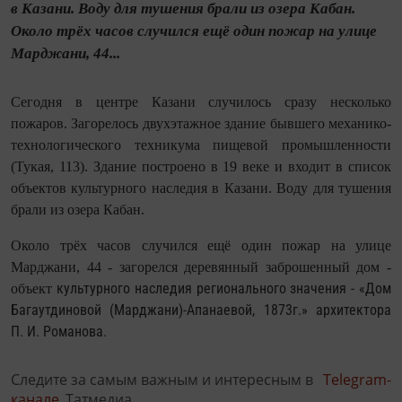
в Казани. Воду для тушения брали из озера Кабан.
Около трёх часов случился ещё один пожар на улице
Марджани, 44...
Сегодня в центре Казани случилось сразу несколько
пожаров. Загорелось двухэтажное здание бывшего механико-
технологического техникума пищевой промышленности
(Тукая, 113). Здание построено в 19 веке и входит в список
объектов культурного наследия в Казани. Воду для тушения
брали из озера Кабан.
Около трёх часов случился ещё один пожар на улице
Марджани, 44 - загорелся деревянный заброшенный дом -
культурного наследия регионального значения - «Дом
объект
Багаутдиновой (Марджани)-Апанаевой, 1873г.» архитектора
П. И. Романова.
Следите за самым важным и интересным в
Telegram-
канале
Татмедиа