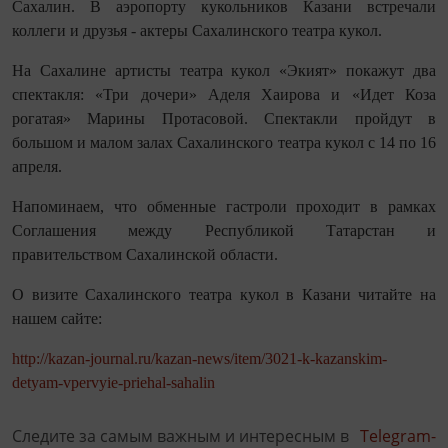
Сахалин. В аэропорту кукольников Казани встречали
коллеги и друзья - актеры Сахалинского театра кукол.
На Сахалине артисты театра кукол «Экият» покажут два
спектакля: «Три дочери» Аделя Хаирова и «Идет Коза
рогатая» Марины Протасовой. Спектакли пройдут в
большом и малом залах Сахалинского театра кукол с 14 по 16
апреля.
Напоминаем, что обменные гастроли проходит в рамках
Соглашения между Республикой Татарстан и
правительством Сахалинской области.
О визите Сахалинского театра кукол в Казани читайте на
нашем сайте:
http://kazan-journal.ru/kazan-news/item/3021-k-kazanskim-
detyam-vpervyie-priehal-sahalin
Следите за самым важным и интересным в
Telegram-