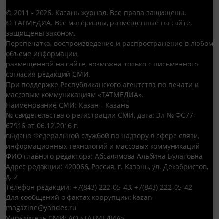
© 2011 - 2026. Казань журнал. Все права защищены.
© ТАТМЕДИА. Все материалы, размещенные на сайте,
защищены законом.
Перепечатка, воспроизведение и распространение в любом
объеме информации,
размещенной на сайте, возможна только с письменного
согласия редакций СМИ.
При поддержке Республиканского агентства по печати и
массовым коммуникациям «ТАТМЕДИА».
Наименование СМИ: Казан - Казань
№ свидетельства о регистрации СМИ, дата: Эл № ФС77-
67916 от 06.12.2016 г.
выдано Федеральной службой по надзору в сфере связи,
информационных технологий и массовых коммуникаций
ФИО главного редактора: Абсалямова Альбина Булатовна
Адрес редакции: 420066, Россия, г. Казань, ул. Декабристов,
д. 2
Телефон редакции: +7(843) 222-05-43, +7(843) 222-05-42
Для сообщений о фактах коррупции: kazan-
magazine@yandex.ru
Учредитель СМИ: АО «ТАТМЕДИА»