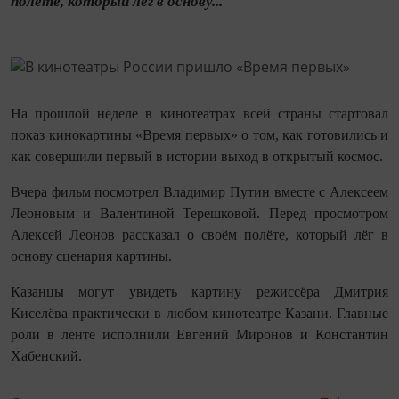
полёте, который лёг в основу...
На прошлой неделе в кинотеатрах всей страны стартовал
показ кинокартины «Время первых» о том, как готовились и
как совершили первый в истории выход в открытый космос.
Вчера фильм посмотрел Владимир Путин вместе с Алексеем
Леоновым и Валентиной Терешковой. Перед просмотром
Алексей Леонов рассказал о своём полёте, который лёг в
основу сценария картины.
Казанцы могут увидеть картину режиссёра Дмитрия
Киселёва практически в любом кинотеатре Казани. Главные
роли в ленте исполнили Евгений Миронов и Константин
Хабенский.