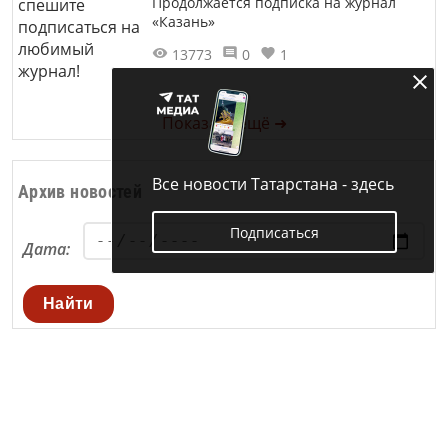
Продолжается подписка на журнал
«Казань»
13773
0
1
Показать ещё ➜
Все новости Татарстана - здесь
Архив новостей
Подписаться
Дата:
Найти
Документы
Разное