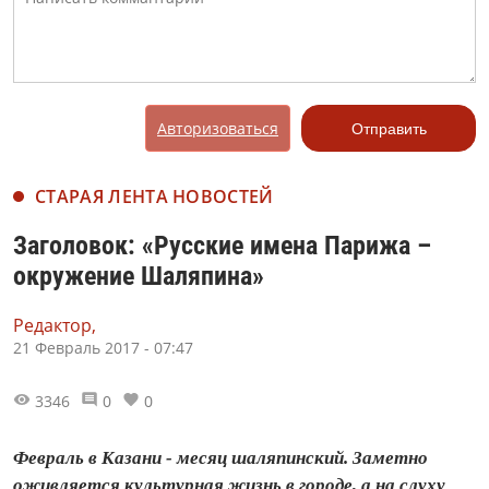
Авторизоваться
Отправить
СТАРАЯ ЛЕНТА НОВОСТЕЙ
Заголовок: «Русские имена Парижа –
окружение Шаляпина»
Редактор,
21 Февраль 2017 - 07:47
3346
0
0
Февраль в Казани - месяц шаляпинский. Заметно
оживляется культурная жизнь в городе, а на слуху