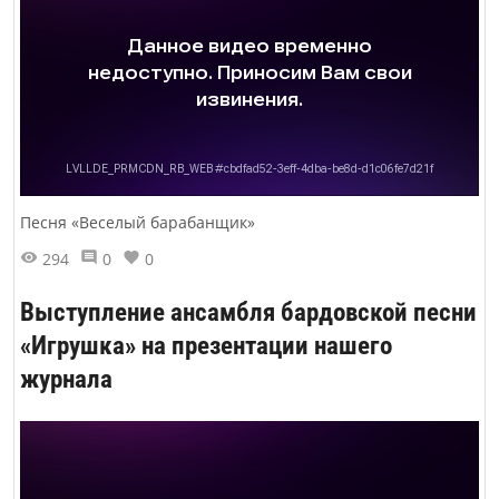
Песня «Веселый барабанщик»
294
0
0
Выступление ансамбля бардовской песни
«Игрушка» на презентации нашего
журнала