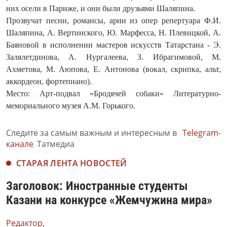
них осели в Париже, и они были друзьями Шаляпина.
Прозвучат песни, романсы, арии из опер репертуара Ф.И.
Шаляпина, А. Вертинского, Ю. Марфесса, Н. Плевицкой, А.
Баяновой в исполнении мастеров искусств Татарстана - Э.
Залялетдинова, А. Нургалеева, З. Ибрагимовой, М.
Ахметова, М. Аюпова, Е. Антонова (вокал, скрипка, альт,
аккордеон, фортепиано).
Место: Арт-подвал «Бродячей собаки» Литературно-
мемориального музея А.М. Горького.
Следите за самым важным и интересным в
Telegram-
канале
Татмедиа
СТАРАЯ ЛЕНТА НОВОСТЕЙ
Заголовок: Иностранные студенты
Казани на конкурсе «Жемчужина мира»
Редактор,