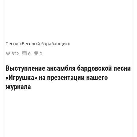
Песня «Веселый барабанщик»
322
0
0
Выступление ансамбля бардовской песни
«Игрушка» на презентации нашего
журнала