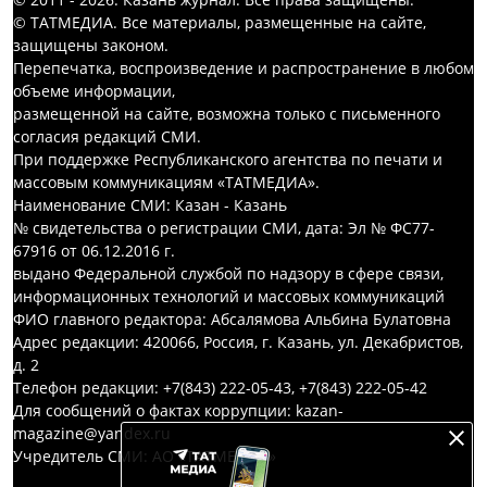
© ТАТМЕДИА. Все материалы, размещенные на сайте,
защищены законом.
Перепечатка, воспроизведение и распространение в любом
объеме информации,
размещенной на сайте, возможна только с письменного
согласия редакций СМИ.
При поддержке Республиканского агентства по печати и
массовым коммуникациям «ТАТМЕДИА».
Наименование СМИ: Казан - Казань
№ свидетельства о регистрации СМИ, дата: Эл № ФС77-
67916 от 06.12.2016 г.
выдано Федеральной службой по надзору в сфере связи,
информационных технологий и массовых коммуникаций
ФИО главного редактора: Абсалямова Альбина Булатовна
Адрес редакции: 420066, Россия, г. Казань, ул. Декабристов,
д. 2
Телефон редакции: +7(843) 222-05-43, +7(843) 222-05-42
Для сообщений о фактах коррупции: kazan-
magazine@yandex.ru
Учредитель СМИ: АО «ТАТМЕДИА»