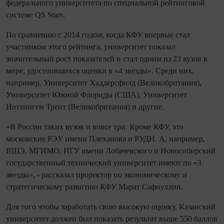
федерального университета по специальной рейтинговой
системе QS Stars.
По сравнению с 2014 годом, когда КФУ впервые стал
участником этого рейтинга, университет показал
значительный рост показателей и стал одним из 23 вузов в
мире, удостоившихся оценки в «4 звезды». Среди них,
например, Университет Хаддерсфилд (Великобритания),
Университет Южной Флориды (США), Университет
Ноттингем Трент (Великобритания) и другие.
«В России таких вузов и вовсе три. Кроме КФУ, это
московские РЭУ имени Плеханова и РУДН. А, например,
ВШЭ, МГИМО, НГУ имени Лобачевского и Новосибирский
государственный технический университет имеют по «3
звезды», - рассказал проректор по экономическому и
стратегическому развитию КФУ Марат Сафиуллин.
Для того чтобы заработать свою высокую оценку, Казанский
университет должен был показать результат выше 550 баллов