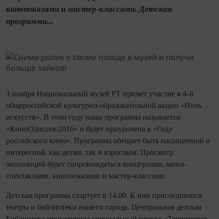
кинопоказами и мастер-классами. Детская
программа...
3 ноября Национальный музей РТ примет участие в 4-й
общероссийской культурно-образовательной акции «Ночь
искусств». В этом году наша программа называется
«КиноОдиссея-2016» и будет приурочена к «Году
российского кино». Программа обещает быть насыщенной и
интересной, как детям, так и взрослым. Просмотр
экспозиций будет сопровождаться концертами, мини-
спектаклями, кинопоказами и мастер-классами.
Детская программа стартует в 14.00. К нам присоединятся
театры и библиотеки нашего города. Центральная детская
Библиотека приготовила специальный проект «Территория