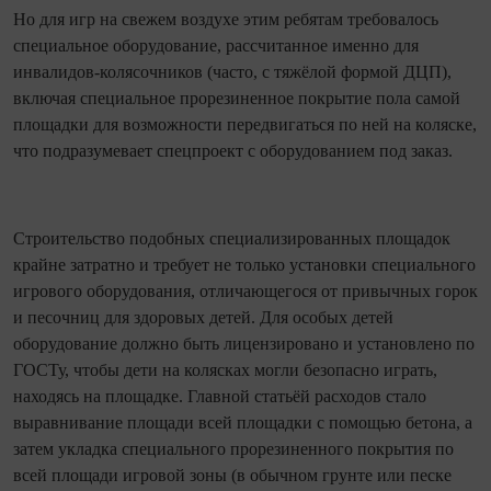
Но для игр на свежем воздухе этим ребятам требовалось
специальное оборудование, рассчитанное именно для
инвалидов-колясо
чников (часто, с тяжёлой формой ДЦП),
включая специальное прорезиненное покрытие пола самой
площадки для возможности передвигаться по ней на коляске,
что подразумевает спецпроект с оборудованием под заказ.
Строительство подобных специализированн
ых площадок
крайне затратно и требует не только установки специального
игрового оборудования, отличающегося от привычных горок
и песочниц для здоровых детей. Для особых детей
оборудование должно быть лицензировано и установлено по
ГОСТу, чтобы дети на колясках могли безопасно играть,
находясь на площадке. Главной статьёй расходов стало
выравнивание площади всей площадки с помощью бетона, а
затем укладка специального прорезиненного покрытия по
всей площади игровой зоны (в обычном грунте или песке