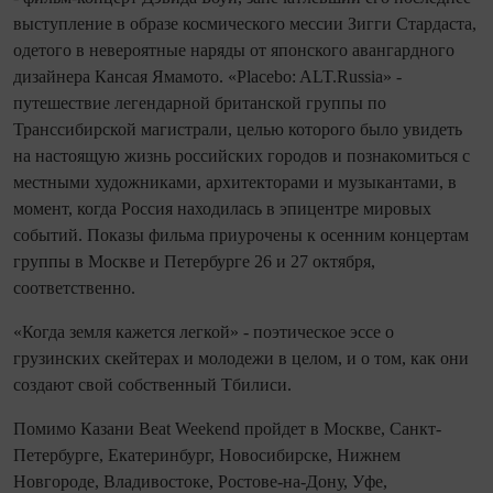
выступление в образе космического мессии Зигги Стардаста,
одетого в невероятные наряды от японского авангардного
дизайнера Кансая Ямамото. «Placebo: ALT.Russia» -
путешествие легендарной британской группы по
Транссибирской магистрали, целью которого было увидеть
на настоящую жизнь российских городов и познакомиться с
местными художниками, архитекторами и музыкантами, в
момент, когда Россия находилась в эпицентре мировых
событий. Показы фильма приурочены к осенним концертам
группы в Москве и Петербурге 26 и 27 октября,
соответственно.
«Когда земля кажется легкой» - поэтическое эссе о
грузинских скейтерах и молодежи в целом, и о том, как они
создают свой собственный Тбилиси.
Помимо Казани Beat Weekend пройдет в Москве, Санкт-
Петербурге, Екатеринбург, Новосибирске, Нижнем
Новгороде, Владивостоке, Ростове-на-Дону, Уфе,