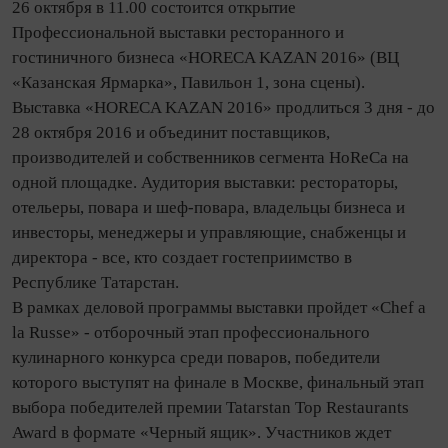
26 октября в 11.00 состоится открытие
Профессиональной выставки ресторанного и
гостиничного бизнеса «HORECA KAZAN 2016» (ВЦ
«Казанская Ярмарка», Павильон 1, зона сцены).
Выставка «HORECA KAZAN 2016» продлиться 3 дня - до
28 октября 2016 и объединит поставщиков,
производителей и собственников сегмента HoReCa на
одной площадке. Аудитория выставки: рестораторы,
отельеры, повара и шеф-повара, владельцы бизнеса и
инвесторы, менеджеры и управляющие, снабженцы и
директора - все, кто создает гостеприимство в
Республике Татарстан.
В рамках деловой программы выставки пройдет «Chef a
la Russe» - отборочный этап профессионального
кулинарного конкурса среди поваров, победители
которого выступят на финале в Москве, финальный этап
выбора победителей премии Tatarstan Top Restaurants
Award в формате «Черный ящик». Участников ждет