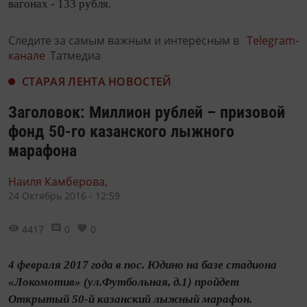
вагонах - 133 рубля.
Следите за самым важным и интересным в
Telegram-
канале
Татмедиа
СТАРАЯ ЛЕНТА НОВОСТЕЙ
Заголовок: Миллион рублей – призовой
фонд 50-го казанского лыжного
марафона
Наиля Камберова,
24 Октябрь 2016 - 12:59
4417
0
0
4 февраля 2017 года в пос. Юдино на базе стадиона
«Локомотив» (ул.Футбольная, д.1) пройдет
Открытый 50-й казанский лыжный марафон.