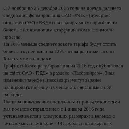
С 7 ноября по 25 декабря 2016 года на поезда дальнего
следования формирования ОАО «ФПК» (дочернее
общество ОАО «РЖД») пассажиры могут приобрести
билеты с понижающим коэффициентом к стоимости
проезда.
На 10% меньше среднегодового тарифа будут стоить
билеты в купейные и на 12% - в плацкартные вагоны.
Билеты уже в продаже.
График гибкого регулирования на 2016 год опубликован
на сайте ОАО «РЖД» в разделе «Пассажирам». Зная
изменения тарифов, пассажиры могут заранее
планировать поездку и уменьшать связанные с ней
расходы.
Плата за пользование постельными принадлежностями
для поездов отправлением с 1 января 2016 года
устанавливается в следующих размерах: в вагонах с
четырехместными купе - 141 рубль; в плацкартных