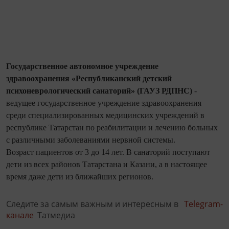
Государственное автономное учреждение
здравоохранения «Республиканский детский
психоневрологиче
ский санаторий» (ГАУЗ РДПНС)
-
ведущее государственное учреждение здравоохранения
среди специализированн
ых медицинских учреждений в
республике Татарстан по реабилитации и лечению больных
с различными заболеваниями нервной системы.
Возраст пациентов от 3 до 14 лет. В санаторий поступают
дети из всех районов Татарстана и Казани, а в настоящее
время даже дети из ближайших регионов.
Следите за самым важным и интересным в
Telegram-
канале
Татмедиа