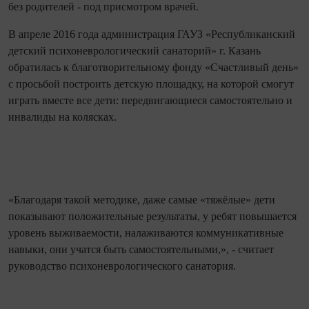
без родителей - под присмотром врачей.
В апреле 2016 года администрация ГАУЗ «Республиканский
детский психоневрологиче
ский санаторий» г. Казань
обратилась к благотворительно
му фонду «Счастливый день»
с просьбой построить детскую площадку, на которой смогут
играть вместе все дети: передвигающиеся самостоятельно и
инвалиды на колясках.
«Благодаря такой методике, даже самые «тяжёлые» дети
показывают положительные результаты, у ребят повышается
уровень выживаемости, налаживаются коммуникативные
навыки, они учатся быть самостоятельными
,», - считает
руководство психоневрологиче
ского санатория.