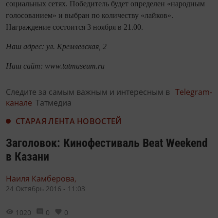
социальных сетях. Победитель будет определен «народным
голосованием» и выбран по количеству «лайков».
Награждение состоится 3 ноября в 21.00.
Наш адрес: ул. Кремлевская, 2
Наш сайт:
www
.
tatmuseum
.
ru
Следите за самым важным и интересным в
Telegram-
канале
Татмедиа
СТАРАЯ ЛЕНТА НОВОСТЕЙ
Заголовок: Кинофестиваль Beat Weekend
в Казани
Наиля Камберова,
24 Октябрь 2016 - 11:03
1020
0
0