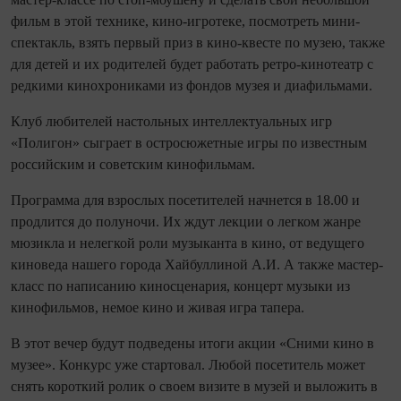
фильм в этой технике, кино-игротеке, посмотреть мини-
спектакль, взять первый приз в кино-квесте по музею, также
для детей и их родителей будет работать ретро-кинотеатр с
редкими кинохрониками из фондов музея и диафильмами.
Клуб любителей настольных интеллектуальных игр
«Полигон» сыграет в остросюжетные игры по известным
российским и советским кинофильмам.
Программа для взрослых посетителей начнется в 18.00 и
продлится до полуночи. Их ждут лекции о легком жанре
мюзикла и нелегкой роли музыканта в кино, от ведущего
киноведа нашего города Хайбуллиной А.И. А также мастер-
класс по написанию киносценария, концерт музыки из
кинофильмов, немое кино и живая игра тапера.
В этот вечер будут подведены итоги акции «Сними кино в
музее». Конкурс уже стартовал. Любой посетитель может
снять короткий ролик о своем визите в музей и выложить в