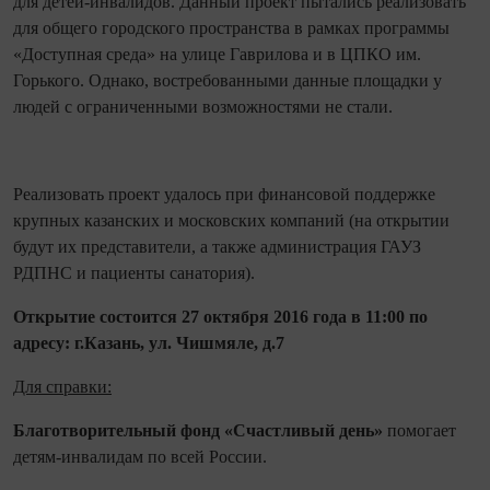
для детей-инвалидов. Данный проект пытались реализовать
для общего городского пространства в рамках программы
«Доступная среда» на улице Гаврилова и в ЦПКО им.
Горького. Однако, востребованными данные площадки у
людей с ограниченными возможностями не стали.
Реализовать проект удалось при финансовой поддержке
крупных казанских и московских компаний (на открытии
будут их представители, а также администрация ГАУЗ
РДПНС и пациенты санатория).
Открытие состоится 27 октября 2016 года в 11:00 по
адресу: г.Казань, ул. Чишмяле, д.7
Для справки:
Благотворительны
й фонд «Счастливый день»
помогает
детям-инвалидам по всей России.