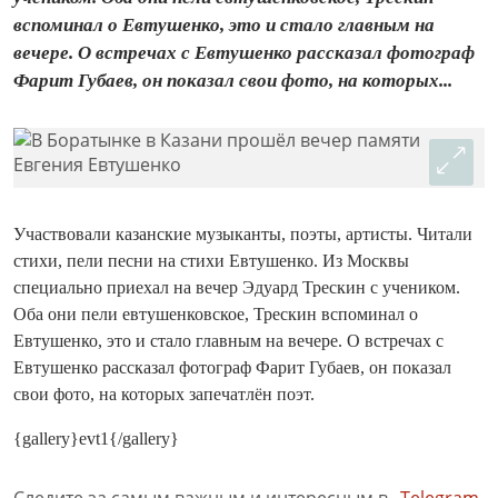
вспоминал о Евтушенко, это и стало главным на
вечере. О встречах с Евтушенко рассказал фотограф
Фарит Губаев, он показал свои фото, на которых...
Участвовали казанские музыканты, поэты, артисты. Читали
стихи, пели песни на стихи Евтушенко. Из Москвы
специально приехал на вечер Эдуард Трескин с учеником.
Оба они пели евтушенковское, Трескин вспоминал о
Евтушенко, это и стало главным на вечере. О встречах с
Евтушенко рассказал фотограф Фарит Губаев, он показал
свои фото, на которых запечатлён поэт.
{gallery}evt1{/gallery}
Следите за самым важным и интересным в
Telegram-