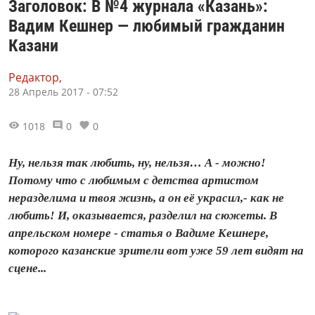
Заголовок: В №4 журнала «Казань»:
Вадим Кешнер — любимый гражданин
Казани
Редактор,
28 Апрель 2017 - 07:52
1018
0
0
Ну, нельзя так любить, ну, нельзя… А - можно!
Потому что с любимым с детства артистом
неразделима и твоя жизнь, а он её украсил,- как не
любить! И, оказывается, разделил на сюжеты. В
апрельском номере - статья о Вадиме Кешнере,
которого казанские зрители вот уже 59 лет видят на
сцене...