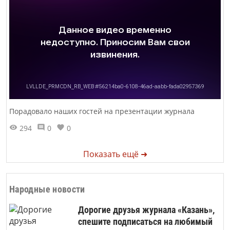
Порадовало наших гостей на презентации журнала
294
0
0
Показать ещё ➜
Народные новости
Дорогие друзья журнала «Казань»,
спешите подписаться на любимый