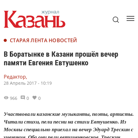
СТАРАЯ ЛЕНТА НОВОСТЕЙ
В Боратынке в Казани прошёл вечер
памяти Евгения Евтушенко
Редактор,
28 Апрель 2017 - 10:19
966
0
0
Участвовали казанские музыканты, поэты, артисты.
Читали стихи, пели песни на стихи Евтушенко. Из
Москвы специально приехал на вечер Эдуард Трескин с
учеником. Оба они пели евтушенковское, Трескин