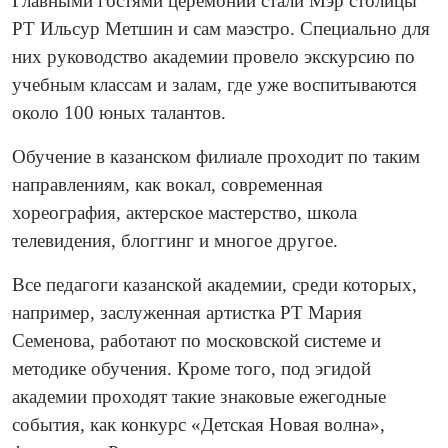
Главными гостями церемонии стали Мэр столицы
РТ Ильсур Метшин и сам маэстро. Специально для
них руководство академии провело экскурсию по
учебным классам и залам, где уже воспитываются
около 100 юных талантов.
Обучение в казанском филиале проходит по таким
направлениям, как вокал, современная
хореография, актерское мастерство, школа
телевидения, блоггинг и многое другое.
Все педагоги казанской академии, среди которых,
например, заслуженная артистка РТ Мария
Семенова, работают по московской системе и
методике обучения. Кроме того, под эгидой
академии проходят такие знаковые ежегодные
события, как конкурс «Детская Новая волна»,