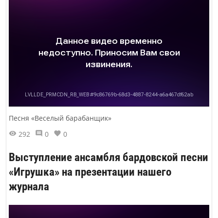
Песня «Веселый барабанщик»
292
0
0
Выступление ансамбля бардовской песни
«Игрушка» на презентации нашего
журнала