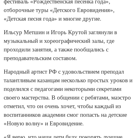
фестиваль «Рождественская песенка года»,
отборочные туры «Детского Евровидения»,
«Детская песня года» и многие другие.
Ильсур Метшин и Игорь Крутой заглянули в
музыкальный и хореографический залы, где
проходили занятия, а также пообщались с
преподавательским составом.
Народный артист РФ с удовольствием преподал
талантливым казанцам несколько простых уроков и
поделился с педагогами некоторыми секретами
своего мастерства. В общении с ребятами, маэстро
отметил, что он очень хочет, чтобы каждый из
воспитанников академии смог попасть на детские
«Новую волну» и Евровидение.
«Я верю, что наши дети буду покорять лучшие