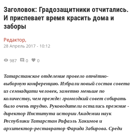
Заголовок: Градозащитники отчитались.
И приспевает время красить дома и
заборы
Редактор,
28 Апрель 2017 - 10:12
987
0
0
Татарстанское отделение провело отчётно-
выборную конференцию. Избрали новый состав совета
из семнадцати человек, заметно меньше по
количеству, чем прежде: громоздкий совет собирать
было очень трудно. Руководители остались прежние -
директор Института истории Академии наук
Республики Татарстан Рафаэль Хакимов и
архитектор-реставратор Фарида Забирова. Среди