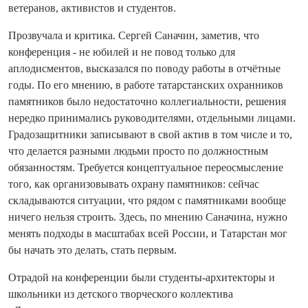
ветеранов, активистов и студентов.
Прозвучала и критика. Сергей Саначин, заметив, что
конференция - не юбилей и не повод только для
аплодисментов, высказался по поводу работы в отчётные
годы. По его мнению, в работе татарстанских охранников
памятников было недостаточно коллегиальности, решения
нередко принимались руководителями, отдельными лицами.
Градозащитники записывают в свой актив в том числе и то,
что делается разными людьми просто по должностным
обязанностям. Требуется концептуальное переосмысление
того, как организовывать охрану памятников: сейчас
складываются ситуации, что рядом с памятниками вообще
ничего нельзя строить. Здесь, по мнению Саначина, нужно
менять подходы в масштабах всей России, и Татарстан мог
бы начать это делать, стать первым.
Отрадой на конференции были студенты-архитекторы и
школьники из детского творческого коллектива