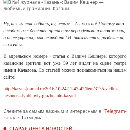
Ну, нельзя так любить, ну, нельзя… А - можно! Потому что
с любимым с детства артистом неразделима и твоя жизнь,
а он её украсил,- как не любить! И, оказывается, разделил на
сюжеты.
В апрельском номере - статья о Вадиме Кешнере, которого
казанские зрители вот уже 59 лет видят на сцене театра
имени Качалова. Со статьёй можно познакомиться на нашем
сайте:
http://kazan-journal.ru/2016-10-24-11-47-42/item/3135-vadim-
keshner---lyubimyiy-grazhdanin-kazani
Следите за самым важным и интересным в
Telegram-
канале
Татмедиа
СТАРАЯ ЛЕНТА НОВОСТЕЙ