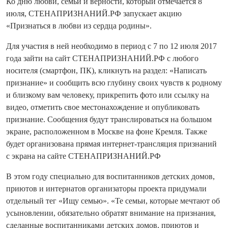
Ко дню любви, семьи и верности, который отмечается 8
июля, СТЕНАПРИЗНАНИЙ.РФ запускает акцию
«Признаться в любви из сердца родины».
Для участия в ней необходимо в период с 7 по 12 июля 2017
года зайти на сайт СТЕНАПРИЗНАНИЙ.РФ с любого
носителя (смартфон, ПК), кликнуть на раздел: «Написать
признание» и сообщить всю глубину своих чувств к родному
и близкому вам человеку, прикрепить фото или ссылку на
видео, отметить свое местонахождение и опубликовать
признание. Сообщения будут транслироваться на большом
экране, расположенном в Москве на фоне Кремля. Также
будет организована прямая интернет-трансляция признаний
с экрана на сайте СТЕНАПРИЗНАНИЙ.РФ
В этом году специально для воспитанников детских домов,
приютов и интернатов организаторы проекта придумали
отдельный тег «Ищу семью». «Те семьи, которые мечтают об
усыновлении, обязательно обратят внимание на признания,
сделанные воспитанниками детских домов, приютов и