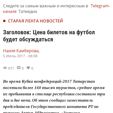
Следите за самым важным и интересным в
Telegram-
канале
Татмедиа
СТАРАЯ ЛЕНТА НОВОСТЕЙ
Заголовок: Цена билетов на футбол
будет обсуждаться
Наиля Камберова,
5 Июль 2017 - 08:08
971
0
0
Во время Кубка конфедераций-2017 Татарстан
посетили более 160 тысяч туристов, среднее время
их пребывания в столице республики составило три
дня и две ночи. Об этом сообщил заместитель
председателя Государственного комитета РТ по
туризму Артур Абдрашитов. «Загрузка