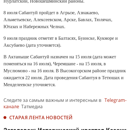
Нурлатский, Новошешминский районы.
8 июля Сабантуй пройдет в Агрызе, Азнакаево,
Альметьевске, Алексеевском, Арске, Бавлах, Тюлячах,
Ютазах и Набережных Челнах.
9 июля праздник отметят в Балтасях, Буинске, Кукморе и
Аксубаево (дата уточняется).
В Актаныше Сабантуй назначен на 15 июля (дата может
поменяться на 16 июля), Черемшане - на 15 июля, в
Муслюмово - на 16 июля. В Высокогорском районе праздник
ожидается 22 июля. Дата проведения Сабантуя в Тетюшах и
Менделеевске уточняется.
Следите за самым важным и интересным в
Telegram-
канале
Татмедиа
СТАРАЯ ЛЕНТА НОВОСТЕЙ