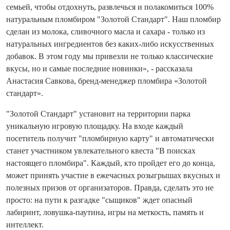
семьей, чтобы отдохнуть, развлечься и полакомиться 100%
натуральным пломбиром "Золотой Стандарт". Наш пломбир
сделан из молока, сливочного масла и сахара - только из
натуральных ингредиентов без каких-либо искусственных
добавок. В этом году мы привезли не только классические
вкусы, но и самые последние новинки», - рассказала
Анастасия Савкова, бренд-менеджер пломбира «Золотой
стандарт».
"Золотой Стандарт" установит на территории парка
уникальную игровую площадку. На входе каждый
посетитель получит "пломбирную карту" и автоматически
станет участником увлекательного квеста "В поисках
настоящего пломбира". Каждый, кто пройдет его до конца,
может принять участие в ежечасных розыгрышах вкусных и
полезных призов от организаторов. Правда, сделать это не
просто: на пути к разгадке "сыщиков" ждет опасный
лабиринт, ловушка-паутина, игры на меткость, память и
интеллект.