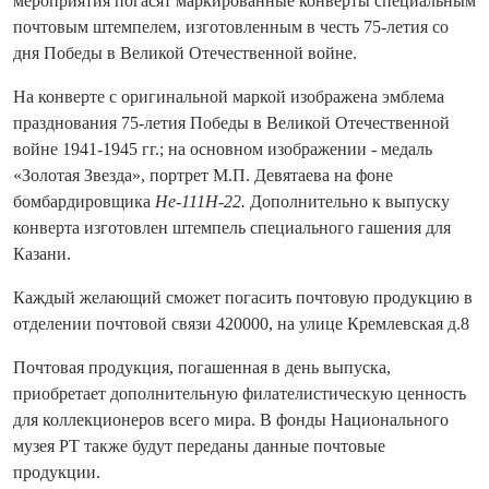
мероприятия погасят маркированные конверты специальным
почтовым штемпелем, изготовленным в честь 75-летия со
дня Победы в Великой Отечественной войне.
На конверте с оригинальной маркой изображена эмблема
празднования 75-летия Победы в Великой Отечественной
войне 1941-1945 гг.; на основном изображении - медаль
«Золотая Звезда», портрет М.П. Девятаева на фоне
бомбардировщика
He-111H-22.
Дополнительно к выпуску
конверта изготовлен штемпель специального гашения для
Казани.
Каждый желающий сможет погасить почтовую продукцию в
отделении почтовой связи 420000, на улице Кремлевская д.8
Почтовая продукция, погашенная в день выпуска,
приобретает дополнительную филателистическую ценность
для коллекционеров всего мира. В фонды Национального
музея РТ также будут переданы данные почтовые
продукции.