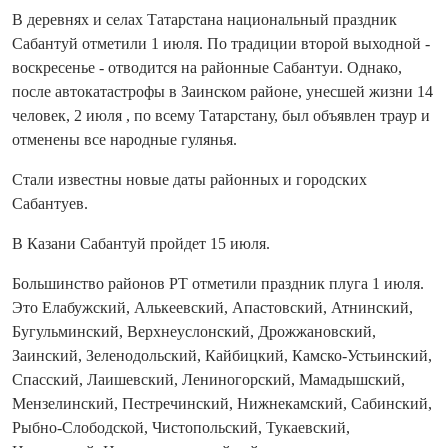
В деревнях и селах Татарстана национальный праздник
Сабантуй отметили 1 июля. По традиции второй выходной -
воскресенье - отводится на районные Сабантуи. Однако,
после автокатастрофы в Заинском районе, унесшей жизни 14
человек, 2 июля , по всему Татарстану, был объявлен траур и
отменены все народные гулянья.
Стали известны новые даты районных и городских
Сабантуев.
В Казани Сабантуй пройдет 15 июля.
Большинство районов РТ отметили праздник плуга 1 июля.
Это Елабужский, Алькеевский, Апастовский, Атнинский,
Бугульминский, Верхнеуслонский, Дрожжановский,
Заинский, Зеленодольский, Кайбицкий, Камско-Устьинский,
Спасский, Лаишевский, Лениногорский, Мамадышский,
Мензелинский, Пестречинский, Нижнекамский, Сабинский,
Рыбно-Слободской, Чистопольский, Тукаевский,