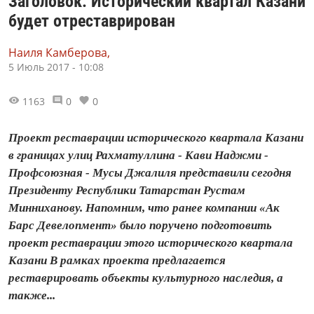
Заголовок: Исторический квартал Казани
будет отреставрирован
Наиля Камберова,
5 Июль 2017 - 10:08
1163
0
0
Проект реставрации исторического квартала Казани
в границах улиц Рахматуллина - Кави Наджми -
Профсоюзная - Мусы Джалиля представили сегодня
Президенту Республики Татарстан Рустам
Минниханову. Напомним, что ранее компании «Ак
Барс Девелопмент» было поручено подготовить
проект реставрации этого исторического квартала
Казани В рамках проекта предлагается
реставрировать объекты культурного наследия, а
также...