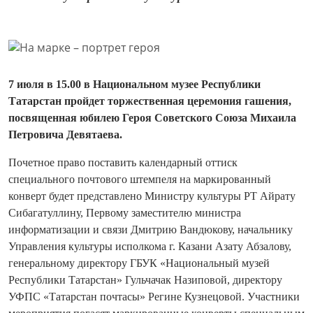
7 июля в 15.00 в Национальном музее Республики
Татарстан пройдет торжественная церемония гашения,
посвященная юбилею Героя Советского Союза Михаила
Петровича Девятаева.
Почетное право поставить календарный оттиск
специального почтового штемпеля на маркированный
конверт будет представлено Министру культуры РТ Айрату
Сибагатуллину, Первому заместителю министра
информатизации и связи Дмитрию Вандюкову, начальнику
Управления культуры исполкома г. Казани Азату Абзалову,
генеральному директору ГБУК «Национальный музей
Республики Татарстан» Гульчачак Назиповой, директору
УФПС «Татарстан почтасы» Регине Кузнецовой. Участники