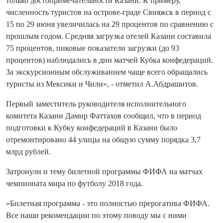
только достопримечательности Казани. К примеру,
численность туристов на острове-граде Свияжск в период с
15 по 29 июня увеличилась на 29 процентов по сравнению с
прошлым годом. Средняя загрузка отелей Казани составила
75 процентов, пиковые показатели загрузки (до 93
процентов) наблюдались в дни матчей Кубка конфедераций.
За экскурсионным обслуживанием чаще всего обращались
туристы из Мексики и Чили», - отметил А.Абдрашитов.
Первый заместитель руководителя исполнительного
комитета Казани Дамир Фаттахов сообщил, что в период
подготовки к Кубку конфедераций в Казани было
отремонтировано 44 улицы на общую сумму порядка 3,7
млрд рублей.
Затронули и тему билетной программы ФИФА на матчах
чемпионата мира по футболу 2018 года.
«Билетная программа - это полностью прерогатива ФИФА.
Все наши рекомендации по этому поводу мы с ними