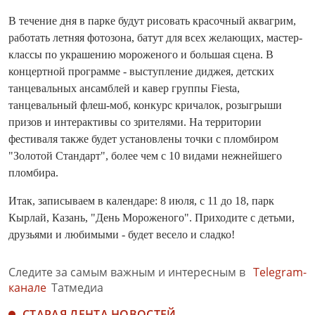
В течение дня в парке будут рисовать красочный аквагрим,
работать летняя фотозона, батут для всех желающих, мастер-
классы по украшению мороженого и большая сцена. В
концертной программе - выступление диджея, детских
танцевальных ансамблей и кавер группы Fiesta,
танцевальный флеш-моб, конкурс кричалок, розыгрыши
призов и интерактивы со зрителями. На территории
фестиваля также будет установлены точки с пломбиром
"Золотой Стандарт", более чем с 10 видами нежнейшего
пломбира.
Итак, записываем в календаре: 8 июля, с 11 до 18, парк
Кырлай, Казань, "День Мороженого". Приходите с детьми,
друзьями и любимыми - будет весело и сладко!
Следите за самым важным и интересным в
Telegram-
канале
Татмедиа
СТАРАЯ ЛЕНТА НОВОСТЕЙ