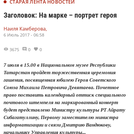
СТАРАЯ ЛЕНТА НОВОСТЕЙ
Заголовок: На марке – портрет героя
Наиля Камберова,
6 Июль 2017 - 06:58
3675
0
0
7 июля в 15.00 в Национальном музее Республики
Татарстан пройдет торжественная церемония
гашения, посвященная юбилею Героя Советского
Союза Михаила Петровича Девятаева. Почетное
право поставить календарный оттиск специального
почтового штемпеля на маркированный конверт
будет представлено Министру культуры РТ Айрату
Сибагатуллину, Первому заместителю министра
информатизации и связи Дмитрию Вандюкову,
начальнику Управления культуры...