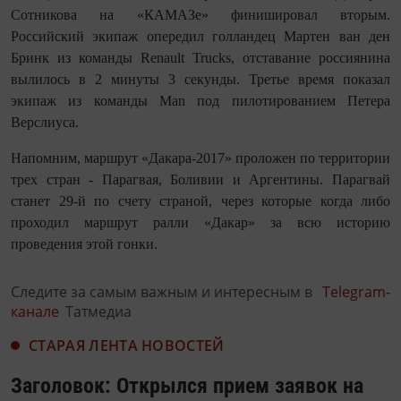
Сотникова на «КАМАЗе» финишировал вторым.
Российский экипаж опередил голландец Мартен ван ден
Бринк из команды Renault Trucks, отставание россиянина
вылилось в 2 минуты 3 секунды. Третье время показал
экипаж из команды Man под пилотированием Петера
Верслиуса.
Напомним, маршрут «Дакара-2017» проложен по территории
трех стран - Парагвая, Боливии и Аргентины. Парагвай
станет 29-й по счету страной, через которые когда либо
проходил маршрут ралли «Дакар» за всю историю
проведения этой гонки.
Следите за самым важным и интересным в
Telegram-
канале
Татмедиа
СТАРАЯ ЛЕНТА НОВОСТЕЙ
Заголовок: Открылся прием заявок на