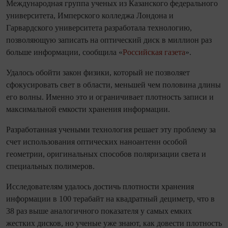
Международная группа ученых из Казанского федерального
университета, Имперского колледжа Лондона и
Гарвардского университета разработала технологию,
позволяющую записать на оптический диск в миллион раз
больше информации, сообщила «
Российская газета
».
Удалось обойти закон физики, который не позволяет
сфокусировать свет в области, меньшей чем половина длины
его волны. Именно это и ограничивает плотность записи и
максимальной емкости хранения информации.
Разработанная учеными технология решает эту проблему за
счет использования оптических наноантенн особой
геометрии, оригинальных способов поляризации света и
специальных полимеров.
Исследователям удалось достичь плотности хранения
информации в 100 терабайт на квадратный дециметр, что в
38 раз выше аналогичного показателя у самых емких
жестких дисков, но ученые уже знают, как довести плотность