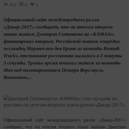
953
0
0
Официальный сайт международного ралли
«Дакар-2017» сообщает, что по итогам второго
этапа экипаж Дмитрия Сотникова на «КАМАЗе»
финишировал вторым. Российский экипаж опередил
голландец Мартен ван ден Бринк из команды Renault
Trucks, отставание россиянина вылилось в 2 минуты
3 секунды. Третье время показал экипаж из команды
Man под пилотированием Петера Верслиуса.
Напомним,...
Официальный сайт международного ралли «Дакар-2017»
сообщает, что по итогам второго этапа экипаж Дмитрия