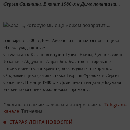
Сергея Саначина. В конце 1980-х в Доме печати на...
5 января в 15.00 в Доме Аксёнова начинается новый цикл
«Город уходящий…»
С текстами о Казани выступят Гузель Яхина, Денис Осокин,
Искандер Абдуллин, Айрат Бик-Булатов и - горожане,
готовые меняться и хранить, воссоздавать и творить…
Открывает цикл фотовыставка Георгия Фролова и Сергея
Саначина. В конце 1980-х в Доме печати на улице Баумана
эта выставка очень взволновала горожан…
Следите за самым важным и интересным в
Telegram-
канале
Татмедиа
СТАРАЯ ЛЕНТА НОВОСТЕЙ