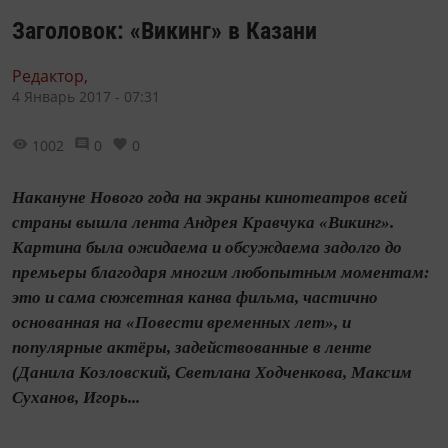
Заголовок: «Викинг» в Казани
Редактор,
4 Январь 2017 - 07:31
1002
0
0
Накануне Нового года на экраны кинотеатров всей
страны вышла лента Андрея Кравчука «Викинг».
Картина была ожидаема и обсуждаема задолго до
премьеры благодаря многим любопытным моментам:
это и сама сюжетная канва фильма, частично
основанная на «Повести временных лет», и
популярные актёры, задействованные в ленте
(Данила Козловский, Светлана Ходченкова, Максим
Суханов, Игорь...