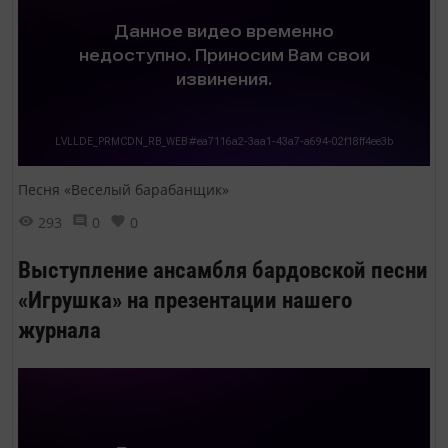
Песня «Веселый барабанщик»
293
0
0
Выступление ансамбля бардовской песни
«Игрушка» на презентации нашего
журнала