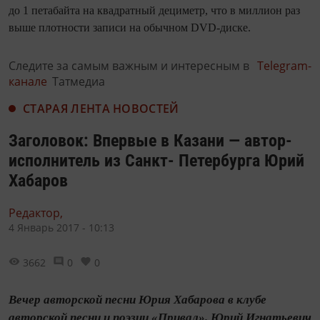
до 1 петабайта на квадратный дециметр, что в миллион раз
выше плотности записи на обычном DVD-диске.
Следите за самым важным и интересным в
Telegram-
канале
Татмедиа
СТАРАЯ ЛЕНТА НОВОСТЕЙ
Заголовок: Впервые в Казани — автор-
исполнитель из Санкт- Петербурга Юрий
Хабаров
Редактор,
4 Январь 2017 - 10:13
3662
0
0
Вечер авторской песни Юрия Хабарова в клубе
авторской песни и поэзии «Привал». Юрий Игнатьевич