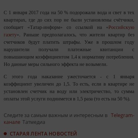
С 1 января 2017 года на 50 % подорожали вода и свет в тех
квартирах, где до сих пор не были установлены счётчики,
сообщает «Татар-информ» со ссылкой на «
Российскую
газету
». Раньше предполагалось, что жители квартир без
счетчиков будут платить штрафы. Уже в прошлом году
нарушители получали платежные квитанции с
повышающим коэффициентом 1,4 к нормативу потребления.
Но данные меры сильного эффекта не возымели.
С этого года наказание ужесточается - с 1 января
коэффициент увеличен до 1,5. То есть, если в квартире не
установлен счетчик на воду или электричество, то сумма
оплаты этой услуги поднимется в 1,5 раза (то есть на 50 %).
Следите за самым важным и интересным в
Telegram-
канале
Татмедиа
СТАРАЯ ЛЕНТА НОВОСТЕЙ