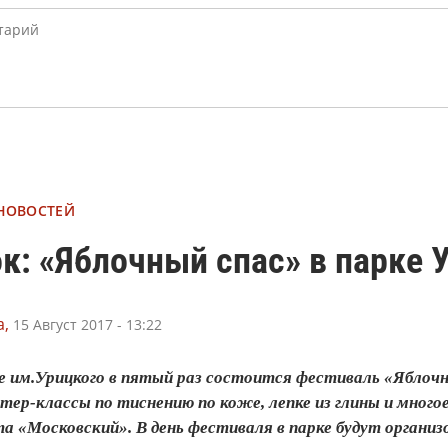
 НОВОСТЕЙ
к: «Яблочный спас» в парке 
,
15 Август 2017 - 13:22
ке им.Урицкого в пятый раз состоится фестиваль «Яблоч
тер-классы по тиснению по коже, лепке из глины и мног
а «Московский». В день фестиваля в парке будут организ