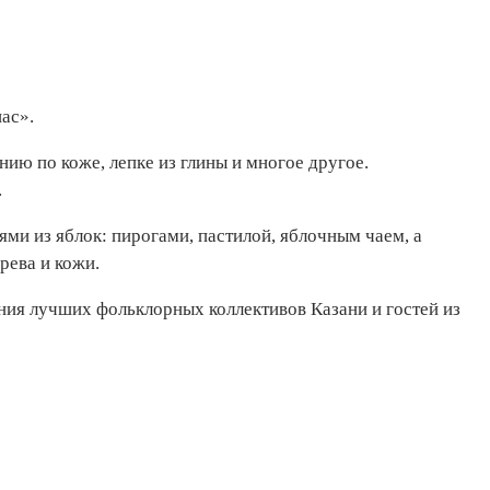
ас».
ию по коже, лепке из глины и многое другое.
.
ми из яблок: пирогами, пастилой, яблочным чаем, а
рева и кожи.
ния лучших фольклорных коллективов Казани и гостей из