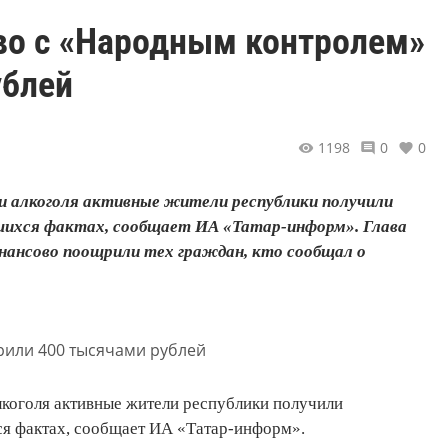
тво с «Народным контролем»
ублей
1198
0
0
и алкоголя активные жители республики получили
ившихся фактах, сообщает ИА «Татар-информ». Глава
ансово поощрили тех граждан, кто сообщал о
коголя активные жители республики получили
хся фактах, сообщает ИА «Татар-информ».