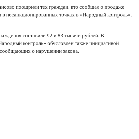
ансово поощрили тех граждан, кто сообщал о продаже
и в несанкционированных точках в «Народный контроль».
раждения составили 92 и 83 тысячи рублей. В
«Народный контроль» обусловлен также инициативой
о сообщающих о нарушении закона.