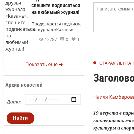
спешите подписаться
на любимый журнал!
Продолжается подписка
на журнал «Казань»
13787
0
1
СТАРАЯ ЛЕНТА
Показать ещё ➜
Заголово
Архив новостей
Наиля Камберова
Дата:
19 августа в пар
Найти
коллективов, мас
культуры и спорт