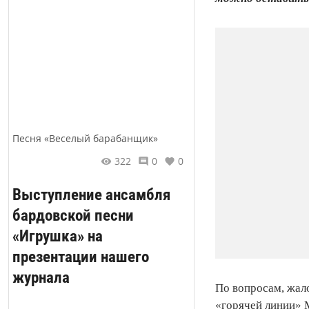
Песня «Веселый барабанщик»
322
0
0
Выступление ансамбля
бардовской песни
«Игрушка» на
презентации нашего
журнала
По вопросам, жал
«горячей линии» 