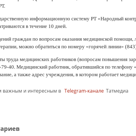
РТ.
дарственную информационную систему РТ «Народный контр
атриваются в течение 10 дней.
ений граждан по вопросам оказания медицинской помощи, л
ерапии, можно обратиться по номеру «горячей линии» (843)
ты труда медицинских работников (вопросам повышения зара
1-79-40. Медицинский работник, обратившийся по телефону
ание, а также адрес учреждения, в котором работает медиц
м важным и интересным в
Telegram-канале
Татмедиа
тариев