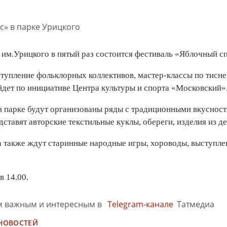
е им.Урицкого в пятый раз состоится фестиваль «Яблочный сп
тупление фольклорных коллективов, мастер-классы по тиснен
дет по инициативе Центра культуры и спорта «Московский»
в парке будут организованы ряды с традиционными вкусностя
ставят авторские текстильные куклы, обереги, изделия из де
а также ждут старинные народные игры, хороводы, выступле
в 14.00.
м важным и интересным в
Telegram-канале
Татмедиа
 НОВОСТЕЙ