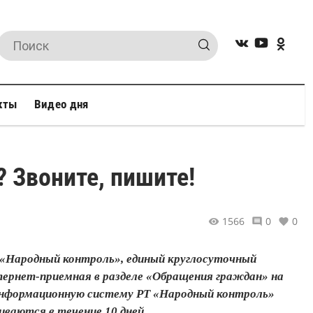
кты
Видео дня
? Звоните, пишите!
1566
0
0
«Народный контроль», единый круглосуточный
тернет-приемная в разделе «Обращения граждан» на
 информационную систему РТ «Народный контроль»
иваются в течение 10 дней....