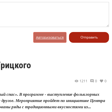
Авторизоваться
Отправить
Урицкого
1211
0
0
ный спас». В программе - выступление фольклорных
ое другое. Мероприятие пройдет по инициативе Центра
ованы ряды с традиционными вкусностями из...