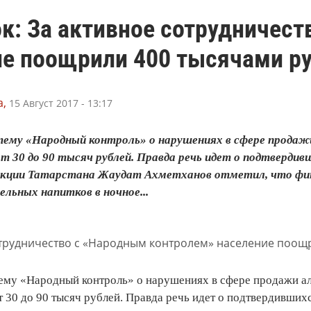
к: За активное сотрудничес
ие поощрили 400 тысячами р
,
15 Август 2017 - 13:17
тему «Народный контроль» о нарушениях в сфере продаж
т 30 до 90 тысяч рублей. Правда речь идет о подтверд
екции Татарстана Жаудат Ахметханов отметил, что фин
льных напитков в ночное...
ему «Народный контроль» о нарушениях в сфере продажи ал
т 30 до 90 тысяч рублей. Правда речь идет о подтвердивши