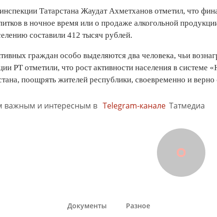
ьинспекции Татарстана Жаудат Ахметханов отметил, что фин
питков в ночное время или о продаже алкогольной продукци
селению составили 412 тысяч рублей.
ктивных граждан особо выделяются два человека, чьи вознаг
ии РТ отметили, что рост активности населения в системе 
стана, поощрять жителей республики, своевременно и верн
м важным и интересным в
Telegram-канале
Татмедиа
Документы
Разное