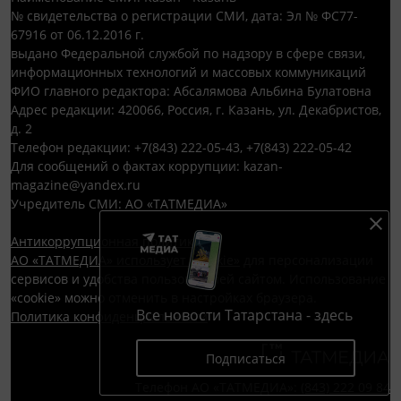
№ свидетельства о регистрации СМИ, дата: Эл № ФС77-
67916 от 06.12.2016 г.
выдано Федеральной службой по надзору в сфере связи,
информационных технологий и массовых коммуникаций
ФИО главного редактора: Абсалямова Альбина Булатовна
Адрес редакции: 420066, Россия, г. Казань, ул. Декабристов,
д. 2
Телефон редакции: +7(843) 222-05-43, +7(843) 222-05-42
Для сообщений о фактах коррупции: kazan-
magazine@yandex.ru
Учредитель СМИ: АО «ТАТМЕДИА»
Антикоррупционная политика
АО «ТАТМЕДИА» использует «cookie»
для персонализации
сервисов и удобства пользователей сайтом. Использование
«cookie» можно отменить в настройках браузера.
Все новости Татарстана - здесь
Политика конфиденциальности
Подписаться
Телефон АО «ТАТМЕДИА»:
(843) 222 09 84