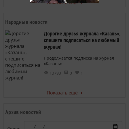
Показать ещё ➜
Народные новости
Дорогие друзья журнала «Казань»,
спешите подписаться на любимый
журнал!
Продолжается подписка на журнал
«Казань»
13793
0
1
Показать ещё ➜
Архив новостей
Дата: