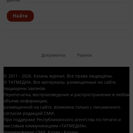
Найти
Документы
Разное
© 2011 - 2026. Казань журнал. Все права защищены.
© ТАТМЕДИА. Все материалы, размещенные на сайте,
защищены законом.
Перепечатка, воспроизведение и распространение в любом
объеме информации,
размещенной на сайте, возможна только с письменного
согласия редакций СМИ.
При поддержке Республиканского агентства по печати и
массовым коммуникациям «ТАТМЕДИА».
Наименование СМИ: Казан - Казань